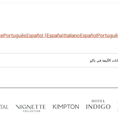
çe
Português
Español (España)
Italiano
Español
Portuguê
ات الأليفة في باكو