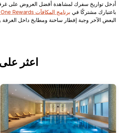
أدخل تواريخ سفرك لمشاهدة أفضل العروض على غرف الفن
باعتبارك مشتركًا في
برنامج المكافآت IHG One Rewards
البعض الآخر وجبة إفطار ساخنة ومطابخ داخل الغرفة و
اعثر على 