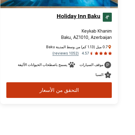
Holiday Inn Baku
Keykab Khanim
Baku, AZ1010, Azerbaijan
0.7 ميل (1.13 كم) من وسط المدينة Baku
(1052 reviews)
4.57
موقف السيارات
يسمح باصطحاب الحيوانات الأليفة
السبا
التحقق من الأسعار