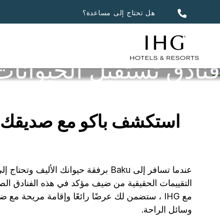
هل تحتاج إلى مساعدة؟
فنادق تستقبل الحيوانات 
استكشف باكو مع صديقك الف
عندما تسافر إلى Baku برفقة حيوانك ا
وسائل الراحة.