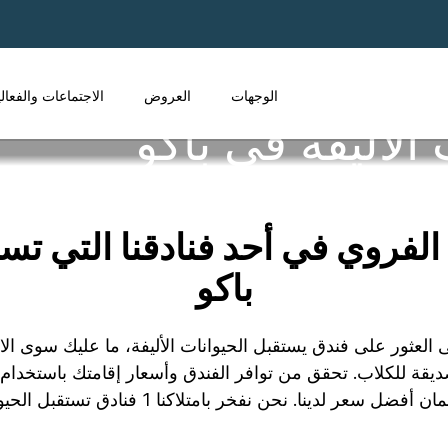
الوجهات
العروض
الاجتماعات والفعال
الأليفة في باكو
روي في أحد فنادقنا التي تستق
باكو
لأليف وتحتاج إلى العثور على فندق يستقبل الحيوانات الأليفة، ما عليك س