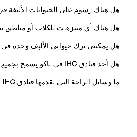
هل هناك رسوم على الحيوانات الأليفة في فنادق IHG يستقبل الحيوانات الأ
هل هناك أي متنزهات للكلاب أو مناطق يستقبل ال
هل يمكنني ترك حيواني الأليف وحده في 
هل أحد فنادق IHG في باكو يسمح بجميع أنواع الحيوانات الأليفة أم الكلاب فقط؟
ما وسائل الراحة التي تقدمها فنادق IHG يستقبل الحيوانات الأليفة في باكو للحيوانات الأليفة؟