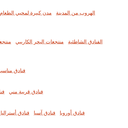
الهروب من المدينة
مدن كبيرة لمحبي الطعام
الفنادق الشاطئية
منتجعات البحر الكاريبي
منتجع
فنادق مناسبة
فنادق قريبة مني
فن
فنادق أوروبا
فنادق آسيا
فنادق أستراليا