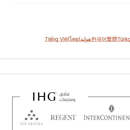
Türk
繁體
한국어
هولندا
ไทย
Tiếng Việt