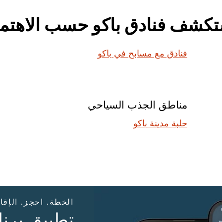
تكشف فنادق باكو حسب الاهتما
فنادق مع مسابح في باكو
مناطق الجذب السياحي
حلبة مدينة باكو
الخطة. احجز. الإقا