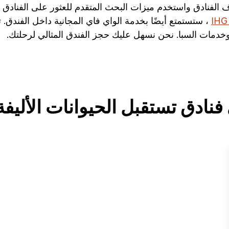
ادق واستخدم ميزات البحث المتقدم للعثور على الفنادق المز
، ستستمتع أيضًا بخدمة الواي فاي المجانية داخل الفندق. ت
خدمات السبا. نحن نسهل عليك حجز الفندق المثالي لرحلتك.
فنادق تستقبل الحيوانات الأليفة