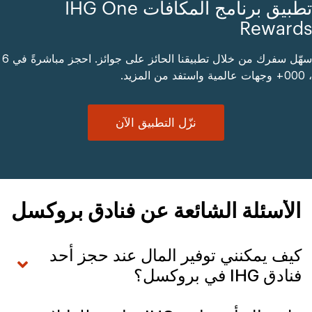
تطبيق برنامج المكافآت IHG One
Rewards
سهّل سفرك من خلال تطبيقنا الحائز على جوائز. احجز مباشرةً في 6
، 000+ وجهات عالمية واستفد من المزيد.
نزّل التطبيق الآن
الأسئلة الشائعة عن فنادق بروكسل
كيف يمكنني توفير المال عند حجز أحد
فنادق IHG في بروكسل؟