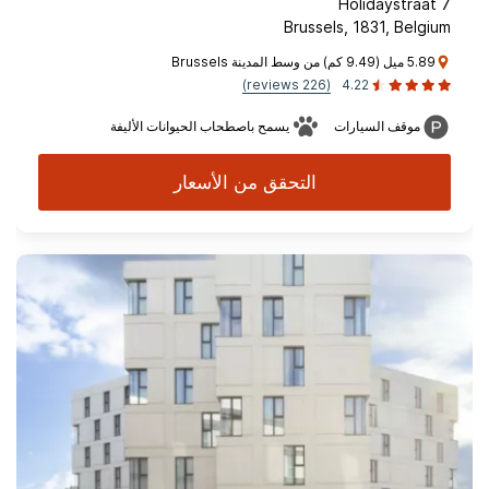
Holidaystraat 7
Brussels, 1831, Belgium
5.89 ميل (9.49 كم) من وسط المدينة Brussels
(226 reviews)
4.22
موقف السيارات
يسمح باصطحاب الحيوانات الأليفة
التحقق من الأسعار