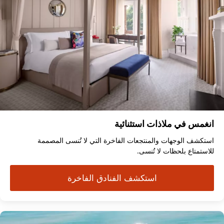
انغمس في ملاذات استثنائية
استكشف الوجهات والمنتجعات الفاخرة التي لا تُنسى المصممة
للاستمتاع بلحظات لا تُنسى.
استكشف الفنادق الفاخرة