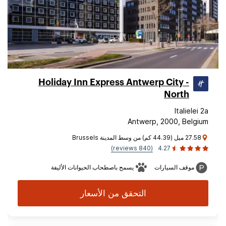
Holiday Inn Express Antwerp City -
North
Italielei 2a
Antwerp, 2000, Belgium
27.58 ميل (44.39 كم) من وسط المدينة Brussels
(840 reviews)
4.27
موقف السيارات
يسمح باصطحاب الحيوانات الأليفة
التحقق من الأسعار