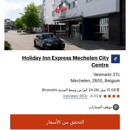
Holiday Inn Express Mechelen City
Centre
Veemarkt 37c
Mechelen, 2800, Belgium
15.08 ميل (24.26 كم) من وسط المدينة Brussels
(363 reviews)
4.33
موقف السيارات
التحقق من الأسعار