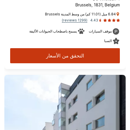
Brussels, 1831, Belgium
6.84 ميل (11.01 كم) من وسط المدينة Brussels
(1299 reviews)
4.43
موقف السيارات
يسمح باصطحاب الحيوانات الأليفة
السبا
التحقق من الأسعار