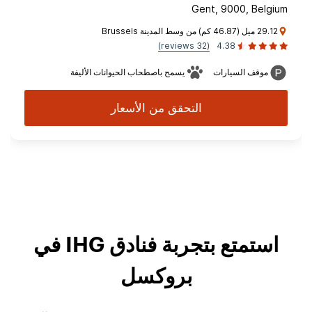
Gent, 9000, Belgium
29.12 ميل (46.87 كم) من وسط المدينة Brussels
(32 reviews)
4.38
موقف السيارات
يسمح باصطحاب الحيوانات الأليفة
التحقق من الأسعار
استمتع بتجربة فنادق IHG في
بروكسل