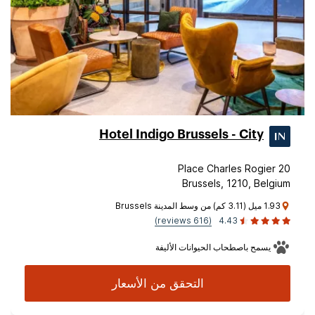
Hotel Indigo Brussels - City
Place Charles Rogier 20
Brussels, 1210, Belgium
1.93 ميل (3.11 كم) من وسط المدينة Brussels
(616 reviews)
4.43
يسمح باصطحاب الحيوانات الأليفة
التحقق من الأسعار