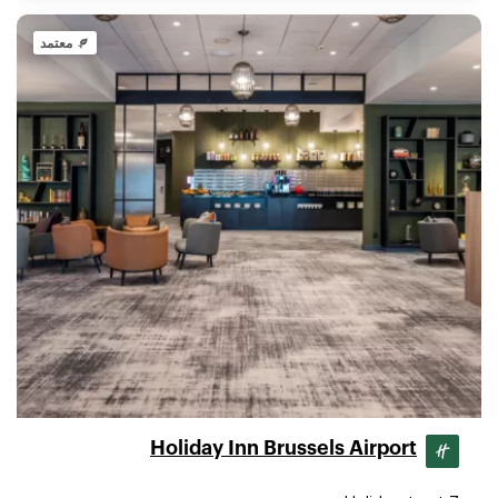
معتمد
Holiday Inn Brussels Airport