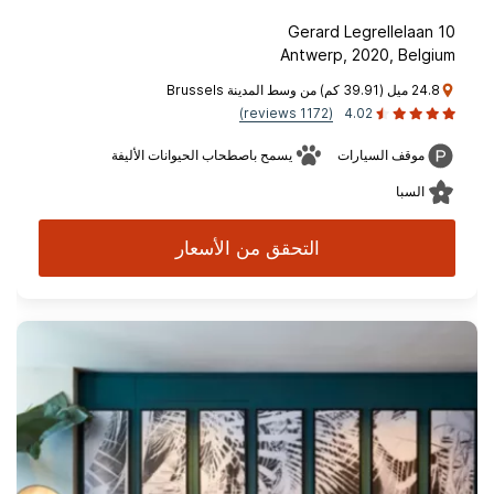
Gerard Legrellelaan 10
Antwerp, 2020, Belgium
24.8 ميل (39.91 كم) من وسط المدينة Brussels
(1172 reviews)
4.02
موقف السيارات
يسمح باصطحاب الحيوانات الأليفة
السبا
التحقق من الأسعار