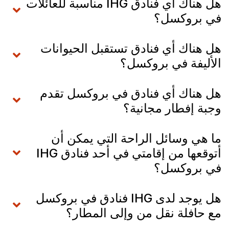
هل هناك أي فنادق IHG مناسبة للعائلات
في بروكسل؟
هل هناك أي فنادق تستقبل الحيوانات
الأليفة في بروكسل؟
هل هناك أي فنادق في بروكسل تقدم
وجبة إفطار مجانية؟
ما هي وسائل الراحة التي يمكن أن
أتوقعها من إقامتي في أحد فنادق IHG
في بروكسل؟
هل يوجد لدى IHG فنادق في بروكسل
مع حافلة نقل من وإلى المطار؟