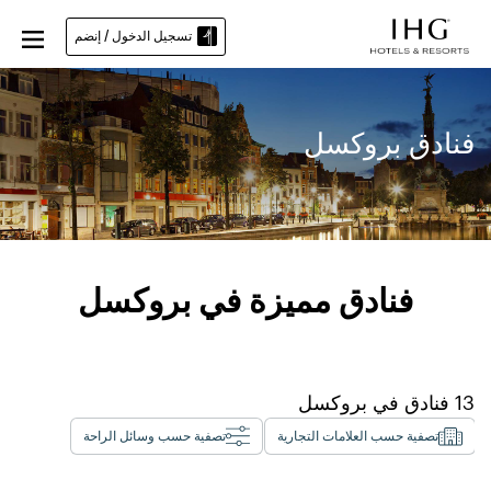
تسجيل الدخول / إنضم
فنادق بروكسل
فنادق مميزة في بروكسل
13
فنادق في
بروكسل
تصفية حسب العلامات التجارية
تصفية حسب وسائل الراحة