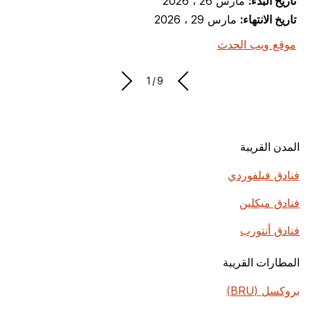
تاريخ البدء:
مارس 26 ، 2026
تاريخ الانتهاء:
مارس 29 ، 2026
موقع ويب الحدث
1/9
المدن القريبة
فنادق فيلفوردي
فنادق ميكلين
فنادق أنتورب
المطارات القريبة
بروكسل (BRU)