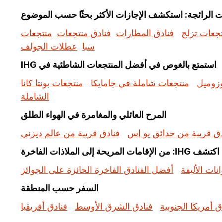
جعات تزلج
فنادق المطارات
فنادق منتجعات
منتجعات
سبا
عطلات الجولف
استمتع بالغوص في أفضل المنتجعات الشاطئية في IHG
زوميل
منتجعات شاملة في جامايكا
منتجعات بونتا كانا
الشاملة
المرح العائلي والمغامرة في الهواء الطلق
دق قريبة من حدائق يو إس
فنادق قريبة من عالم ديزني
اكتشف IHG: من الإقامات المريحة إلى الملاذات الفاخرة
نات الأليفة
أفضل الفنادق الفاخرة الحائزة على الجوائز
السفر حسب المنطقة
ق أمريكا الجنوبية
فنادق الشرق الأوسط
فنادق أفريقيا