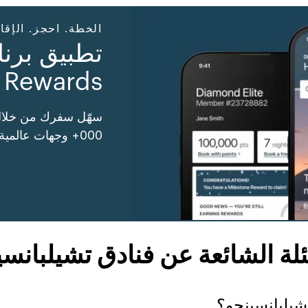
الخطة. احجز. الإقا
Rewards
000+ وجهات عالمية واستفد من المزيد.
ئلة الشائعة عن فنادق تشيلبانسي