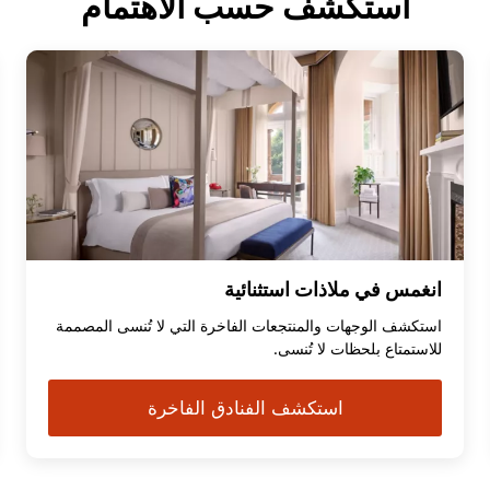
استكشف حسب الاهتمام
انغمس في ملاذات استثنائية
استكشف الوجهات والمنتجعات الفاخرة التي لا تُنسى المصممة
للاستمتاع بلحظات لا تُنسى.
استكشف الفنادق الفاخرة