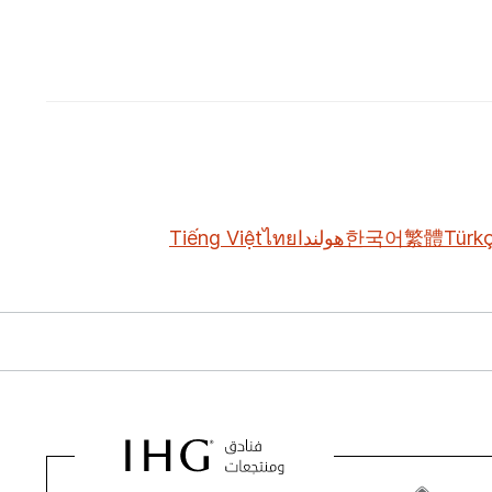
Türk
繁體
한국어
هولندا
ไทย
Tiếng Việt