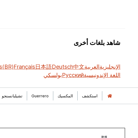
شاهد بلغات أخرى
الإنجليزية
العربية
中文
Deutsch
日本語
Français
s(BR)
اللغة الإندونيسية
Русский
بولسكي
استكشف
المكسيك
Guerrero
تشيلبانسنجو