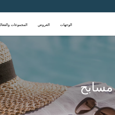
الوجهات
العروض
المجموعات والفعال
 مسابح