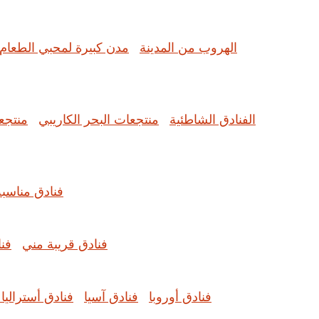
الهروب من المدينة
مدن كبيرة لمحبي الطعام
الفنادق الشاطئية
منتجعات البحر الكاريبي
منتجع
فنادق مناسبة
فنادق قريبة مني
فن
فنادق أوروبا
فنادق آسيا
فنادق أستراليا