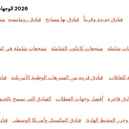
2026 الوجهات الرائجة: استكشف الإجازات الأكثر بحثًا حسب الموضوع
فنادق جديدة وقريباً
فنادق بها مسابح
فنادق رومانسية
منت
ات شاملة
منتجعات كانكون الشاملة
منتجعات شاملة في كو
 للعائلات
فنادق قريبة من المتنزهات الوطنية الأمريكية
فنا
ادق فاخرة
أفضل وجهات العطلات
الفنادق التي تسمح بالحيوا
 وجزر المحيط الهادئ
فنادق المكسيك وأمريكا الوسطى
فناد