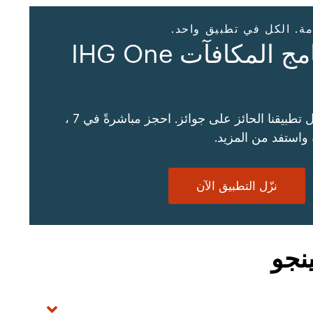
مة. الكل في تطبيق واحد.
تطبيق برنامج المكافآت IHG One
سهّل سفرك من خلال تطبيقنا الحائز على جوائز. احجز مباشرةً في 7 ،
نزّل التطبيق الآن
نجو