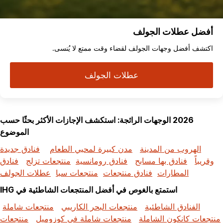
أفضل عطلات الجولف
اكتشف أفضل وجهات الجولف لقضاء وقت ممتع لا يُنسى.
عطلات الجولف
2026 الوجهات الرائجة: استكشف الإجازات الأكثر بحثًا حسب
الموضوع
الهروب من المدينة
مدن كبيرة لمحبي الطعام
فنادق جديدة
وقريباً
فنادق بها مسابح
فنادق رومانسية
منتجعات تزلج
فنادق
المطارات
فنادق منتجعات
منتجعات سبا
عطلات الجولف
استمتع بالغوص في أفضل المنتجعات الشاطئية في IHG
الفنادق الشاطئية
منتجعات البحر الكاريبي
منتجعات شاملة
منتجعات كانكون الشاملة
منتجعات شاملة في كوزوميل
منتجعات