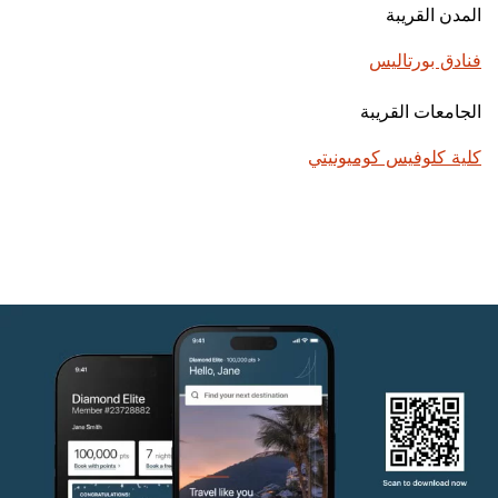
المدن القريبة
فنادق بورتاليس
الجامعات القريبة
كلية كلوفيس كوميونيتي