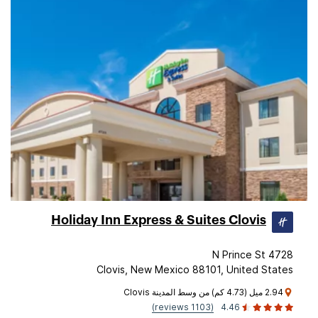
Holiday Inn Express & Suites Clovis
4728 N Prince St
Clovis, New Mexico 88101, United States
2.94 ميل (4.73 كم) من وسط المدينة Clovis
(1103 reviews)
4.46