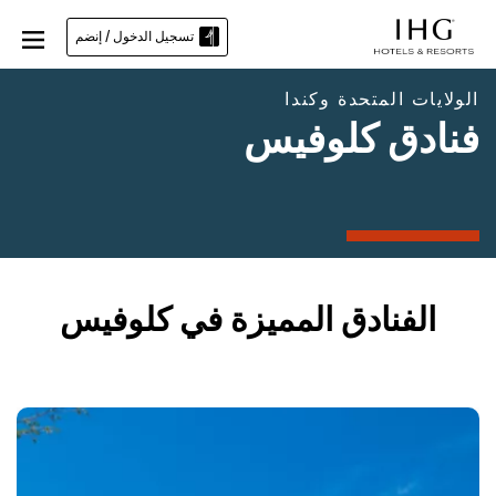
تسجيل الدخول / إنضم
الولايات المتحدة وكندا
فنادق كلوفيس
الفنادق المميزة في كلوفيس