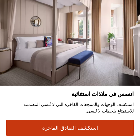
انغمس في ملاذات استثنائية
استكشف الوجهات والمنتجعات الفاخرة التي لا تُنسى المصممة
للاستمتاع بلحظات لا تُنسى.
استكشف الفنادق الفاخرة