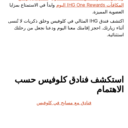
المكافآت IHG One Rewards اليوم
وابدأ في الاستمتاع بمزايا
العضوية المميزة.
اكتشف فندق IHG المثالي في كلوفيس وخلق ذكريات لا تُنسى
أثناء زيارتك. احجز إقامتك معنا اليوم ودعنا نجعل من رحلتك
استثنائية.
استكشف فنادق كلوفيس حسب
الاهتمام
فنادق مع مسابح في كلوفيس