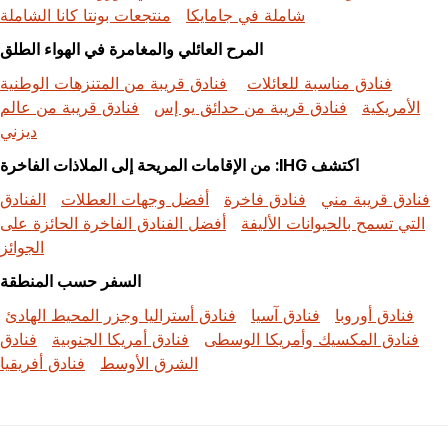
شاملة في جامايكا
منتجعات بونتا كانا الشاملة
المرح العائلي والمغامرة في الهواء الطلق
فنادق مناسبة للعائلات
فنادق قريبة من المتنزهات الوطنية
الأمريكية
فنادق قريبة من حدائق يو إس
فنادق قريبة من عالم
ديزني
اكتشف IHG: من الإقامات المريحة إلى الملاذات الفاخرة
فنادق قريبة مني
فنادق فاخرة
أفضل وجهات العطلات
الفنادق
التي تسمح بالحيوانات الأليفة
أفضل الفنادق الفاخرة الحائزة على
الجوائز
السفر حسب المنطقة
فنادق أوروبا
فنادق آسيا
فنادق أستراليا وجزر المحيط الهادئ
فنادق المكسيك وأمريكا الوسطى
فنادق أمريكا الجنوبية
فنادق
الشرق الأوسط
فنادق أفريقيا