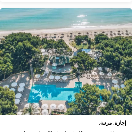
إجازة. مرتبة.