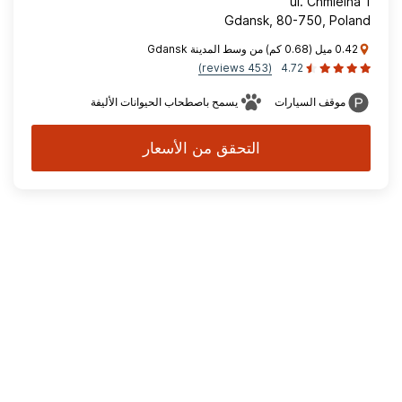
ul. Chmielna 1
Gdansk, 80-750, Poland
0.42 ميل (0.68 كم) من وسط المدينة Gdansk
(453 reviews)
4.72
موقف السيارات
يسمح باصطحاب الحيوانات الأليفة
التحقق من الأسعار