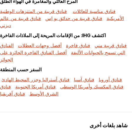
المرح العائلي والمغامرة في الهواء الطلق
فنادق مناسبة للعائلات
فنادق قريبة من المتنزهات الوطنية
الأمريكية
فنادق قريبة من حدائق يو إس
فنادق قريبة من عالم
ديزني
اكتشف IHG: من الإقامات المريحة إلى الملاذات الفاخرة
فنادق قريبة مني
فنادق فاخرة
أفضل وجهات العطلات
الفنادق
التي تسمح بالحيوانات الأليفة
أفضل الفنادق الفاخرة الحائزة على
الجوائز
السفر حسب المنطقة
فنادق أوروبا
فنادق آسيا
فنادق أستراليا وجزر المحيط الهادئ
فنادق المكسيك وأمريكا الوسطى
فنادق أمريكا الجنوبية
فنادق
الشرق الأوسط
فنادق أفريقيا
شاهد بلغات أخرى