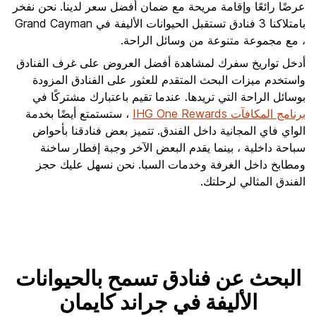
عرضًا رائعًا وإقامة مريحة مع ضمان أفضل سعر لدينا. نحن نفخر
بامتلاكنا 3 فنادق تستقبل الحيوانات الأليفة في Grand Cayman
، مع مجموعة متنوعة من وسائل الراحة.
أدخل تواريخ سفرك لمشاهدة أفضل العروض على غرف الفنادق
واستخدم ميزات البحث المتقدم للعثور على الفنادق المزودة
بوسائل الراحة التي تريدها. عندما تقيم باعتبارك مشتركًا في
برنامج المكافآت IHG One Rewards
، ستستمتع أيضًا بخدمة
الواي فاي المجانية داخل الفندق. تتميز بعض فنادقنا بأحواض
سباحة داخلية ، بينما يقدم البعض الآخر وجبة إفطار ساخنة
ومطابخ داخل الغرفة وخدمات السبا. نحن نسهل عليك حجز
الفندق المثالي لرحلتك.
البحث عن فنادق تسمح بالحيوانات
الأليفة في جراند كايمان