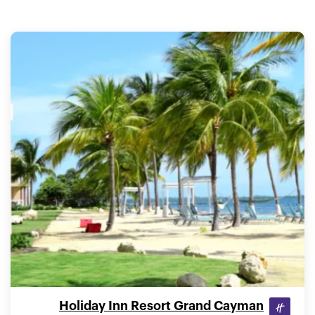
Holiday Inn Resort Grand Cayman