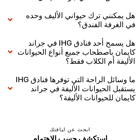
هل يمكنني ترك حيواني الأليف وحده
في الغرفة الفندق؟
هل يسمح أحد فنادق IHG في جراند
كايمان باصطحاب جميع أنواع الحيوانات
الأليفة أم الكلاب فقط؟
ما وسائل الراحة التي توفرها فنادق IHG
يستقبل الحيوانات الأليفة في جراند
كايمان للحيوانات الأليفة؟
ابحث عن لياقتك
استكشف حسب الاهتمام