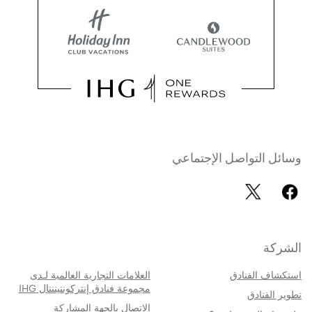
وسائل التواصل الإجتماعي
الشركة
استكشاف الفنادق
العلامات التجارية العالمية لـدى
مجموعة فنادق إنتركونتيننتال IHG
تطوير الفنادق
الاتصال بالجهة المشاركة