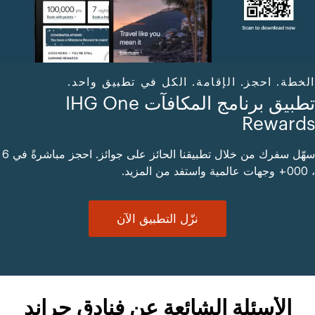
الخطة. احجز. الإقامة. الكل في تطبيق واحد.
تطبيق برنامج المكافآت IHG One
Rewards
سهّل سفرك من خلال تطبيقنا الحائز على جوائز. احجز مباشرةً في 6
، 000+ وجهات عالمية واستفد من المزيد.
نزّل التطبيق الآن
الأسئلة الشائعة عن فنادق جراند