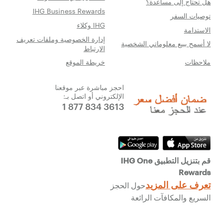
هل تحتاج إلى مساعدة؟
IHG Business Rewards
توصيات السفر
IHG وكلاء
الاستدامة
إدارة الخصوصية وملفات تعريف
لا أسمح ببيع معلوماتي الشخصية
الارتباط
ملاحظات
خريطة الموقع
احجز مباشرة عبر موقعنا
الإلكتروني أو اتصل بـ:
1 877 834 3613
قم بتنزيل التطبيق IHG One
Rewards
تعرف على المزيد
حول الحجز
السريع والمكافآت الرائعة