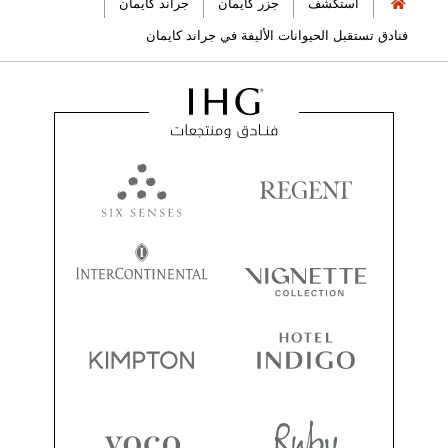
استكشف
جزر كايمان
جراند كايمان
فنادق تستقبل الحيوانات الأليفة في جراند كايمان