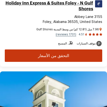
Holiday Inn Express & Suites Foley - N Gulf
Shores
3155 Abbey Lane
Foley, Alabama 36535, United States
7.96 ميل (12.81 كم) من وسط المدينة Gulf Shores
(1701 reviews)
4.51
موقف السيارات
المسبح
التحقق من الأسعار