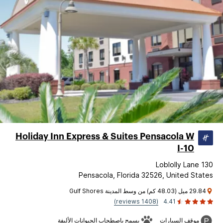
Holiday Inn Express & Suites Pensacola W
I-10
130 Loblolly Lane
Pensacola, Florida 32526, United States
29.84 ميل (48.03 كم) من وسط المدينة Gulf Shores
(1408 reviews)
4.41
موقف السيارات
يسمح باصطحاب الحيوانات الأليفة