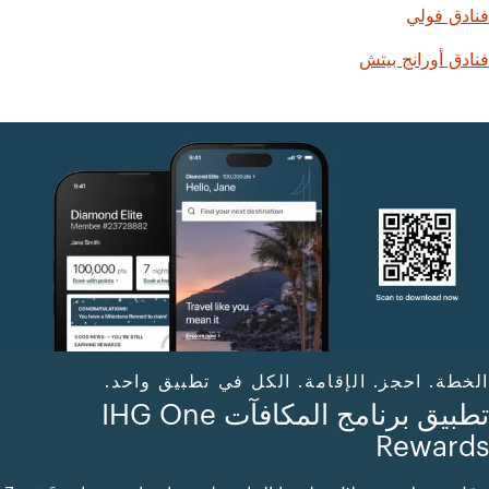
فنادق فولي
فنادق أورانج بيتش
الخطة. احجز. الإقامة. الكل في تطبيق واحد.
تطبيق برنامج المكافآت IHG One
Rewards