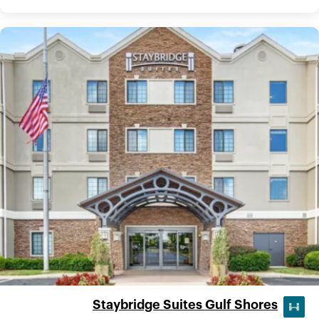
Staybridge Suites Gulf Shores