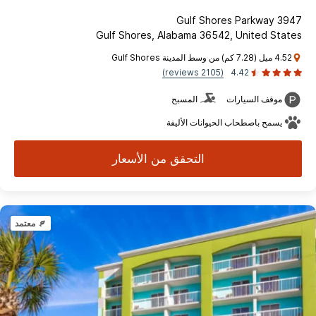
3947 Gulf Shores Parkway
Gulf Shores, Alabama 36542, United States
4.52 ميل (7.28 كم) من وسط المدينة Gulf Shores
(2105 reviews)
4.42
موقف السيارات
المسبح
يسمح باصطحاب الحيوانات الأليفة
التحقق من الأسعار
معتمد