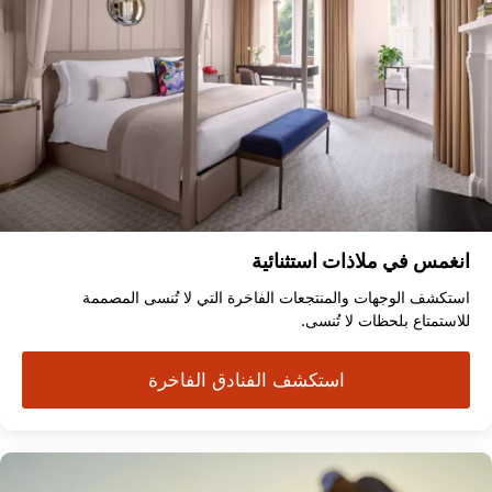
انغمس في ملاذات استثنائية
استكشف الوجهات والمنتجعات الفاخرة التي لا تُنسى المصممة
للاستمتاع بلحظات لا تُنسى.
استكشف الفنادق الفاخرة