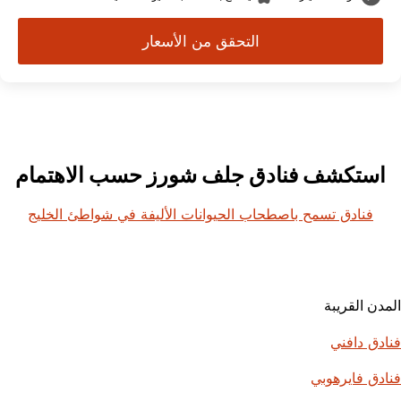
التحقق من الأسعار
استكشف فنادق جلف شورز حسب الاهتمام
فنادق تسمح باصطحاب الحيوانات الأليفة في شواطئ الخليج
المدن القريبة
فنادق دافني
فنادق فايرهوبي