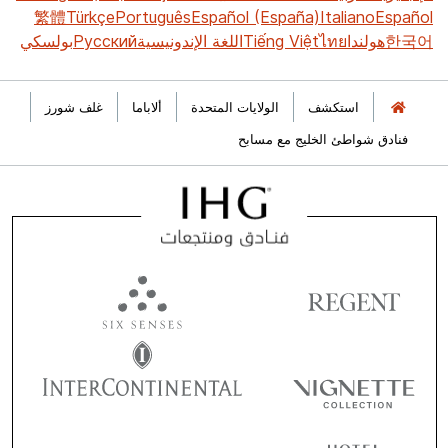
繁體
Türkçe
Português
Español (España)
Italiano
Español
한국어
هولندا
ไทย
Tiếng Việt
اللغة الإندونيسية
Русский
بولسكي
استكشف
الولايات المتحدة
ألاباما
غلف شورز
فنادق شواطئ الخليج مع مسابح