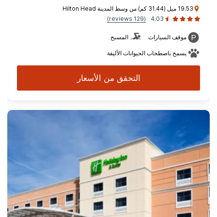
19.53 ميل (31.44 كم) من وسط المدينة Hilton Head
(129 reviews)
4.03
موقف السيارات
المسبح
يسمح باصطحاب الحيوانات الأليفة
التحقق من الأسعار