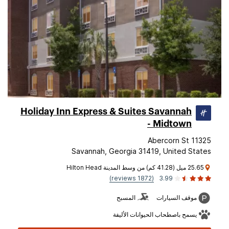
Holiday Inn Express & Suites Savannah
- Midtown
11325 Abercorn St
Savannah, Georgia 31419, United States
25.65 ميل (41.28 كم) من وسط المدينة Hilton Head
(1872 reviews)
3.99
موقف السيارات
المسبح
يسمح باصطحاب الحيوانات الأليفة