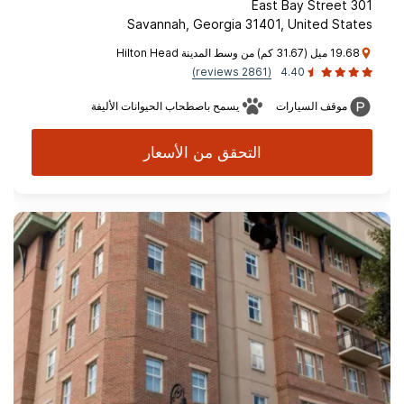
301 East Bay Street
Savannah, Georgia 31401, United States
19.68 ميل (31.67 كم) من وسط المدينة Hilton Head
(2861 reviews)
4.40
موقف السيارات
يسمح باصطحاب الحيوانات الأليفة
التحقق من الأسعار