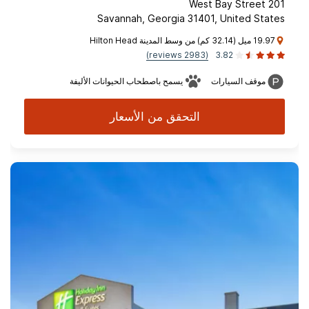
201 West Bay Street
Savannah, Georgia 31401, United States
19.97 ميل (32.14 كم) من وسط المدينة Hilton Head
(2983 reviews)
3.82
موقف السيارات
يسمح باصطحاب الحيوانات الأليفة
التحقق من الأسعار