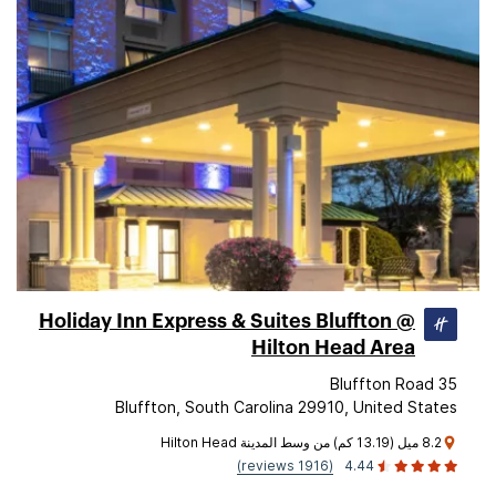
Holiday Inn Express & Suites Bluffton @
Hilton Head Area
35 Bluffton Road
Bluffton, South Carolina 29910, United States
8.2 ميل (13.19 كم) من وسط المدينة Hilton Head
(1916 reviews)
4.44