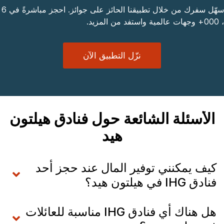
سهّل سفرك من خلال تطبيقنا الحائز على جوائز. احجز مباشرةً في 6
، 000+ وجهات عالمية واستفد من المزيد.
نزّل التطبيق الآن
الأسئلة الشائعة حول فنادق هيلتون
هيد
كيف يمكنني توفير المال عند حجز أحد
فنادق IHG في هيلتون هيد؟
هل هناك أي فنادق IHG مناسبة للعائلات