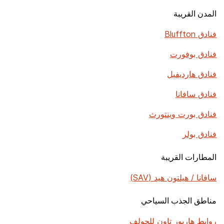
المدن القريبة
فنادق Bluffton
فنادق بوفورت
فنادق هارديفيل
فنادق سافانا
فنادق بورت وينتورث
فنادق بولر
المطارات القريبة
سافانا / هيلتون هيد (SAV)
مناطق الجذب السياحي
روابط هاربور تاون للجولف