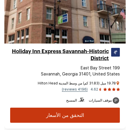
Holiday Inn Express Savannah-Historic
District
199 East Bay Street
Savannah, Georgia 31401, United States
19.78 ميل (31.83 كم) من وسط المدينة Hilton Head
(4196 reviews)
4.62
موقف السيارات
المسبح
التحقق من الأسعار