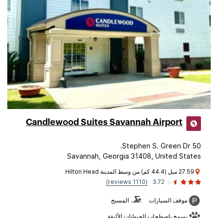
Candlewood Suites Savannah Airport
50 Stephen S. Green Dr.
Savannah, Georgia 31408, United States
27.59 ميل (44.4 كم) من وسط المدينة Hilton Head
(1110 reviews)
3.72
موقف السيارات
المسبح
يسمح باصطحاب الحيوانات الأليفة