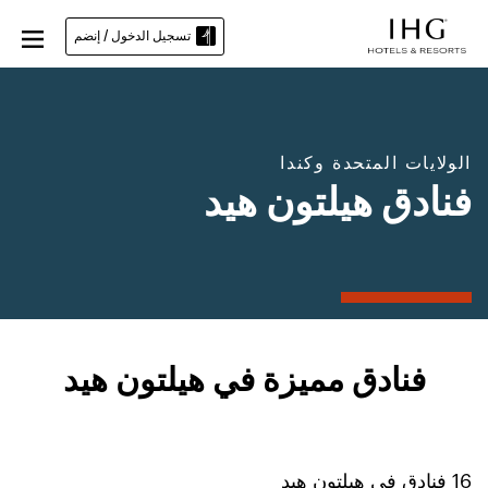
تسجيل الدخول / إنضم
الولايات المتحدة وكندا
فنادق هيلتون هيد
فنادق مميزة في هيلتون هيد
16
فنادق في
هيلتون هيد