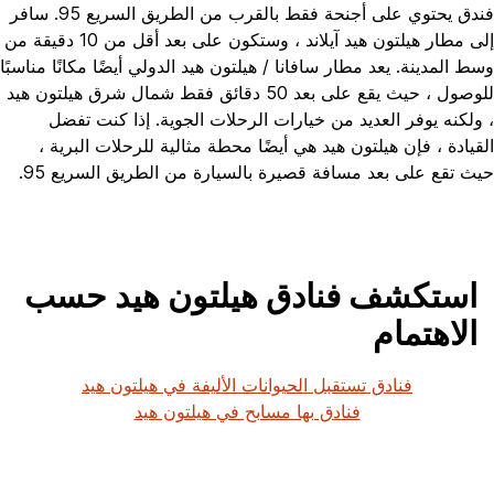
فندق يحتوي على أجنحة فقط بالقرب من الطريق السريع 95. سافر
إلى مطار هيلتون هيد آيلاند ، وستكون على بعد أقل من 10 دقيقة من
وسط المدينة. يعد مطار سافانا / هيلتون هيد الدولي أيضًا مكانًا مناسبًا
للوصول ، حيث يقع على بعد 50 دقائق فقط شمال شرق هيلتون هيد
، ولكنه يوفر العديد من خيارات الرحلات الجوية. إذا كنت تفضل
القيادة ، فإن هيلتون هيد هي أيضًا محطة مثالية للرحلات البرية ،
حيث تقع على بعد مسافة قصيرة بالسيارة من الطريق السريع 95.
استكشف فنادق هيلتون هيد حسب
الاهتمام
فنادق تستقبل الحيوانات الأليفة في هيلتون هيد
فنادق بها مسابح في هيلتون هيد