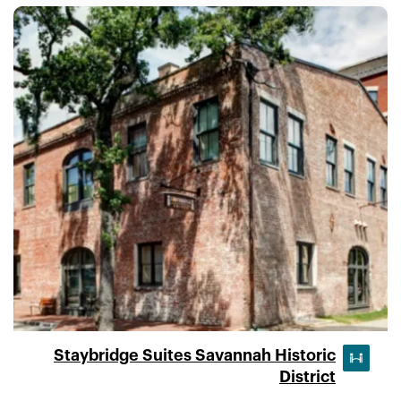
Staybridge Suites Savannah Historic
District