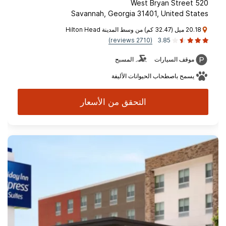
520 West Bryan Street
Savannah, Georgia 31401, United States
20.18 ميل (32.47 كم) من وسط المدينة Hilton Head
(2710 reviews)
3.85
موقف السيارات
المسبح
يسمح باصطحاب الحيوانات الأليفة
التحقق من الأسعار