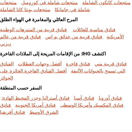
منتجعات كانكون الشاملة
منتجعات شاملة في كوزوميل
منتجعات
شاملة في جامايكا
منتجعات بونتا كانا الشاملة
المرح العائلي والمغامرة في الهواء الطلق
فنادق مناسبة للعائلات
فنادق قريبة من المتنزهات الوطنية
الأمريكية
فنادق قريبة من حدائق يو إس
فنادق قريبة من عالم
ديزني
اكتشف IHG: من الإقامات المريحة إلى الملاذات الفاخرة
فنادق قريبة مني
فنادق فاخرة
أفضل وجهات العطلات
الفنادق
التي تسمح بالحيوانات الأليفة
أفضل الفنادق الفاخرة الحائزة على
الجوائز
السفر حسب المنطقة
فنادق أوروبا
فنادق آسيا
فنادق أستراليا وجزر المحيط الهادئ
فنادق المكسيك وأمريكا الوسطى
فنادق أمريكا الجنوبية
فنادق
الشرق الأوسط
فنادق أفريقيا