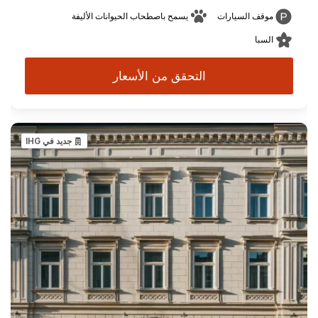
موقف السيارات
يسمح باصطحاب الحيوانات الأليفة
السبا
التحقق من الأسعار
جديد في IHG