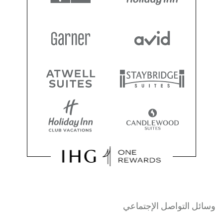
وسائل التواصل الإجتماعي