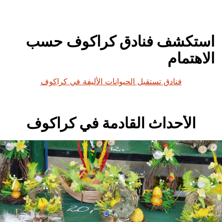
استكشف فنادق كراكوف حسب
الاهتمام
فنادق تستقبل الحيوانات الأليفة في كراكوف
الأحداث القادمة في كراكوف