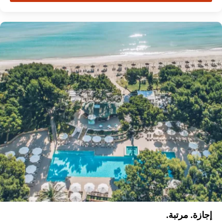
إجازة. مرتبة.