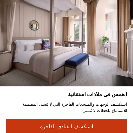
انغمس في ملاذات استثنائية
استكشف الوجهات والمنتجعات الفاخرة التي لا تُنسى المصممة
للاستمتاع بلحظات لا تُنسى.
استكشف الفنادق الفاخرة