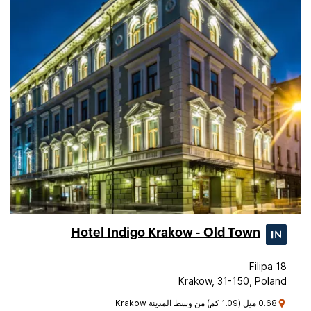
Hotel Indigo Krakow - Old Town
Filipa 18
Krakow, 31-150, Poland
0.68 ميل (1.09 كم) من وسط المدينة Krakow