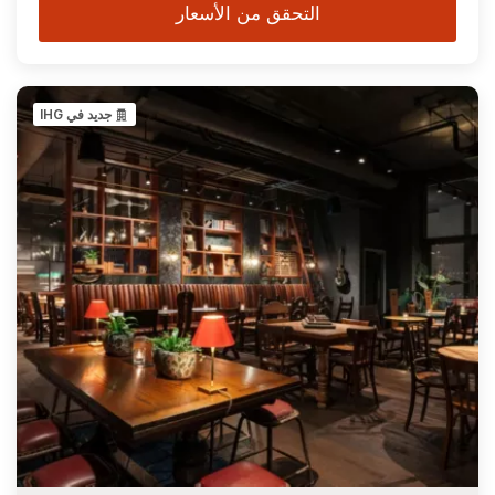
التحقق من الأسعار
جديد في IHG