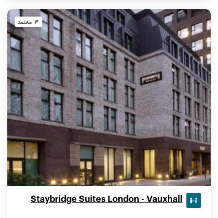
معتمد
Staybridge Suites London - Vauxhall