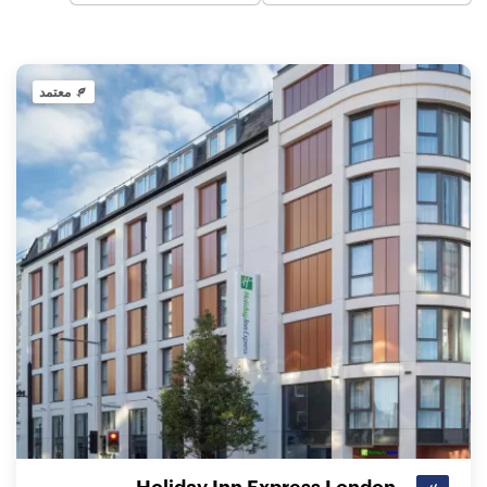
معتمد