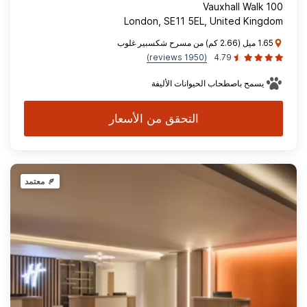
100 Vauxhall Walk
London, SE11 5EL, United Kingdom
1.65 ميل (2.66 كم) من مسرح شكسبير غلوب
(1950 reviews)
4.79
يسمح باصطحاب الحيوانات الأليفة
التحقق من الأسعار
معتمد