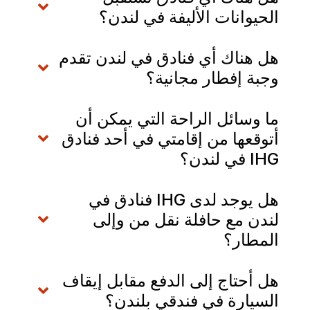
الحيوانات الأليفة في لندن؟
هل هناك أي فنادق في لندن تقدم
وجبة إفطار مجانية؟
ما وسائل الراحة التي يمكن أن
أتوقعها من إقامتي في أحد فنادق
IHG في لندن؟
هل يوجد لدى IHG فنادق في
لندن مع حافلة نقل من وإلى
المطار؟
هل أحتاج إلى الدفع مقابل إيقاف
السيارة في فندقي بلندن؟