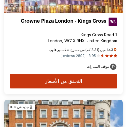
Crowne Plaza London - Kings Cross
1 Kings Cross Road
London, WC1X 9HX, United Kingdom
1.43 ميل (2.31 كم) من مسرح شكسبير غلوب
(2892 reviews)
3.95
موقف السيارات
التحقق من الأسعار
جديد في IHG