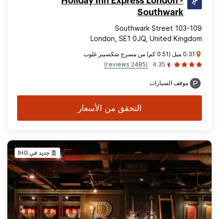
Holiday Inn Express London -
Southwark
103-109 Southwark Street
London, SE1 0JQ, United Kingdom
0.31 ميل (0.51 كم) من مسرح شكسبير غلوب
(2485 reviews)
4.35
موقف السيارات
التحقق من الأسعار
جديد في IHG