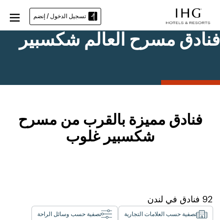
تسجيل الدخول / إنضم
فنادق مسرح العالم شكسبير
فنادق مميزة بالقرب من مسرح
شكسبير غلوب
92
فنادق في
لندن
تصفية حسب العلامات التجارية
تصفية حسب وسائل الراحة