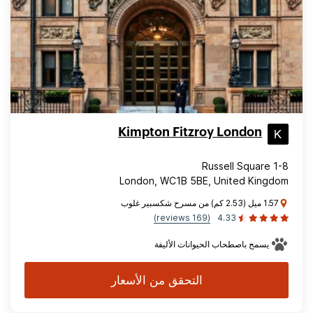
Kimpton Fitzroy London
1-8 Russell Square
London, WC1B 5BE, United Kingdom
1.57 ميل (2.53 كم) من مسرح شكسبير غلوب
(169 reviews)
4.33
يسمح باصطحاب الحيوانات الأليفة
التحقق من الأسعار