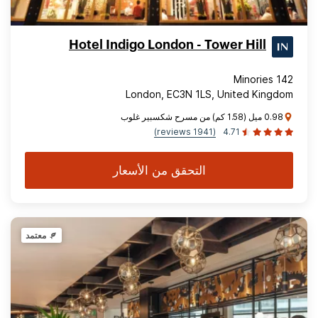
Hotel Indigo London - Tower Hill
142 Minories
London, EC3N 1LS, United Kingdom
0.98 ميل (1.58 كم) من مسرح شكسبير غلوب
(1941 reviews)
4.71
التحقق من الأسعار
معتمد