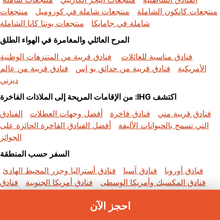
منتجعات كانكون الشاملة
منتجعات شاملة في كوزوميل
منتجعات
شاملة في جامايكا
منتجعات بونتا كانا الشاملة
المرح العائلي والمغامرة في الهواء الطلق
فنادق مناسبة للعائلات
فنادق قريبة من المتنزهات الوطنية
الأمريكية
فنادق قريبة من حدائق يو إس
فنادق قريبة من عالم
ديزني
اكتشف IHG: من الإقامات المريحة إلى الملاذات الفاخرة
فنادق قريبة مني
فنادق فاخرة
أفضل وجهات العطلات
الفنادق
التي تسمح بالحيوانات الأليفة
أفضل الفنادق الفاخرة الحائزة على
الجوائز
السفر حسب المنطقة
فنادق أوروبا
فنادق آسيا
فنادق أستراليا وجزر المحيط الهادئ
فنادق المكسيك وأمريكا الوسطى
فنادق أمريكا الجنوبية
فنادق
الشرق الأوسط
فنادق أفريقيا
احجز الآن