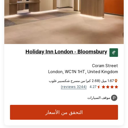
Holiday Inn London - Bloomsbury
Coram Street
London, WC1N 1HT, United Kingdom
1.67 ميل (2.68 كم) من مسرح شكسبير غلوب
(3244 reviews)
4.27
موقف السيارات
التحقق من الأسعار