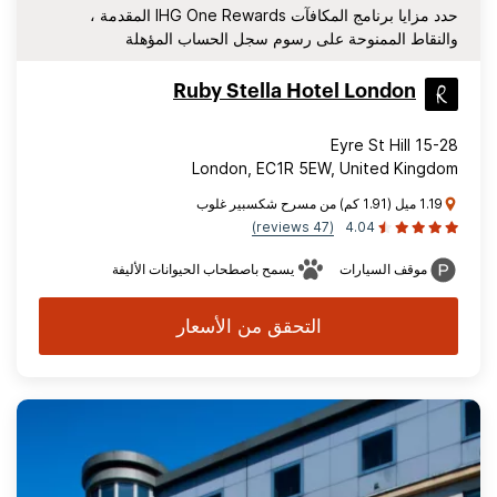
حدد مزايا برنامج المكافآت IHG One Rewards المقدمة ،
والنقاط الممنوحة على رسوم سجل الحساب المؤهلة
Ruby Stella Hotel London
15-28 Eyre St Hill
London, EC1R 5EW, United Kingdom
1.19 ميل (1.91 كم) من مسرح شكسبير غلوب
(47 reviews)
4.04
موقف السيارات
يسمح باصطحاب الحيوانات الأليفة
التحقق من الأسعار