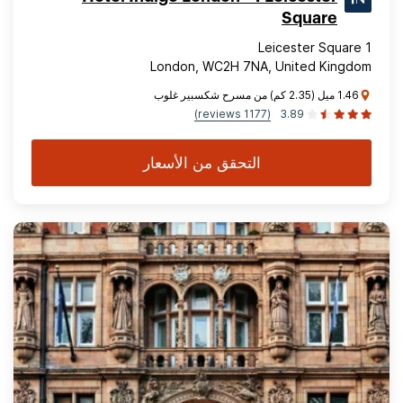
Square
1 Leicester Square
London, WC2H 7NA, United Kingdom
1.46 ميل (2.35 كم) من مسرح شكسبير غلوب
(1177 reviews)
3.89
التحقق من الأسعار