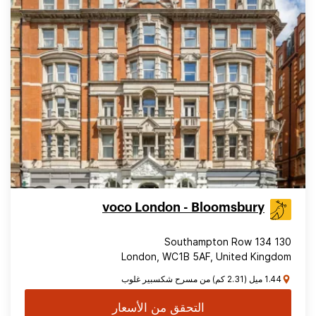
voco London - Bloomsbury
130 134 Southampton Row
London, WC1B 5AF, United Kingdom
1.44 ميل (2.31 كم) من مسرح شكسبير غلوب
التحقق من الأسعار