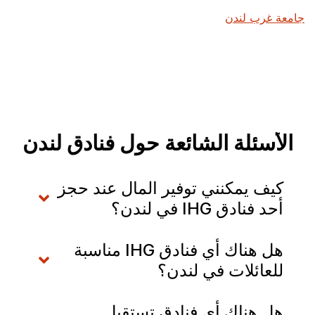
جامعة غرب لندن
الأسئلة الشائعة حول فنادق لندن
كيف يمكنني توفير المال عند حجز
أحد فنادق IHG في لندن؟
هل هناك أي فنادق IHG مناسبة
للعائلات في لندن؟
هل هناك أي فنادق تستقبل