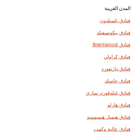
المدن القريبة
فنادق باسيلدون
فنادق بيكونسفيلد
فنادق Brentwood
فنادق كراولي
فنادق دارتفورد
فنادق جاتويك
فنادق غيلدفورد، ساري
فنادق هارلو
فنادق هيميل هيمبستيد
فنادق عالية وكمب