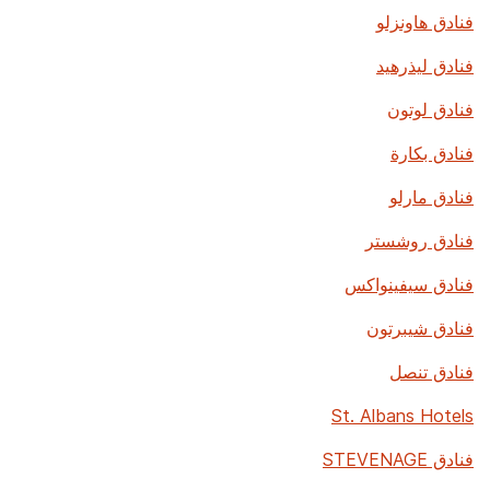
فنادق هاونزلو
فنادق ليذرهيد
فنادق لوتون
فنادق بكارة
فنادق مارلو
فنادق روشستر
فنادق سيفينواكس
فنادق شيبرتون
فنادق تنصل
St. Albans Hotels
فنادق STEVENAGE