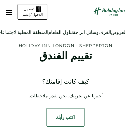
تسجيل
الدخول / إنضم
العروض
الغرف
وسائل الراحة
تناول الطعام
المنطقة المحلية
الاجتماعا
HOLIDAY INN
LONDON - SHEPPERTON
تقييم الفندق
كيف كانت إقامتك؟
أخبرنا عن تجربتك. نحن نقدر ملاحظات.
اكتب رأيك