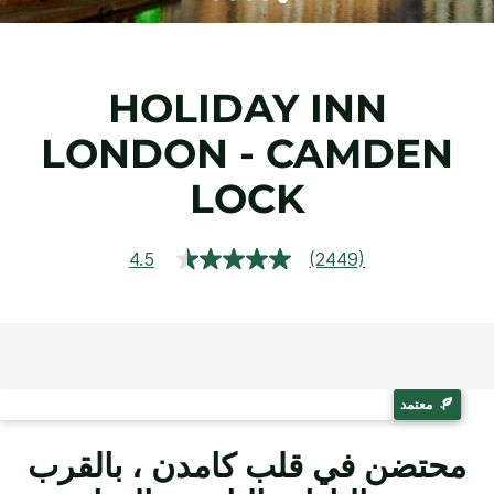
HOLIDAY INN
LONDON - CAMDEN
LOCK
4.5
(2449)
قراءة
2449
مراجعة.
رابط
نفس
الصفحة.
معتمد
محتضن في قلب كامدن ، بالقرب