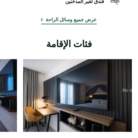
فندق لغير المدخنين
عرض جميع وسائل الراحة
فئات الإقامة
No imag