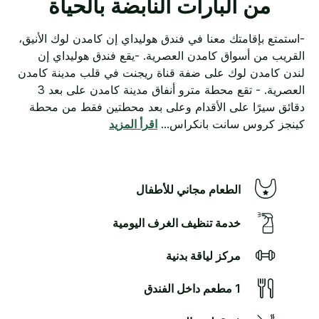
من البارات النابضة بالحياة
-استمتع بإقامتك معنا في فندق هوليداي إن كامدن لوك الأنيق،
القريب من أسواق كامدن العصرية. -يقع فندق هوليداي إن
لندن كامدن لوك على ضفة قناة ريجنت في قلب مدينة كامدن
العصرية. - تقع محطة مترو أنفاق مدينة كامدن على بعد 3
دقائق سيرًا على الأقدام وعلى بعد محطتين فقط من محطة
كينجز كروس سانت بانكراس
...
اقرأ المزيد
الطعام مجاني للأطفال
خدمة تنظيف الغرف اليومية
مركز لياقة بدنية
1 مطعم داخل الفندق