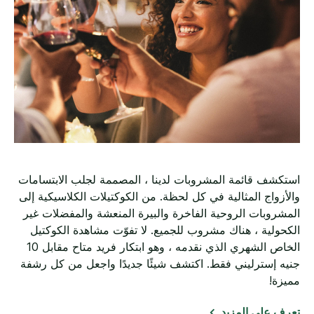
استكشف قائمة المشروبات لدينا ، المصممة لجلب الابتسامات
والأزواج المثالية في كل لحظة. من الكوكتيلات الكلاسيكية إلى
المشروبات الروحية الفاخرة والبيرة المنعشة والمفضلات غير
الكحولية ، هناك مشروب للجميع. لا تفوّت مشاهدة الكوكتيل
الخاص الشهري الذي نقدمه ، وهو ابتكار فريد متاح مقابل 10
جنيه إسترليني فقط. اكتشف شيئًا جديدًا واجعل من كل رشفة
مميزة!
تعرف على المزيد