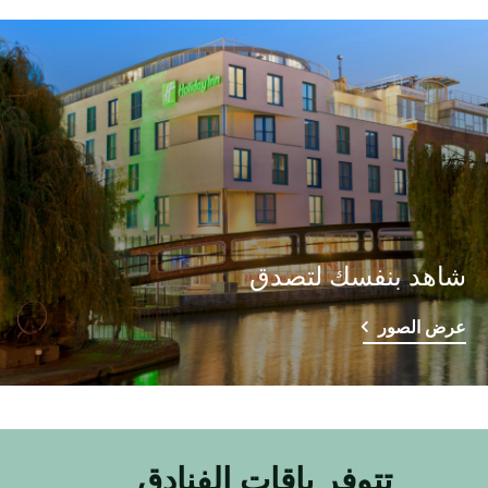
شاهد بنفسك لتصدق
عرض الصور
تتوفر باقات الفنادق