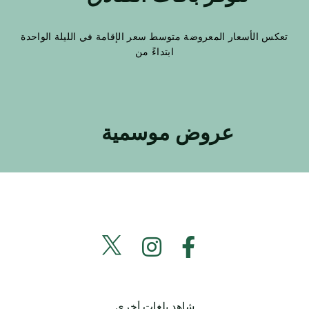
تعكس الأسعار المعروضة متوسط سعر الإقامة في الليلة الواحدة
ابتداءً من
عروض موسمية
شاهد بلغات أخرى