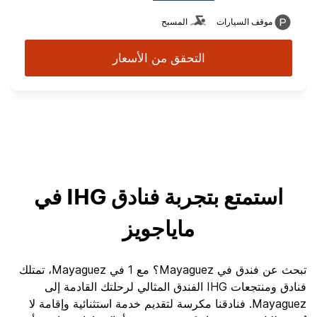
موقف السيارات
المسبح
التحقق من الأسعار
استمتع بتجربة فنادق IHG في
ماياجويز
تبحث عن فندق في Mayaguez؟ مع 1 في Mayaguez، تمتلك
فنادق ومنتجعات IHG الفندق المثالي لرحلتك القادمة إلى
Mayaguez. فنادقنا مكرسة لتقديم خدمة استثنائية وإقامة لا