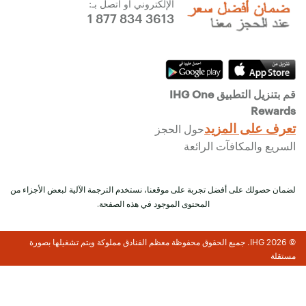
الإلكتروني أو اتصل بـ:
1 877 834 3613
قم بتنزيل التطبيق IHG One
Rewards
تعرف على المزيد
حول الحجز
السريع والمكافآت الرائعة
لضمان حصولك على أفضل تجربة على موقعنا، نستخدم الترجمة الآلية لبعض الأجزاء من
المحتوى الموجود في هذه الصفحة.
© 2026 IHG. جميع الحقوق محفوظة معظم الفنادق مملوكة ويتم تشغيلها بصورة
مستقلة