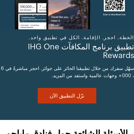
الخطة. احجز. الإقامة. الكل في تطبيق واحد.
تطبيق برنامج المكافآت IHG One
Rewards
سهّل سفرك من خلال تطبيقنا الحائز على جوائز. احجز مباشرةً في 6
، 000+ وجهات عالمية واستفد من المزيد.
نزّل التطبيق الآن
الأسئلة الشائعة حول فنادق ماياجو