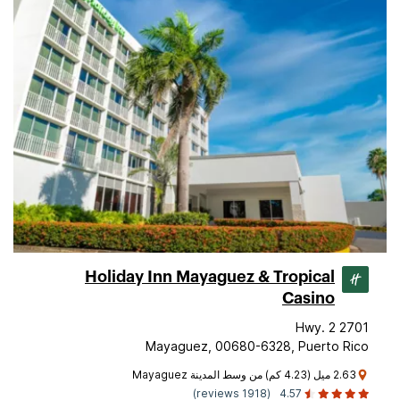
Holiday Inn Mayaguez & Tropical
Casino
2701 Hwy. 2
Mayaguez, 00680-6328, Puerto Rico
2.63 ميل (4.23 كم) من وسط المدينة Mayaguez
(1918 reviews)
4.57