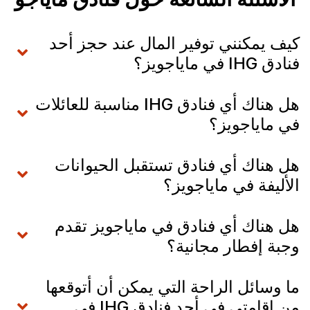
كيف يمكنني توفير المال عند حجز أحد
فنادق IHG في ماياجويز؟
هل هناك أي فنادق IHG مناسبة للعائلات
في ماياجويز؟
هل هناك أي فنادق تستقبل الحيوانات
الأليفة في ماياجويز؟
هل هناك أي فنادق في ماياجويز تقدم
وجبة إفطار مجانية؟
ما وسائل الراحة التي يمكن أن أتوقعها
من إقامتي في أحد فنادق IHG في