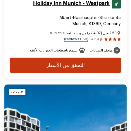
Holiday Inn Munich - Westpark
Albert-Rosshaupter-Strasse 45
Munich, 81369, Germany
2.53 ميل (4.07 كم) من وسط المدينة Munich
(860 reviews)
4.59
موقف السيارات
يسمح باصطحاب الحيوانات الأليفة
التحقق من الأسعار
معتمد