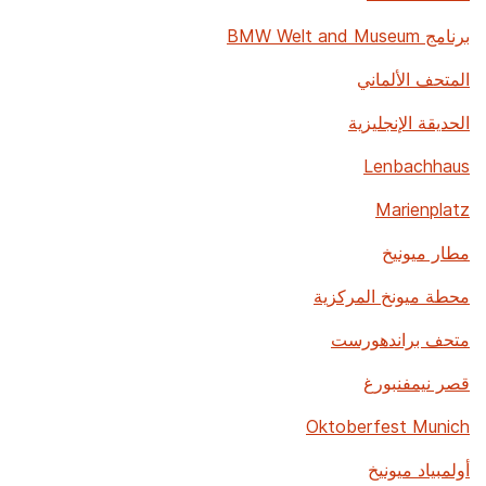
برنامج BMW Welt and Museum
المتحف الألماني
الحديقة الإنجليزية
Lenbachhaus
Marienplatz
مطار ميونيخ
محطة ميونخ المركزية
متحف براندهورست
قصر نيمفنبورغ
Oktoberfest Munich
أولمبياد ميونيخ