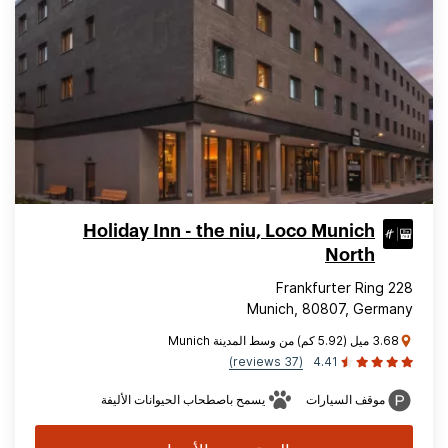
Holiday Inn - the niu, Loco Munich
North
Frankfurter Ring 228
Munich, 80807, Germany
3.68 ميل (5.92 كم) من وسط المدينة Munich
(37 reviews)
4.41
موقف السيارات
يسمح باصطحاب الحيوانات الأليفة