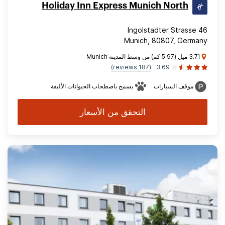
Holiday Inn Express Munich North
Ingolstadter Strasse 46
Munich, 80807, Germany
3.71 ميل (5.97 كم) من وسط المدينة Munich
(187 reviews)
3.69
موقف السيارات
يسمح باصطحاب الحيوانات الأليفة
التحقق من الأسعار