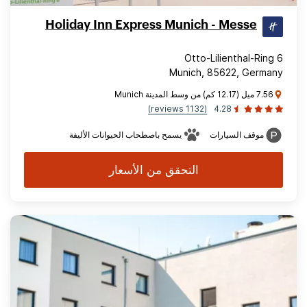
Holiday Inn Express Munich - Messe
Otto-Lilienthal-Ring 6
Munich, 85622, Germany
7.56 ميل (12.17 كم) من وسط المدينة Munich
(1132 reviews)
4.28
موقف السيارات
يسمح باصطحاب الحيوانات الأليفة
التحقق من الأسعار