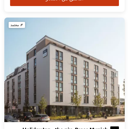
معتمد