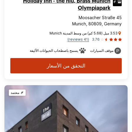
Holiday Inn - the niu, Brass Munich
Olympiapark
Moosacher Straße 45
Munich, 80809, Germany
3.53 ميل (5.68 كم) من وسط المدينة Munich
(41 reviews)
3.76
موقف السيارات
يسمح باصطحاب الحيوانات الأليفة
التحقق من الأسعار
معتمد