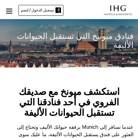
تسجيل الدخول / إنضم
فنادق ميونيخ التي تستقبل الحيوانات
الأليفة
استكشف ميونخ مع صديقك
الفروي في أحد فنادقنا التي
تستقبل الحيوانات الأليفة
عندما تسافر إلى Munich برفقة حيوانك الأليف وتحتاج إلى
العثور على فندق يستقبل الحيوانات الأليفة، ما عليك سوى