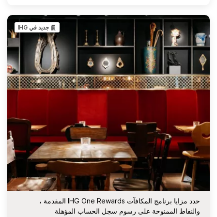
جديد في IHG
حدد مزايا برنامج المكافآت IHG One Rewards المقدمة ،
والنقاط الممنوحة على رسوم سجل الحساب المؤهلة