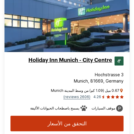
Holiday Inn Munich - City Centre
Hochstrasse 3
Munich, 81669, Germany
0.67 ميل (1.09 كم) من وسط المدينة Munich
(2606 reviews)
4.26
موقف السيارات
يسمح باصطحاب الحيوانات الأليفة
التحقق من الأسعار