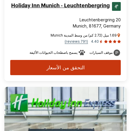
Holiday Inn Munich - Leuchtenbergring
Leuchtenbergring 20
Munich, 81677, Germany
1.69 ميل (2.72 كم) من وسط المدينة Munich
(791 reviews)
4.40
موقف السيارات
يسمح باصطحاب الحيوانات الأليفة
التحقق من الأسعار