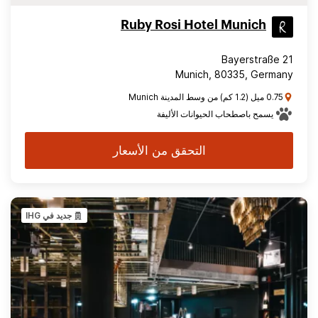
Ruby Rosi Hotel Munich
Bayerstraße 21
Munich, 80335, Germany
0.75 ميل (1.2 كم) من وسط المدينة Munich
يسمح باصطحاب الحيوانات الأليفة
التحقق من الأسعار
جديد في IHG