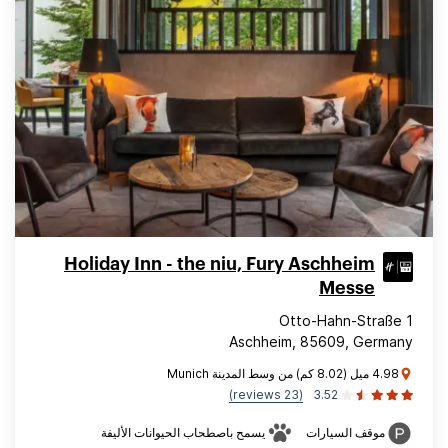
Holiday Inn - the niu, Fury Aschheim
Messe
Otto-Hahn-Straße 1
Aschheim, 85609, Germany
4.98 ميل (8.02 كم) من وسط المدينة Munich
(23 reviews)
3.52
موقف السيارات
يسمح باصطحاب الحيوانات الأليفة