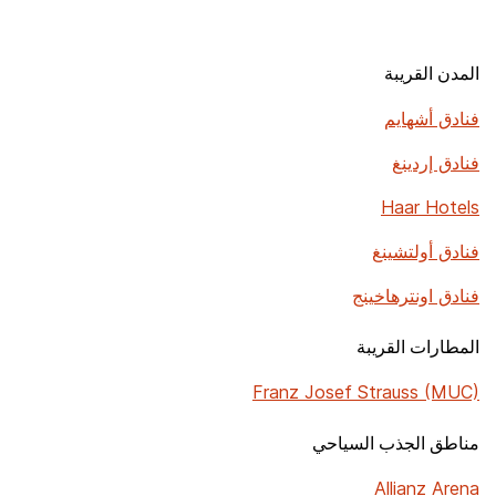
المدن القريبة
فنادق أشهايم
فنادق إردينغ
Haar Hotels
فنادق أولتشينغ
فنادق اونترهاخينج
المطارات القريبة
Franz Josef Strauss (MUC)
مناطق الجذب السياحي
Allianz Arena