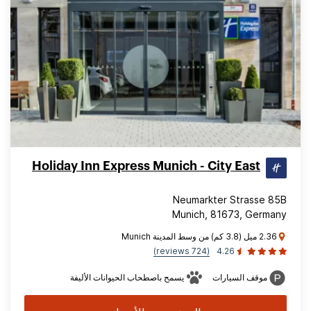
Holiday Inn Express Munich - City East
Neumarkter Strasse 85B
Munich, 81673, Germany
2.36 ميل (3.8 كم) من وسط المدينة Munich
(724 reviews)
4.26
موقف السيارات
يسمح باصطحاب الحيوانات الأليفة