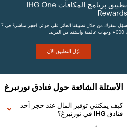
تطبيق برنامج المكافآت IHG One
Rewards
سهّل سفرك من خلال تطبيقنا الحائز على جوائز. احجز مباشرةً في 7
، 000+ وجهات عالمية واستفد من المزيد.
نزّل التطبيق الآن
الأسئلة الشائعة حول فنادق نورنبرغ
كيف يمكنني توفير المال عند حجز أحد
فنادق IHG في نورنبرغ؟