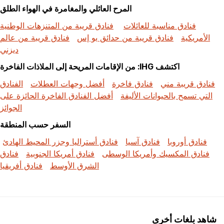
المرح العائلي والمغامرة في الهواء الطلق
فنادق مناسبة للعائلات
فنادق قريبة من المتنزهات الوطنية
الأمريكية
فنادق قريبة من حدائق يو إس
فنادق قريبة من عالم
ديزني
اكتشف IHG: من الإقامات المريحة إلى الملاذات الفاخرة
فنادق قريبة مني
فنادق فاخرة
أفضل وجهات العطلات
الفنادق
التي تسمح بالحيوانات الأليفة
أفضل الفنادق الفاخرة الحائزة على
الجوائز
السفر حسب المنطقة
فنادق أوروبا
فنادق آسيا
فنادق أستراليا وجزر المحيط الهادئ
فنادق المكسيك وأمريكا الوسطى
فنادق أمريكا الجنوبية
فنادق
الشرق الأوسط
فنادق أفريقيا
شاهد بلغات أخرى