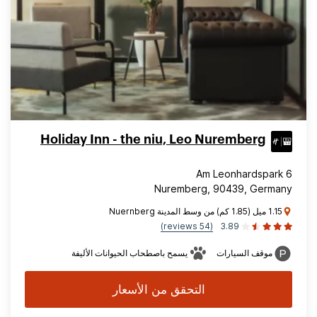
Holiday Inn - the niu, Leo Nuremberg
Am Leonhardspark 6
Nuremberg, 90439, Germany
1.15 ميل (1.85 كم) من وسط المدينة Nuernberg
(54 reviews)
3.89
موقف السيارات
يسمح باصطحاب الحيوانات الأليفة
التحقق من الأسعار