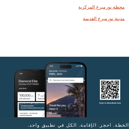
محطة نورمبرغ المركزية
مدينة نورمبرغ القديمة
الخطة. احجز. الإقامة. الكل في تطبيق واحد.