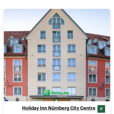
Holiday Inn Nürnberg City Centre