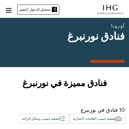
تسجيل الدخول / إنضم
أوروبا
فنادق نورنبرغ
فنادق مميزة في نورنبرغ
10
فنادق في
نورنبرغ
تصفية حسب العلامات التجارية
تصفية حسب وسائل الراحة