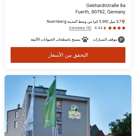
Gebhardtstraße 8a
Fuerth, 90762, Germany
3.7 ميل (5.96 كم) من وسط المدينة Nuernberg
(16 reviews)
4.44
موقف السيارات
يسمح باصطحاب الحيوانات الأليفة
التحقق من الأسعار