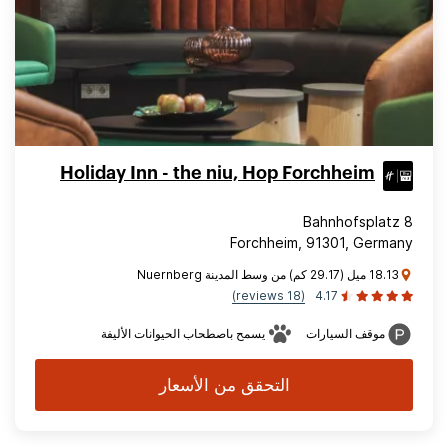
Holiday Inn - the niu, Hop Forchheim
Bahnhofsplatz 8
Forchheim, 91301, Germany
18.13 ميل (29.17 كم) من وسط المدينة Nuernberg
(18 reviews)
4.17
موقف السيارات
يسمح باصطحاب الحيوانات الأليفة
التحقق من الأسعار