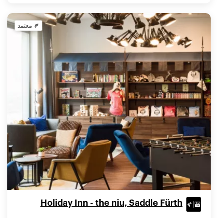
معتمد
Holiday Inn - the niu, Saddle Fürth