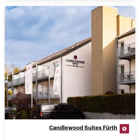
Candlewood Suites Fürth