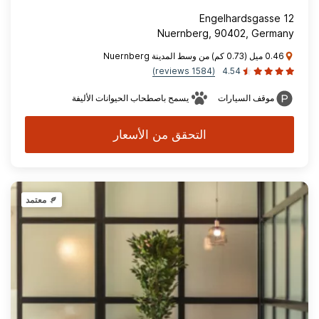
Engelhardsgasse 12
Nuernberg, 90402, Germany
0.46 ميل (0.73 كم) من وسط المدينة Nuernberg
(1584 reviews)
4.54
موقف السيارات
يسمح باصطحاب الحيوانات الأليفة
التحقق من الأسعار
معتمد