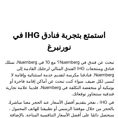
استمتع بتجربة فنادق IHG في
نورنبرغ
تبحث عن فندق في Nuernberg؟ مع 10 في Nuernberg، تمتلك
فنادق ومنتجعات IHG الفندق المثالي لرحلتك القادمة إلى
Nuernberg. فنادقنا مكرسة لتقديم خدمة استثنائية وإقامة لا
تُنسى لكل ضيف. سواء كنت تبحث عن أماكن إقامة فاخرة أو
بوتيكية أو منخفضة التكلفة في Nuernberg، فلدينا علامة تجارية
فندقية ستتجاوز توقعاتك.
في IHG ، نفخر بتقديم أفضل الأسعار عند الحجز معنا مباشرةً.
بالحجز من خلال موقعنا الرسمي أو تطبيقنا للهاتف المحمول ،
ستحصل دائمًا على أفضل الأسعار التنافسية المتاحة. بالإضافة