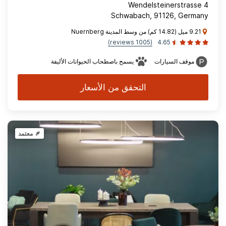
Wendelsteinerstrasse 4
Schwabach, 91126, Germany
9.21 ميل (14.82 كم) من وسط المدينة Nuernberg
(1005 reviews)
4.65
موقف السيارات
يسمح باصطحاب الحيوانات الأليفة
التحقق من الأسعار
معتمد