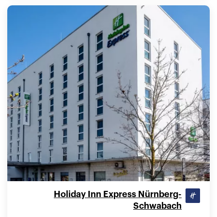
Holiday Inn Express Nürnberg-
Schwabach