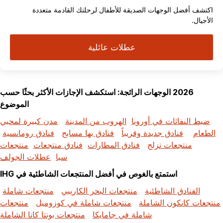
اكتشف أفضل الوجهات الصديقة للأطفال لرحلتك القادمة متعددة
الأجيال.
عطلات عائلية
2026 الوجهات الرائجة: استكشف الإجازات الأكثر بحثًا حسب
الموضوع
ضبط النفاثات في أوروبا
الهروب من المدينة
مدن كبيرة لمحبي
الطعام
فنادق جديدة وقريباً
فنادق بها مسابح
فنادق رومانسية
منتجعات تزلج
فنادق المطارات
فنادق منتجعات
منتجعات
سبا
عطلات الجولف
استمتع بالغوص في أفضل المنتجعات الشاطئية في IHG
الفنادق الشاطئية
منتجعات البحر الكاريبي
منتجعات شاملة
منتجعات كانكون الشاملة
منتجعات شاملة في كوزوميل
منتجعات
شاملة في جامايكا
منتجعات بونتا كانا الشاملة