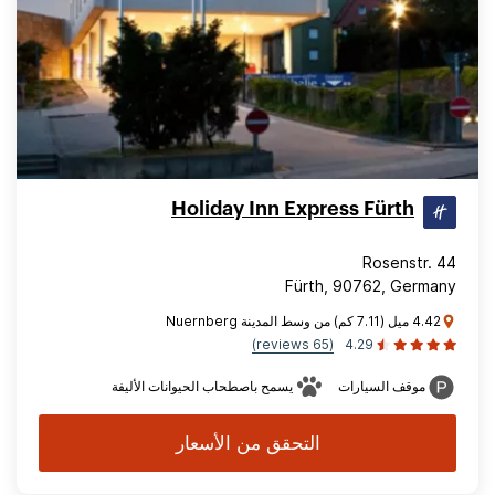
Holiday Inn Express Fürth
Rosenstr. 44
Fürth, 90762, Germany
4.42 ميل (7.11 كم) من وسط المدينة Nuernberg
(65 reviews)
4.29
موقف السيارات
يسمح باصطحاب الحيوانات الأليفة
التحقق من الأسعار