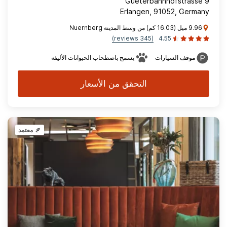
Gueterbahnhofstrasse 9
Erlangen, 91052, Germany
9.96 ميل (16.03 كم) من وسط المدينة Nuernberg
(345 reviews)
4.55
موقف السيارات
يسمح باصطحاب الحيوانات الأليفة
التحقق من الأسعار
معتمد