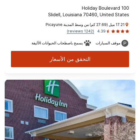
100 Holiday Boulevard
Slidell, Louisiana 70460, United States
17.21 ميل (27.69 كم) من وسط المدينة Picayune
(1242 reviews)
4.39
موقف السيارات
يسمح باصطحاب الحيوانات الأليفة
التحقق من الأسعار