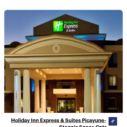
Holiday Inn Express & Suites Picayune-