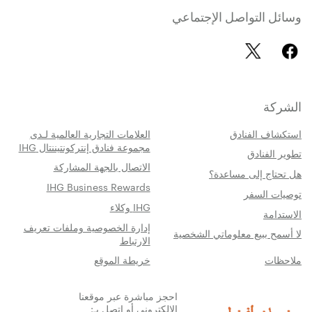
وسائل التواصل الإجتماعي
الشركة
استكشاف الفنادق
العلامات التجارية العالمية لـدى
مجموعة فنادق إنتركونتيننتال IHG
تطوير الفنادق
الاتصال بالجهة المشاركة
هل تحتاج إلى مساعدة؟
IHG Business Rewards
توصيات السفر
IHG وكلاء
الاستدامة
إدارة الخصوصية وملفات تعريف
لا أسمح ببيع معلوماتي الشخصية
الارتباط
ملاحظات
خريطة الموقع
احجز مباشرة عبر موقعنا
الإلكتروني أو اتصل بـ: