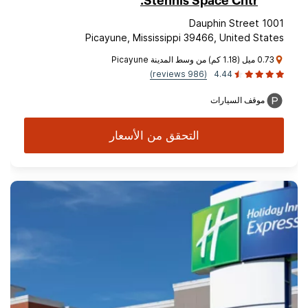
Stennis Space Cntr.
1001 Dauphin Street
Picayune, Mississippi 39466, United States
0.73 ميل (1.18 كم) من وسط المدينة Picayune
(986 reviews)
4.44
موقف السيارات
التحقق من الأسعار