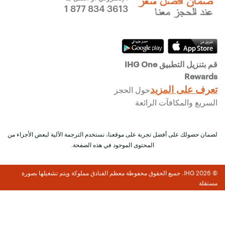
1 877 834 3613
قم بتنزيل التطبيق IHG One
Rewards
تعرف على المزيد
حول الحجز
السريع والمكافآت الرائعة
لضمان حصولك على أفضل تجربة على موقعنا، نستخدم الترجمة الآلية لبعض الأجزاء من
المحتوى الموجود في هذه الصفحة.
© 2026 IHG. جميع الحقوق محفوظة معظم الفنادق مملوكة ويتم تشغيلها بصورة
مستقلة