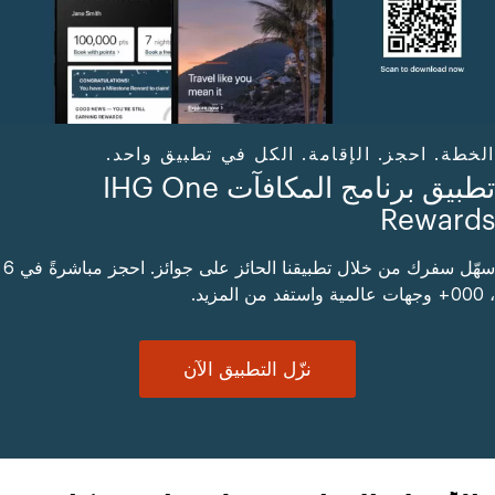
الخطة. احجز. الإقامة. الكل في تطبيق واحد.
تطبيق برنامج المكافآت IHG One
Rewards
سهّل سفرك من خلال تطبيقنا الحائز على جوائز. احجز مباشرةً في 6
، 000+ وجهات عالمية واستفد من المزيد.
نزّل التطبيق الآن