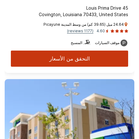
45 Louis Prima Drive
Covington, Louisiana 70433, United States
24.64 ميل (39.65 كم) من وسط المدينة Picayune
(1177 reviews)
4.60
موقف السيارات
المسبح
التحقق من الأسعار