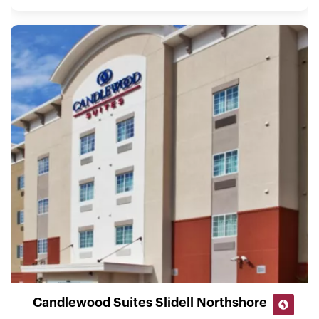
Candlewood Suites Slidell Northshore