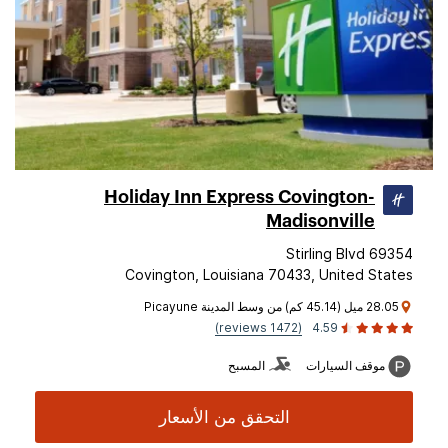
Holiday Inn Express Covington-
Madisonville
69354 Stirling Blvd
Covington, Louisiana 70433, United States
28.05 ميل (45.14 كم) من وسط المدينة Picayune
(1472 reviews)
4.59
موقف السيارات
المسبح
التحقق من الأسعار