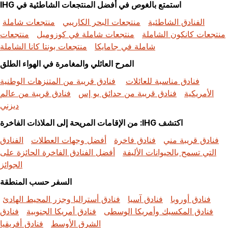
استمتع بالغوص في أفضل المنتجعات الشاطئية في IHG
الفنادق الشاطئية
منتجعات البحر الكاريبي
منتجعات شاملة
منتجعات كانكون الشاملة
منتجعات شاملة في كوزوميل
منتجعات
شاملة في جامايكا
منتجعات بونتا كانا الشاملة
المرح العائلي والمغامرة في الهواء الطلق
فنادق مناسبة للعائلات
فنادق قريبة من المتنزهات الوطنية
الأمريكية
فنادق قريبة من حدائق يو إس
فنادق قريبة من عالم
ديزني
اكتشف IHG: من الإقامات المريحة إلى الملاذات الفاخرة
فنادق قريبة مني
فنادق فاخرة
أفضل وجهات العطلات
الفنادق
التي تسمح بالحيوانات الأليفة
أفضل الفنادق الفاخرة الحائزة على
الجوائز
السفر حسب المنطقة
فنادق أوروبا
فنادق آسيا
فنادق أستراليا وجزر المحيط الهادئ
فنادق المكسيك وأمريكا الوسطى
فنادق أمريكا الجنوبية
فنادق
الشرق الأوسط
فنادق أفريقيا