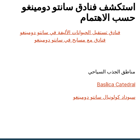
استكشف فنادق سانتو دومينغو
حسب الاهتمام
فنادق تستقبل الحيوانات الأليفة في سانتو دومينغو
فنادق مع مسابح في سانتو دومينغو
مناطق الجذب السياحي
Basílica Catedral
سيوداد كولونيال سانتو دومينغو