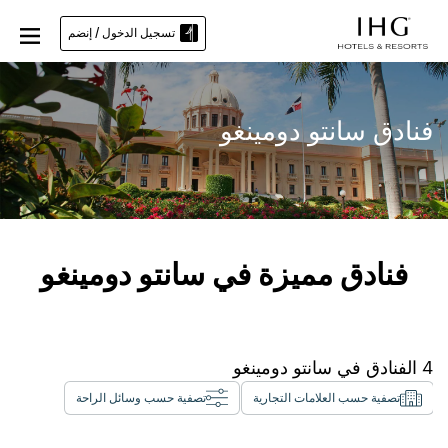
تسجيل الدخول / إنضم
فنادق سانتو دومينغو
فنادق مميزة في سانتو دومينغو
4
الفنادق في
سانتو دومينغو
تصفية حسب العلامات التجارية
تصفية حسب وسائل الراحة