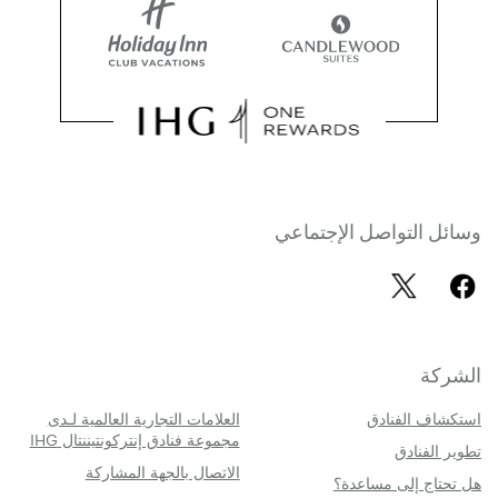
وسائل التواصل الإجتماعي
الشركة
استكشاف الفنادق
العلامات التجارية العالمية لـدى
مجموعة فنادق إنتركونتيننتال IHG
تطوير الفنادق
الاتصال بالجهة المشاركة
هل تحتاج إلى مساعدة؟