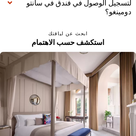
لتسجيل الوصول في فندق في سانتو
دومينغو؟
ابحث عن لياقتك
استكشف حسب الاهتمام