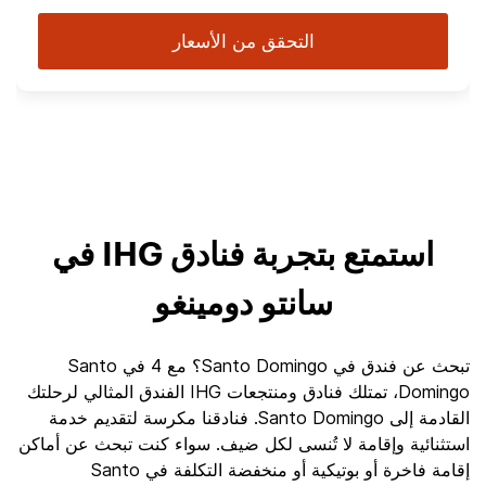
التحقق من الأسعار
استمتع بتجربة فنادق IHG في
سانتو دومينغو
تبحث عن فندق في Santo Domingo؟ مع 4 في Santo
Domingo، تمتلك فنادق ومنتجعات IHG الفندق المثالي لرحلتك
القادمة إلى Santo Domingo. فنادقنا مكرسة لتقديم خدمة
استثنائية وإقامة لا تُنسى لكل ضيف. سواء كنت تبحث عن أماكن
إقامة فاخرة أو بوتيكية أو منخفضة التكلفة في Santo