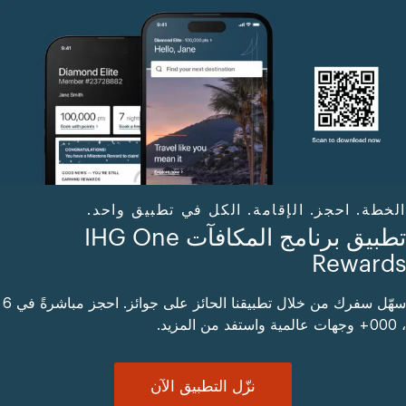
الخطة. احجز. الإقامة. الكل في تطبيق واحد.
تطبيق برنامج المكافآت IHG One
Rewards
سهّل سفرك من خلال تطبيقنا الحائز على جوائز. احجز مباشرةً في 6
، 000+ وجهات عالمية واستفد من المزيد.
نزّل التطبيق الآن