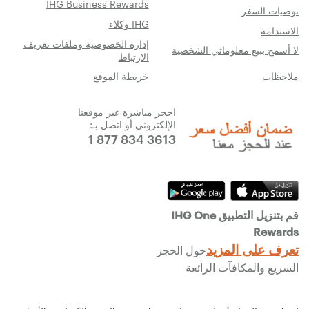
IHG Business Rewards
توصيات السفر
IHG وكلاء
الاستدامة
إدارة الخصوصية وملفات تعريف
لا أسمح ببيع معلوماتي الشخصية
الارتباط
ملاحظات
خريطة الموقع
احجز مباشرة عبر موقعنا
الإلكتروني أو اتصل بـ:
1 877 834 3613
قم بتنزيل التطبيق IHG One
Rewards
تعرف على المزيد
حول الحجز
السريع والمكافآت الرائعة