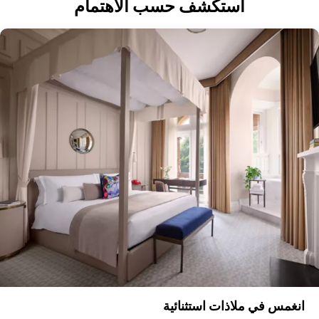
استكشف حسب الاهتمام
انغمس في ملاذات استثنائية