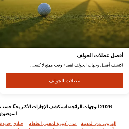
أفضل عطلات الجولف
اكتشف أفضل وجهات الجولف لقضاء وقت ممتع لا يُنسى.
عطلات الجولف
2026 الوجهات الرائجة: استكشف الإجازات الأكثر بحثًا حسب
الموضوع
الهروب من المدينة
مدن كبيرة لمحبي الطعام
فنادق جديدة