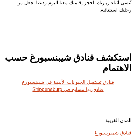
تُنسى أثناء زيارتك. احجز إقامتك معنا اليوم ودعنا نجعل من
رحلتك استثنائية.
استكشف فنادق شيبنسبورغ حسب
الاهتمام
فنادق تستقبل الحيوانات الأليفة في شيبنسبورغ
فنادق بها مسابح في Shippensburg
المدن القريبة
فنادق شمبرسبورغ