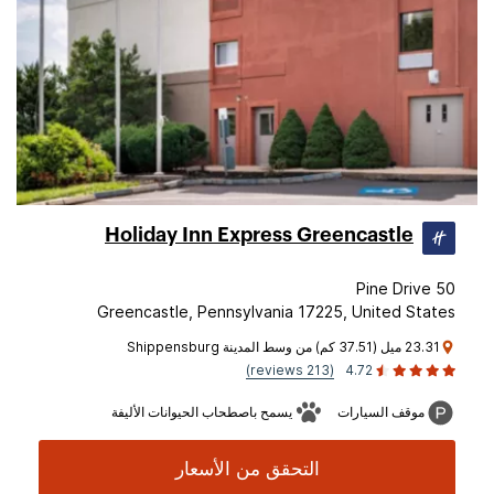
Holiday Inn Express Greencastle
50 Pine Drive
Greencastle, Pennsylvania 17225, United States
23.31 ميل (37.51 كم) من وسط المدينة Shippensburg
(213 reviews)
4.72
موقف السيارات
يسمح باصطحاب الحيوانات الأليفة
التحقق من الأسعار