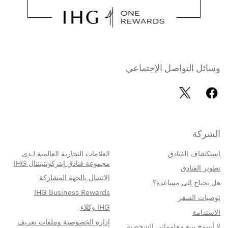
وسائل التواصل الإجتماعي
الشركة
استكشاف الفنادق
العلامات التجارية العالمية لـدى
مجموعة فنادق إنتركونتيننتال IHG
تطوير الفنادق
الاتصال بالجهة المشاركة
هل تحتاج إلى مساعدة؟
IHG Business Rewards
توصيات السفر
IHG وكلاء
الاستدامة
إدارة الخصوصية وملفات تعريف
لا أسمح ببيع معلوماتي الشخصية