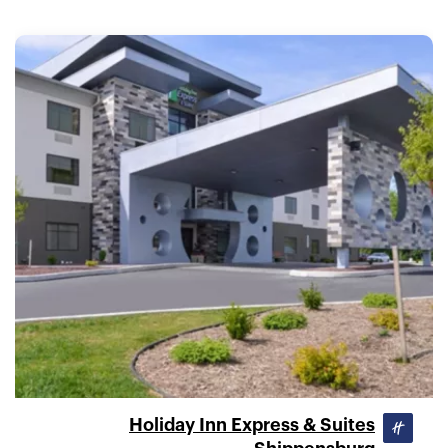
Holiday Inn Express & Suites