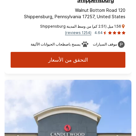
Shippensburg
120 Walnut Bottom Road
Shippensburg, Pennsylvania 17257, United States
1.56 ميل (2.51 كم) من وسط المدينة Shippensburg
(1254 reviews)
4.64
موقف السيارات
يسمح باصطحاب الحيوانات الأليفة
التحقق من الأسعار