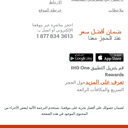
الارتباط
ملاحظات
خريطة الموقع
احجز مباشرة عبر موقعنا
الإلكتروني أو اتصل بـ:
1 877 834 3613
قم بتنزيل التطبيق IHG One
Rewards
تعرف على المزيد
حول الحجز
السريع والمكافآت الرائعة
لضمان حصولك على أفضل تجربة على موقعنا، نستخدم الترجمة الآلية لبعض الأجزاء من
المحتوى الموجود في هذه الصفحة.