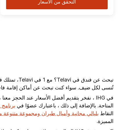
التحقق من الأسعار
تُنسى لكل ضيف. سواء كنت تبحث عن أماكن إقامة فاخرة أو بوتيكية أو منخفضة التكلفة 
في IHG ، نفخر بتقديم أفضل الأسعار عند الحجز م
المتاحة. بالإضافة إلى ذلك ، باعتبارك عضوًا في
برنامج المكافآ
النقاط
بليالي مجانية وأميال طيران ومجموعة متنوعة م
المميزة.