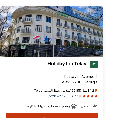
Holiday Inn Telavi
Rustaveli Avenue 2
Telavi, 2200, Georgia
14.2 ميل (22.85 كم) من وسط المدينة Telavi
(173 reviews)
4.77
المسبح
يسمح باصطحاب الحيوانات الأليفة