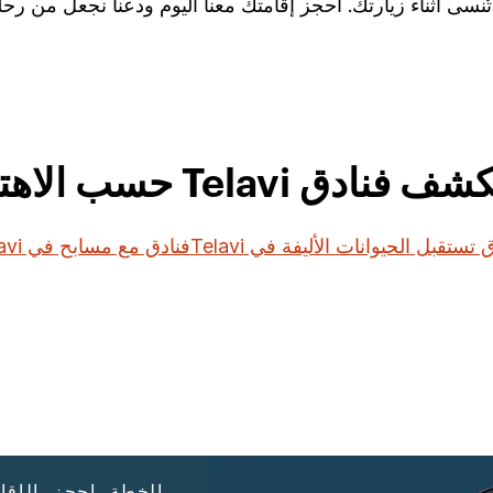
نادق Telavi حسب الاهتمام
 تستقبل الحيوانات الأليفة في Telavi
فنادق مع مسابح في Telavi
الخطة. احجز. الإقا