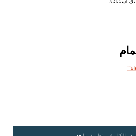
مة. الكل في تطبيق واحد.