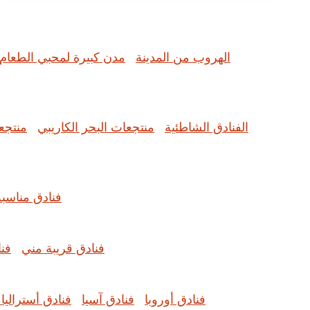
الهروب من المدينة
مدن كبيرة لمحبي الطعام
الفنادق الشاطئية
منتجعات البحر الكاريبي
منتجع
فنادق مناسبة
فنادق قريبة مني
فن
فنادق أوروبا
فنادق آسيا
فنادق أستراليا