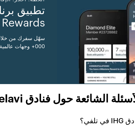
Rewards
000+ وجهات عالمية واستفد من المزيد.
أسئلة الشائعة حول فنادق Telavi
لفي؟