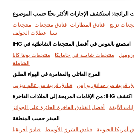
جعات تزلج
فنادق المطارات
فنادق منتجعات
منتجعات
سبا
عطلات الجولف
استمتع بالغوص في أفضل المنتجعات الشاطئية في IHG
زوميل
منتجعات شاملة في جامايكا
منتجعات بونتا كانا
الشاملة
المرح العائلي والمغامرة في الهواء الطلق
دق قريبة من حدائق يو إس
فنادق قريبة من عالم ديزني
اكتشف IHG: من الإقامات المريحة إلى الملاذات الفاخرة
نات الأليفة
أفضل الفنادق الفاخرة الحائزة على الجوائز
السفر حسب المنطقة
ق أمريكا الجنوبية
فنادق الشرق الأوسط
فنادق أفريقيا