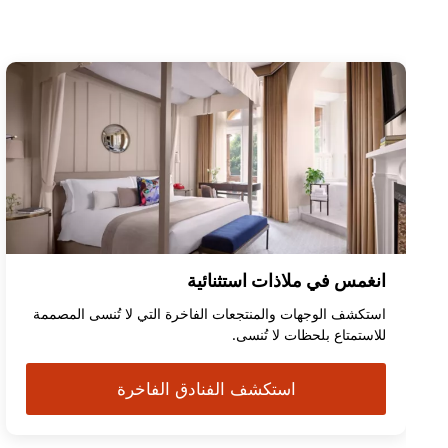
انغمس في ملاذات استثنائية
استكشف الوجهات والمنتجعات الفاخرة التي لا تُنسى المصممة
للاستمتاع بلحظات لا تُنسى.
استكشف الفنادق الفاخرة