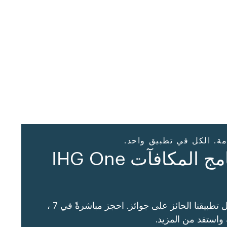
مة. الكل في تطبيق واحد.
تطبيق برنامج المكافآت IHG One
سهّل سفرك من خلال تطبيقنا الحائز على جوائز. احجز مباشرةً في 7 ،