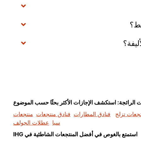
جعات تزلج
فنادق المطارات
فنادق منتجعات
منتجعات
سبا
عطلات الجولف
استمتع بالغوص في أفضل المنتجعات الشاطئية في IHG