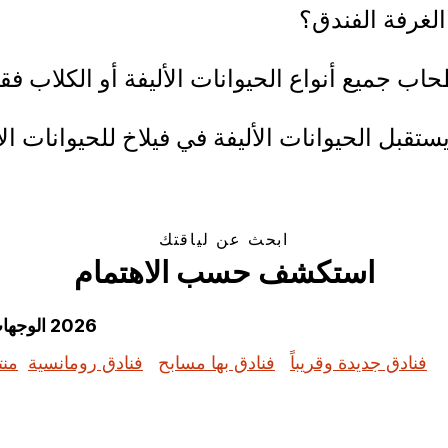
الغرفة الفندق؟
ابحث عن لياقتك
استكشف حسب الاهتمام
2026 الوجهات الرائجة: استكشف الإجازات الأكثر بحثًا حسب الموضوع
فنادق جديدة وقريباً
فنادق بها مسابح
فنادق رومانسية
منت