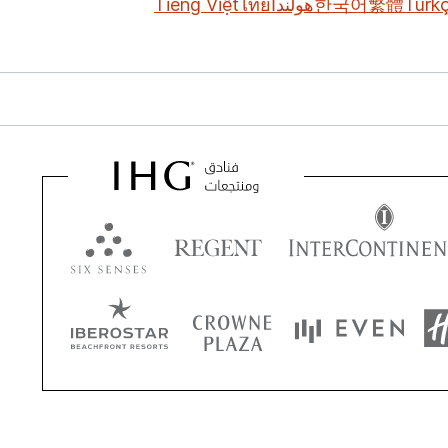
Türk
繁體
한국어
هولندا
ไทย
Tiếng Việt