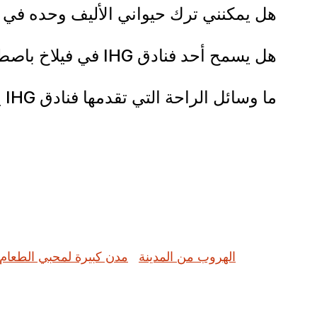
هل يمكنني ترك حيواني الأليف وحده في 
هل يسمح أحد فنادق IHG في فيلاخ باصطحاب جميع أنواع الحيوانات الأليفة أو الكلاب فقط؟
ما وسائل الراحة التي تقدمها فنادق IHG يستقبل الحيوانات الأليفة في فيلاخ للحيوانات الأليفة؟
الهروب من المدينة
مدن كبيرة لمحبي الطعام