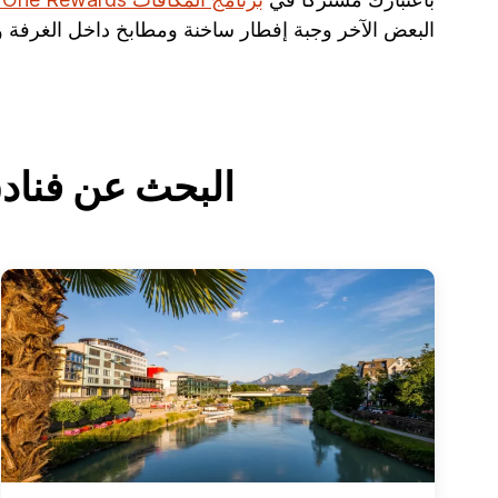
البعض الآخر وجبة إفطار ساخنة ومطابخ داخل الغرفة و
البحث عن فنادق