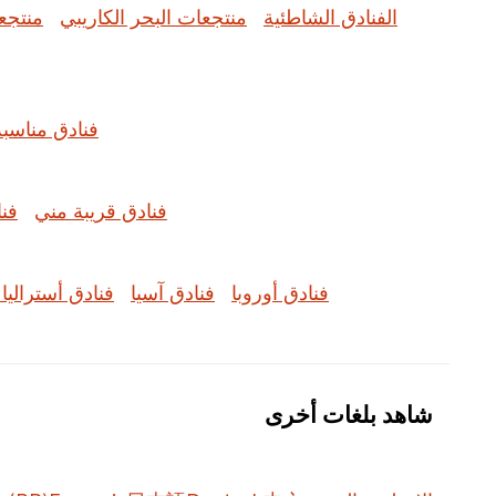
الفنادق الشاطئية
منتجعات البحر الكاريبي
منتجع
فنادق مناسبة
فنادق قريبة مني
فن
فنادق أوروبا
فنادق آسيا
فنادق أستراليا
شاهد بلغات أخرى