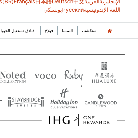
الإنجليزية
العربية
中文
Deutsch
日本語
Français
s(BR)
اللغة الإندونيسية
Русский
بولسكي
استكشف
النمسا
‫‫فيلاخ‬‬
فنادق تستقبل الحيوانا