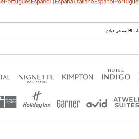
çe
Português
Español (España)
Italiano
Español
Portuguê
ت الأليفة في فيلاخ