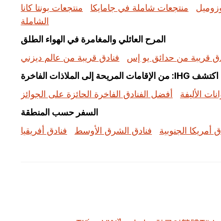
زوميل
منتجعات شاملة في جامايكا
منتجعات بونتا كانا
الشاملة
المرح العائلي والمغامرة في الهواء الطلق
دق قريبة من حدائق يو إس
فنادق قريبة من عالم ديزني
اكتشف IHG: من الإقامات المريحة إلى الملاذات الفاخرة
نات الأليفة
أفضل الفنادق الفاخرة الحائزة على الجوائز
السفر حسب المنطقة
ق أمريكا الجنوبية
فنادق الشرق الأوسط
فنادق أفريقيا