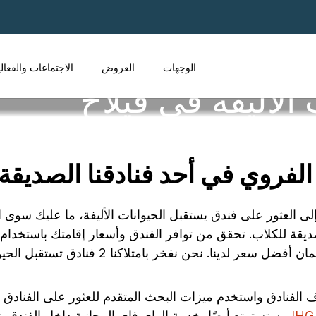
الوجهات
العروض
الاجتماعات والفعال
الأليفة في فيلاخ
روي في أحد فنادقنا الصديقة لل
انك الأليف وتحتاج إلى العثور على فندق يستقبل الحيوانات الأليفة، ما علي
ادق واستخدم ميزات البحث المتقدم للعثور على الفنادق المز
، ستستمتع أيضًا بخدمة الواي فاي المجانية داخل الفندق. ت