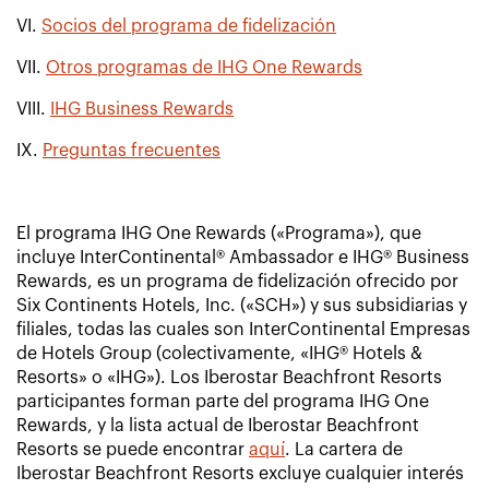
VI.
Socios del programa de fidelización
VII.
Otros programas de IHG One Rewards
VIII.
IHG Business Rewards
IX.
Preguntas frecuentes
El programa IHG One Rewards («Programa»), que
incluye InterContinental® Ambassador e IHG® Business
Rewards, es un programa de fidelización ofrecido por
Six Continents Hotels, Inc. («SCH») y sus subsidiarias y
filiales, todas las cuales son InterContinental Empresas
de Hotels Group (colectivamente, «IHG® Hotels &
Resorts» o «IHG»). Los Iberostar Beachfront Resorts
participantes forman parte del programa IHG One
Rewards, y la lista actual de Iberostar Beachfront
Resorts se puede encontrar
aquí
. La cartera de
Iberostar Beachfront Resorts excluye cualquier interés