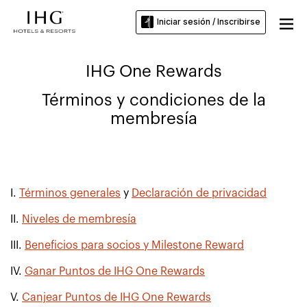
Iniciar sesión / Inscribirse
IHG One Rewards
Términos y condiciones de la
membresía
I.
Términos generales
y
Declaración de privacidad
II.
Niveles de membresía
III.
Beneficios para socios y Milestone Reward
IV.
Ganar Puntos de IHG One Rewards
V.
Canjear Puntos de IHG One Rewards