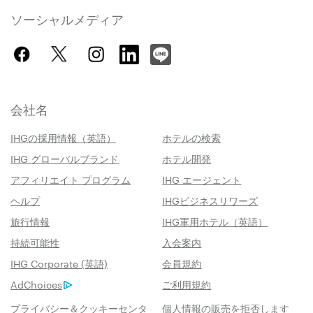
ソーシャルメディア
会社名
IHGの採用情報（英語）
ホテルの検索
IHG グローバルブランド
ホテル開発
アフィリエイト プログラム
IHG エージェント
ヘルプ
IHGビジネスリワーズ
旅行情報
IHG軍用ホテル（英語）
持続可能性
入会案内
IHG Corporate (英語)
会員規約
AdChoices
ご利用規約
プライバシー＆クッキーセンタ
個人情報の販売を拒否します