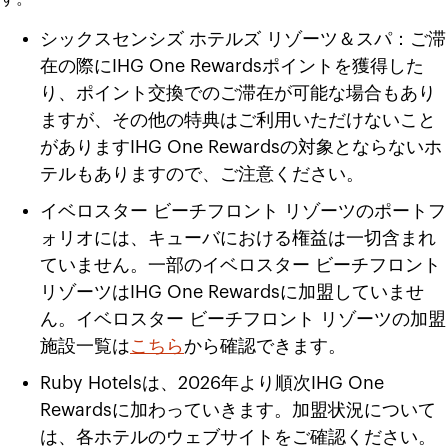
シックスセンシズ ホテルズ リゾーツ＆スパ：ご滞
在の際にIHG One Rewardsポイントを獲得した
り、ポイント交換でのご滞在が可能な場合もあり
ますが、その他の特典はご利用いただけないこと
がありますIHG One Rewardsの対象とならないホ
テルもありますので、ご注意ください。
イベロスター ビーチフロント リゾーツのポートフ
ォリオには、キューバにおける権益は一切含まれ
ていません。一部のイベロスター ビーチフロント
リゾーツはIHG One Rewardsに加盟していませ
ん。イベロスター ビーチフロント リゾーツの加盟
施設一覧は
こちら
から確認できます。
Ruby Hotelsは、2026年より順次IHG One
Rewardsに加わっていきます。加盟状況について
は、各ホテルのウェブサイトをご確認ください。