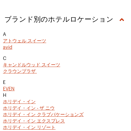
ブランド別のホテルロケーション
A
アトウェル スイーツ
avid
C
キャンドルウッド スイーツ
クラウンプラザ
E
EVEN
H
ホリデイ・イン
ホリデイ・イン - ザ ニウ
ホリデイ・イン クラブバケーションズ
ホリデイ・イン エクスプレス
ホリデイ・イン リゾート