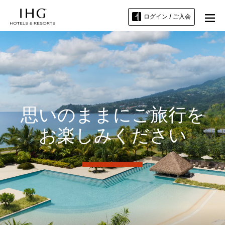
ログイン / ご入会
思いのままにご旅行を
お楽しみください