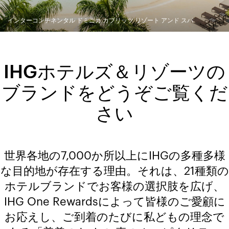
インターコンチネンタル ドミニカ カブリッツ リゾート アンド スパ
IHGホテルズ＆リゾーツの
ブランドをどうぞご覧くだ
さい
世界各地の7,000か所以上にIHGの多種多様
な目的地が存在する理由。それは、21種類の
ホテルブランドでお客様の選択肢を広げ、
IHG One Rewardsによって皆様のご愛顧に
お応えし、ご到着のたびに私どもの理念で