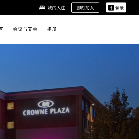
即刻加入
我的入住
登录
区
会议与宴会
相册