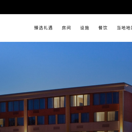
臻选礼遇
房间
设施
餐饮
当地地