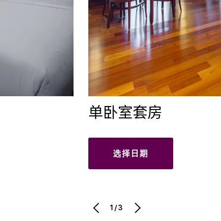
单卧室套房
选择日期
1/3