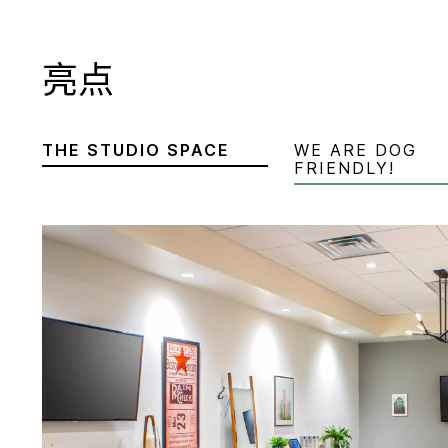
亮点
THE STUDIO SPACE
WE ARE DOG
FRIENDLY!