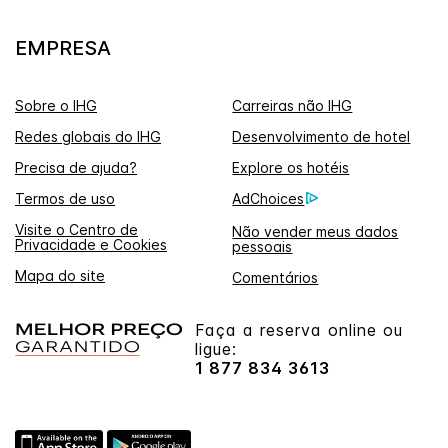
EMPRESA
Sobre o IHG
Carreiras não IHG
Redes globais do IHG
Desenvolvimento de hotel
Precisa de ajuda?
Explore os hotéis
Termos de uso
AdChoices
Visite o Centro de
Não vender meus dados
Privacidade e Cookies
pessoais
Mapa do site
Comentários
Faça a reserva online ou
ligue:
1 877 834 3613