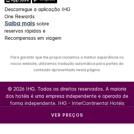
Descarregue a aplicação IHG
One Rewards
Saiba mais
sobre
reservas rápidas e
Recompensas em viagem
Para garantir que lhe proporcionamos a melhor experiência no
nosso website, utilizamos tradução automática para partes do
conteúdo apresentado nesta página.
© 2026 IHG. Todos os direitos reservados. A maioria
dos hotéis é uma empresa independente e operada de
forma independente. IHG - InterContinental Hotéis
Group do Brasil Ltda | CNPJ/MF42.289.025/0001-05
VER PREÇOS