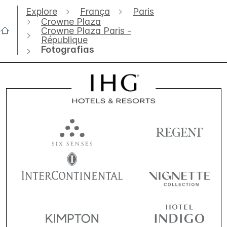
Explore
França
Paris
Crowne Plaza
Crowne Plaza Paris -
République
Fotografias