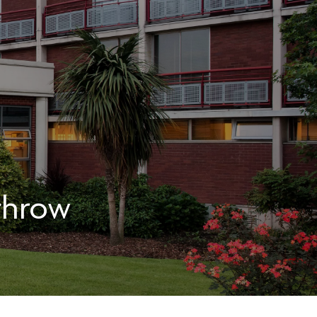
throw