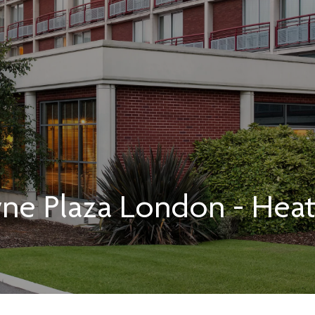
ne Plaza
London - Hea