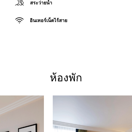
สระว่ายน้ำ
อินเทอร์เน็ตไร้สาย
ห้องพัก