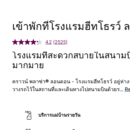
เข้าพักที่โรงแรมฮีทโธรว
4.2
(2525)
โรงแรมที่สะดวกสบายในสนามบิ
มากมาย
คราวน์ พลาซ่า® ลอนดอน - โรงแรมฮีทโธรว์ อยู่ห่า
วางรถไว้ในสถานที่และเดินทางไปสนามบินด้วยร
...
R
บริการแม่บ้านรายวัน