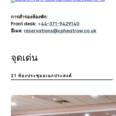
การสำรองห้องพัก:
Front desk:
+
44-371-9429140
อีเมล:
reservations@cpheatrow.co.uk
จุดเด่น
21 ห้องประชุมอเนกประสงค์