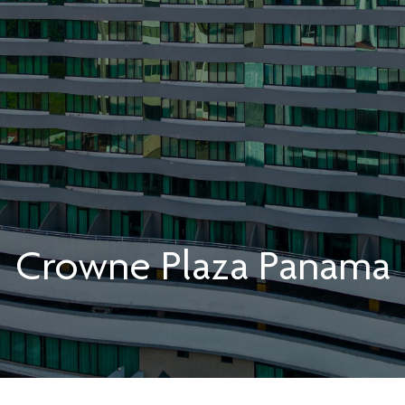
Crowne Plaza
Panama