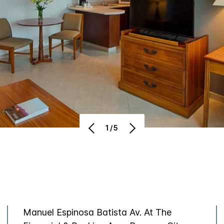
1/5
Manuel Espinosa Batista Av.
At The