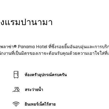
่โรงแรมปานามา
ลาซ่า® Panama Hotel ที่ซึ่งรอยยิ้มอันอบอุ่นและการบริกา
 พนักงานที่เป็นมิตรของเราจะต้อนรับคุณด้วยความเอาใจใส่ที
ห้องครัวอุปกรณ์ครบครัน
สระว่ายน้ำ
อินเทอร์เน็ตไร้สาย