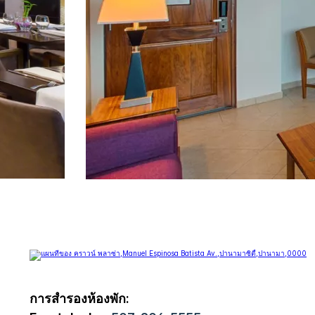
การสำรองห้องพัก: