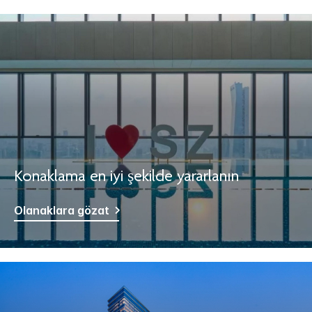
Konaklama en iyi şekilde yararlanın
Olanaklara gözat