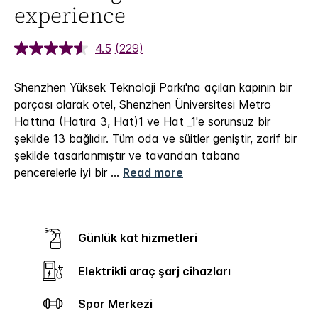
experience
4.5
(229)
Shenzhen Yüksek Teknoloji Parkı'na açılan kapının bir
parçası olarak otel, Shenzhen Üniversitesi Metro
Hattına (Hatıra 3, Hat)1 ve Hat _1'e sorunsuz bir
şekilde 13 bağlıdır.
Tüm oda ve süitler geniştir, zarif bir
şekilde tasarlanmıştır ve tavandan tabana
pencerelerle iyi bir
...
Read more
Günlük kat hizmetleri
Elektrikli araç şarj cihazları
Spor Merkezi