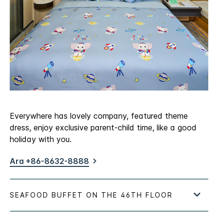
Everywhere has lovely company, featured theme
dress, enjoy exclusive parent-child time, like a good
holiday with you.
Ara +86-8632-8888