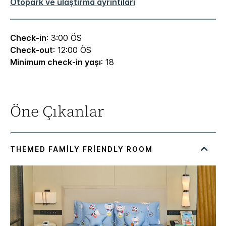
Otopark ve ulaştırma ayrıntıları
Check-in
: 3:00 ÖS
Check-out
: 12:00 ÖS
Minimum check-in yaşı
: 18
Öne Çıkanlar