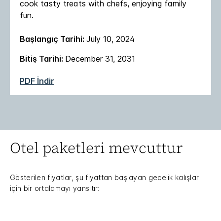
cook tasty treats with chefs, enjoying family
fun.
Başlangıç Tarihi:
July 10, 2024
Bitiş Tarihi:
December 31, 2031
PDF İndir
Otel paketleri mevcuttur
Gösterilen fiyatlar, şu fiyattan başlayan gecelik kalışlar
için bir ortalamayı yansıtır: