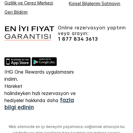
Gizlilik ve Çerez Merkezi
Kişisel Bilgilerimi Satmayın
Geri Bildirim
Online rezervasyon yaptırın
veya arayın:
1 877 834 3613
IHG One Rewards uygulamasını
indirin.
Hareket
halindeyken hızlı rezervasyon ve
fazla
hediyeler hakkında daha
bilgi edinin
Web sitemizde en iyi deneyimi yaşamanızı sağlamak amacıyla bu
sayfada yer alan içeriklerin bazı kısımları için makine çevirisi