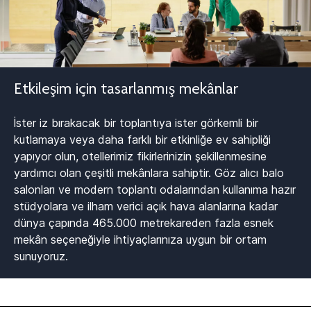
Etkileşim için tasarlanmış mekânlar​
İster iz bırakacak bir toplantıya ister görkemli bir
kutlamaya veya daha farklı bir etkinliğe ev sahipliği
yapıyor olun, otellerimiz fikirlerinizin şekillenmesine
yardımcı olan çeşitli mekânlara sahiptir.​ Göz alıcı balo
salonları ve modern toplantı odalarından kullanıma hazır
stüdyolara ve ilham verici açık hava alanlarına kadar
dünya çapında 465.000 metrekareden fazla esnek
mekân seçeneğiyle ihtiyaçlarınıza uygun bir ortam
sunuyoruz.