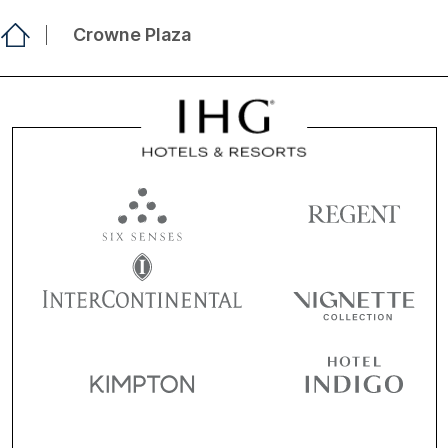
Crowne Plaza