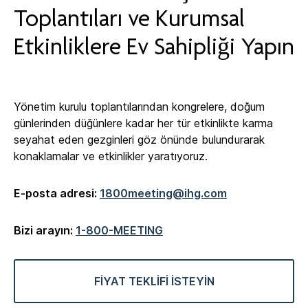
Toplantıları ve Kurumsal
Etkinliklere Ev Sahipliği Yapın
Yönetim kurulu toplantılarından kongrelere, doğum
günlerinden düğünlere kadar her tür etkinlikte karma
seyahat eden gezginleri göz önünde bulundurarak
konaklamalar ve etkinlikler yaratıyoruz.
E-posta adresi:
1800meeting@ihg.com
Bizi arayın:
1-800-MEETING
FİYAT TEKLİFİ İSTEYİN