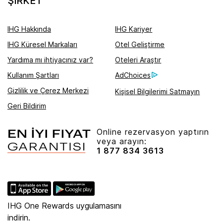
ŞIRKET
IHG Hakkında
IHG Kariyer
IHG Küresel Markaları
Otel Geliştirme
Yardıma mı ihtiyacınız var?
Oteleri Araştır
Kullanım Şartları
AdChoices
Gizlilik ve Çerez Merkezi
Kişisel Bilgilerimi Satmayın
Geri Bildirim
Online rezervasyon yaptırın
veya arayın:
1 877 834 3613
IHG One Rewards uygulamasını
indirin.