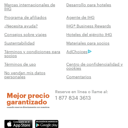
Marcas internacionales de
Desarrollo para hoteles
IHG
Programa de afiliados
Agente de IHG
¿Necesita ayuda?
IHG® Business Rewards
Consejos sobre viajes
Hoteles del ejército IHG
Sustentabilidad
Materiales para socios
Términos y condiciones para
AdChoices
socios
Términos de uso
Centro de confidencialidad y
cookies
No vendan mis datos
personales
Comentarios
Reserve en línea o llame al:
1 877 834 3613