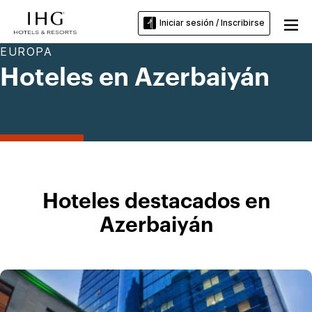
Iniciar sesión / Inscribirse
EUROPA
Hoteles en Azerbaiyán
Hoteles destacados en
Azerbaiyán