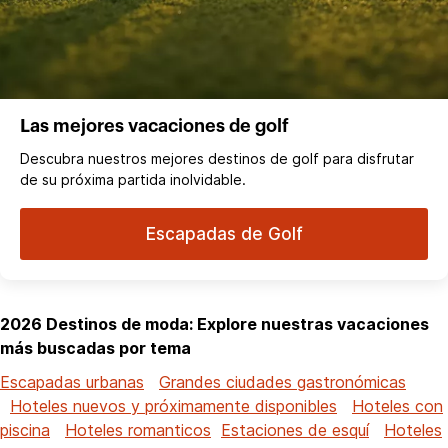
Las mejores vacaciones de golf
Descubra nuestros mejores destinos de golf para disfrutar
de su próxima partida inolvidable.
Escapadas de Golf
2026 Destinos de moda: Explore nuestras vacaciones
más buscadas por tema
Escapadas urbanas
Grandes ciudades gastronómicas
Hoteles nuevos y próximamente disponibles
Hoteles con
piscina
Hoteles romanticos
Estaciones de esquí
Hoteles