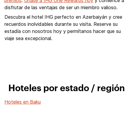
premios
.
Únase a IHG One Rewards hoy
y comience a
disfrutar de las ventajas de ser un miembro valioso.
Descubra el hotel IHG perfecto en Azerbaiyán y cree
recuerdos inolvidables durante su visita. Reserve su
estadía con nosotros hoy y permítanos hacer que su
viaje sea excepcional.
Hoteles por estado / región
Hoteles en Baku