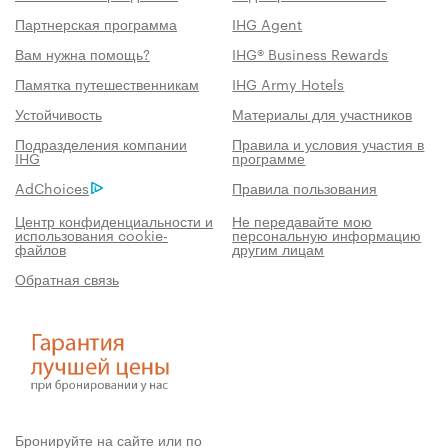
Партнерская программа
IHG Agent
Вам нужна помощь?
IHG® Business Rewards
Памятка путешественникам
IHG Army Hotels
Устойчивость
Материалы для участников
Подразделения компании
Правила и условия участия в
IHG
программе
AdChoices
Правила пользования
Центр конфиденциальности и
Не передавайте мою
использования cookie-
персональную информацию
файлов
другим лицам
Обратная связь
Бронируйте на сайте или по