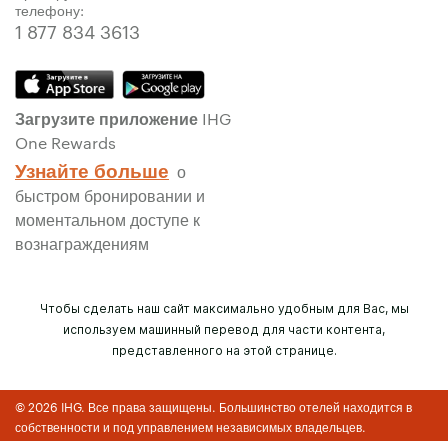
телефону:
1 877 834 3613
Загрузите приложение IHG
One Rewards
Узнайте больше
о
быстром бронировании и
моментальном доступе к
вознаграждениям
Чтобы сделать наш сайт максимально удобным для Вас, мы
используем машинный перевод для части контента,
представленного на этой странице.
© 2026 IHG. Все права защищены. Большинство отелей находится в
собственности и под управлением независимых владельцев.