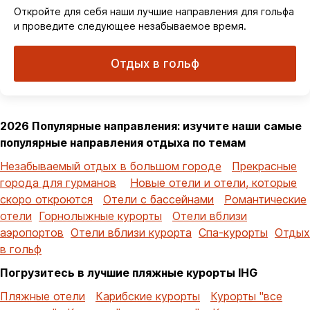
Откройте для себя наши лучшие направления для гольфа
и проведите следующее незабываемое время.
Отдых в гольф
2026 Популярные направления: изучите наши самые
популярные направления отдыха по темам
Незабываемый отдых в большом городе
Прекрасные
города для гурманов
Новые отели и отели, которые
скоро откроются
Отели с бассейнами
Романтические
отели
Горнолыжные курорты
Отели вблизи
аэропортов
Отели вблизи курорта
Спа-курорты
Отдых
в гольф
Погрузитесь в лучшие пляжные курорты IHG
Пляжные отели
Карибские курорты
Курорты "все