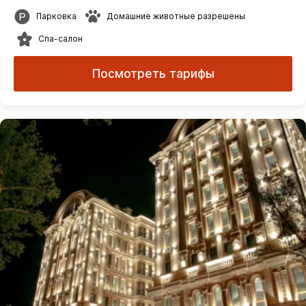
Парковка
Домашние животные разрешены
Спа-салон
Посмотреть тарифы