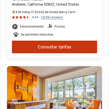
Anaheim, California 92802, United States
4.55 millas (7.32 km) de Knotts Berry Farm
4,44
(3238 reviews)
Estacionamiento
Piscina
Se permiten mascotas
Consultar tarifas