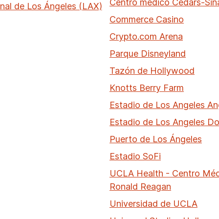
Centro médico Cedars-Sin
onal de Los Ángeles (LAX)
Commerce Casino
Crypto.com Arena
Parque Disneyland
Tazón de Hollywood
Knotts Berry Farm
Estadio de Los Angeles An
Estadio de Los Angeles D
Puerto de Los Ángeles
Estadio SoFi
UCLA Health - Centro Mé
Ronald Reagan
Universidad de UCLA