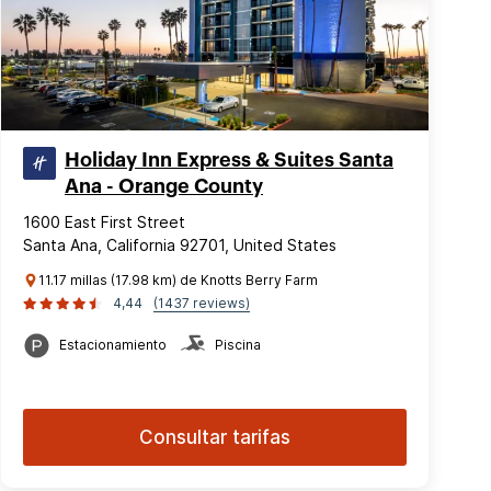
Holiday Inn Express & Suites Santa
Ana - Orange County
1600 East First Street
Santa Ana, California 92701, United States
11.17 millas (17.98 km) de Knotts Berry Farm
4,44
(1437 reviews)
Estacionamiento
Piscina
Consultar tarifas