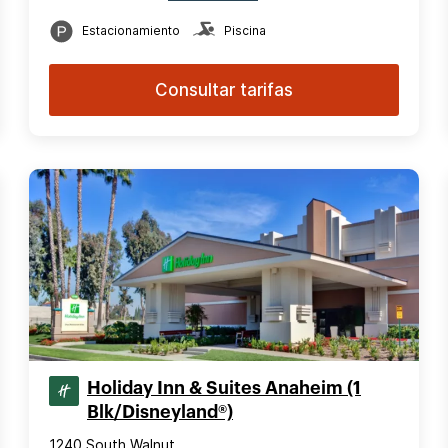
Estacionamiento
Piscina
Consultar tarifas
Holiday Inn & Suites Anaheim (1
Blk/Disneyland®)
1240 South Walnut