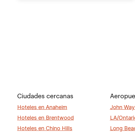
Ciudades cercanas
Aeropue
Hoteles en Anaheim
John Way
Hoteles en Brentwood
LA/Ontari
Hoteles en Chino Hills
Long Bea