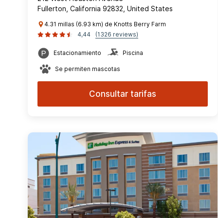
Fullerton, California 92832, United States
4.31 millas (6.93 km) de Knotts Berry Farm
4,44
(1326 reviews)
Estacionamiento
Piscina
Se permiten mascotas
Consultar tarifas