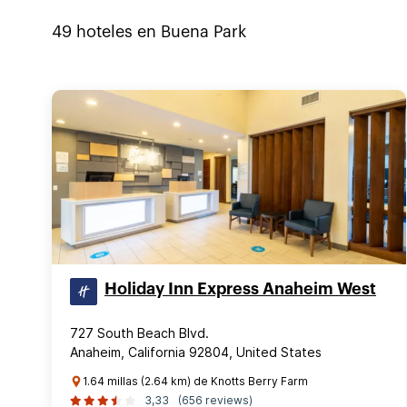
49
hoteles en
Buena Park
Holiday Inn Express Anaheim West
727 South Beach Blvd.
Anaheim, California 92804, United States
1.64 millas (2.64 km) de Knotts Berry Farm
3,33
(656 reviews)