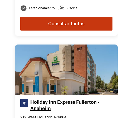
Estacionamiento
Piscina
Consultar tarifas
Holiday Inn Express Fullerton -
Anaheim
212 West Houston Avenue