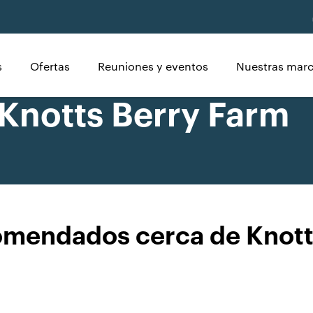
s
Ofertas
Reuniones y eventos
Nuestras mar
 Knotts Berry Farm
omendados cerca de Knott