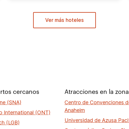
Ver más hoteles
rtos cercanos
Atracciones en la zona
ne (SNA)
Centro de Convenciones d
Anaheim
o International (ONT)
Universidad de Azusa Paci
ch (LGB)