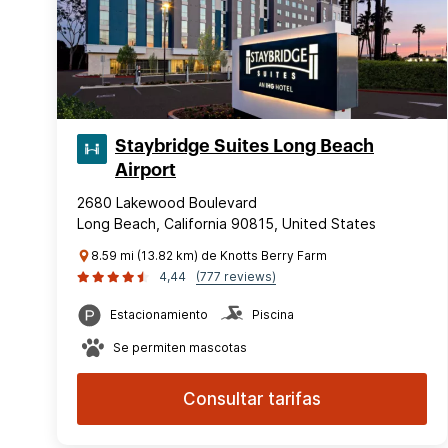
Staybridge Suites Long Beach
Airport
2680 Lakewood Boulevard
Long Beach, California 90815, United States
8.59 mi (13.82 km) de Knotts Berry Farm
4,44
(777 reviews)
Estacionamiento
Piscina
Se permiten mascotas
Consultar tarifas