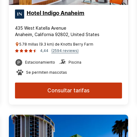
Hotel Indigo Anaheim
435 West Katella Avenue
Anaheim, California 92802, United States
5.78 millas (9.3 km) de Knotts Berry Farm
4,44
(2594 reviews)
Estacionamiento
Piscina
Se permiten mascotas
Consultar tarifas