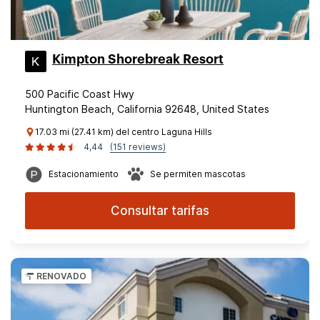
Kimpton Shorebreak Resort
500 Pacific Coast Hwy
Huntington Beach, California 92648, United States
17.03 mi (27.41 km) del centro Laguna Hills
4,44
(151 reviews)
Estacionamiento
Se permiten mascotas
Consultar tarifas
RENOVADO