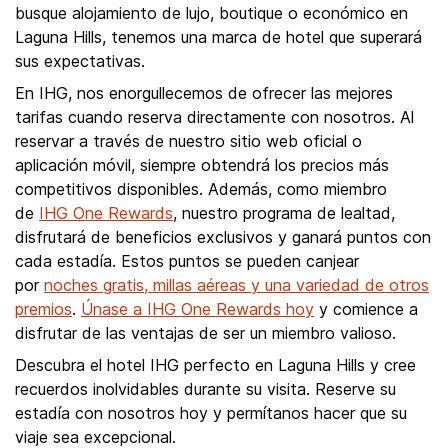
busque alojamiento de lujo, boutique o económico en
Laguna Hills, tenemos una marca de hotel que superará
sus expectativas.
En IHG, nos enorgullecemos de ofrecer las mejores
tarifas cuando reserva directamente con nosotros. Al
reservar a través de nuestro sitio web oficial o
aplicación móvil, siempre obtendrá los precios más
competitivos disponibles. Además, como miembro
de
IHG One Rewards
, nuestro programa de lealtad,
disfrutará de beneficios exclusivos y ganará puntos con
cada estadía. Estos puntos se pueden canjear
por
noches gratis, millas aéreas y una variedad de otros
premios
.
Únase a IHG One Rewards hoy
y comience a
disfrutar de las ventajas de ser un miembro valioso.
Descubra el hotel IHG perfecto en Laguna Hills y cree
recuerdos inolvidables durante su visita. Reserve su
estadía con nosotros hoy y permítanos hacer que su
viaje sea excepcional.