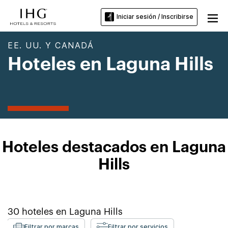
Iniciar sesión / Inscribirse
EE. UU. Y CANADÁ
Hoteles en Laguna Hills
Hoteles destacados en Laguna
Hills
30
hoteles en
Laguna Hills
Filtrar por marcas
Filtrar por servicios