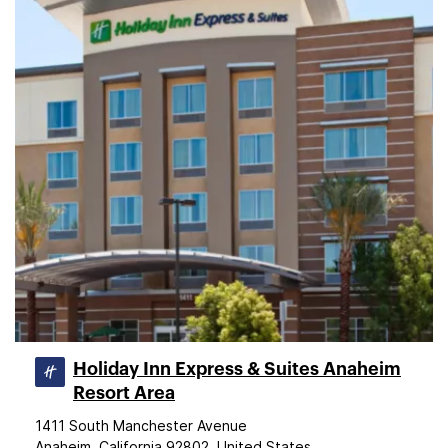
Holiday Inn Express & Suites Anaheim
Resort Area
1411 South Manchester Avenue
Anaheim, California 92802, United States