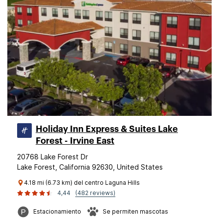
Holiday Inn Express & Suites Lake
Forest - Irvine East
20768 Lake Forest Dr
Lake Forest, California 92630, United States
4.18 mi (6.73 km) del centro Laguna Hills
4,44
(482 reviews)
Estacionamiento
Se permiten mascotas