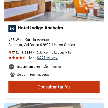
Hotel Indigo Anaheim
435 West Katella Avenue
Anaheim, California 92802, United States
17.52 mi (28.19 km) del centro Laguna Hills
4,44
(2595 reviews)
Estacionamiento
Piscina
Se permiten mascotas
Consultar tarifas