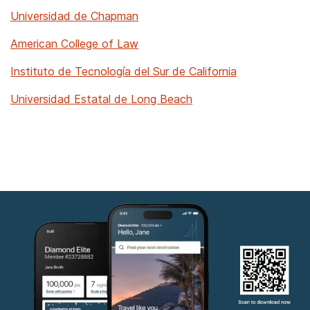
Universidad de Chapman
American College of Law
Instituto de Tecnología del Sur de California
Universidad Estatal de Long Beach