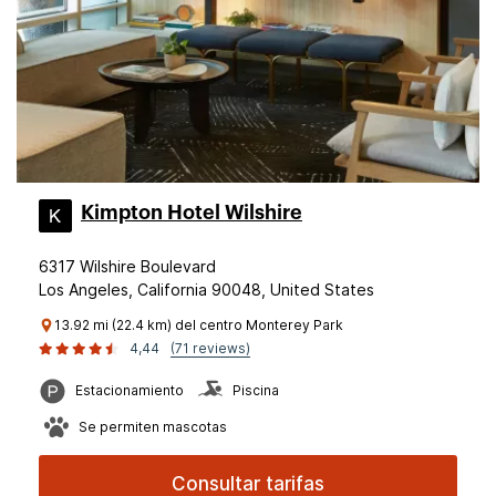
Kimpton Hotel Wilshire
6317 Wilshire Boulevard
Los Angeles, California 90048, United States
13.92 mi (22.4 km) del centro Monterey Park
4,44
(71 reviews)
Estacionamiento
Piscina
Se permiten mascotas
Consultar tarifas