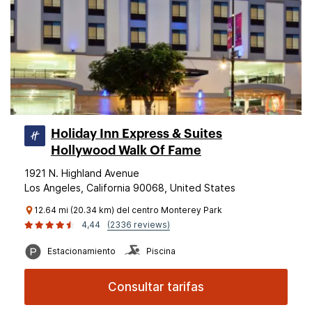
Holiday Inn Express & Suites
Hollywood Walk Of Fame
1921 N. Highland Avenue
Los Angeles, California 90068, United States
12.64 mi (20.34 km) del centro Monterey Park
4,44
(2336 reviews)
Estacionamiento
Piscina
Consultar tarifas