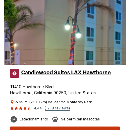
Candlewood Suites LAX Hawthorne
11410 Hawthorne Blvd.
Hawthorne, California 90250, United States
15.99 mi (25.73 km) del centro Monterey Park
4,44
(1258 reviews)
Estacionamiento
Se permiten mascotas