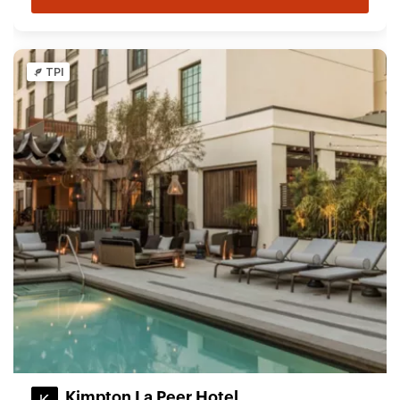
TPI
Kimpton La Peer Hotel