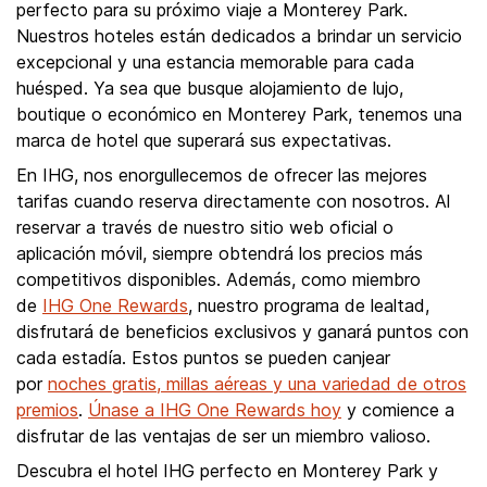
perfecto para su próximo viaje a Monterey Park.
Nuestros hoteles están dedicados a brindar un servicio
excepcional y una estancia memorable para cada
huésped. Ya sea que busque alojamiento de lujo,
boutique o económico en Monterey Park, tenemos una
marca de hotel que superará sus expectativas.
En IHG, nos enorgullecemos de ofrecer las mejores
tarifas cuando reserva directamente con nosotros. Al
reservar a través de nuestro sitio web oficial o
aplicación móvil, siempre obtendrá los precios más
competitivos disponibles. Además, como miembro
de
IHG One Rewards
, nuestro programa de lealtad,
disfrutará de beneficios exclusivos y ganará puntos con
cada estadía. Estos puntos se pueden canjear
por
noches gratis, millas aéreas y una variedad de otros
premios
.
Únase a IHG One Rewards hoy
y comience a
disfrutar de las ventajas de ser un miembro valioso.
Descubra el hotel IHG perfecto en Monterey Park y