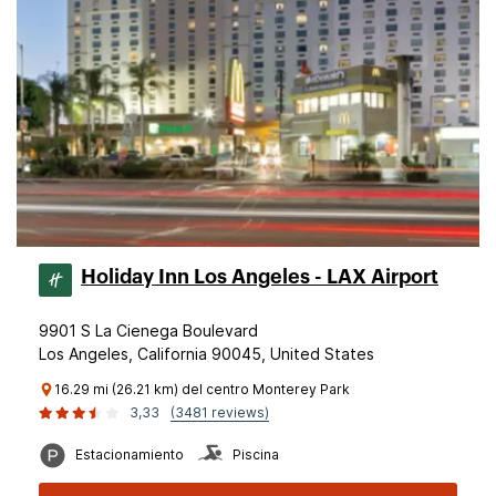
Holiday Inn Los Angeles - LAX Airport
9901 S La Cienega Boulevard
Los Angeles, California 90045, United States
16.29 mi (26.21 km) del centro Monterey Park
3,33
(3481 reviews)
Estacionamiento
Piscina