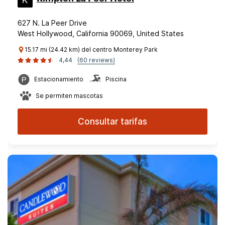
627 N. La Peer Drive
West Hollywood, California 90069, United States
15.17 mi (24.42 km) del centro Monterey Park
4,44
(60 reviews)
Estacionamiento
Piscina
Se permiten mascotas
Consultar tarifas