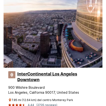
InterContinental Los Angeles
Downtown
900 Wilshire Boulevard
Los Angeles, California 90017, United States
7.85 mi (12.64 km) del centro Monterey Park
4,44
(2705 reviews)