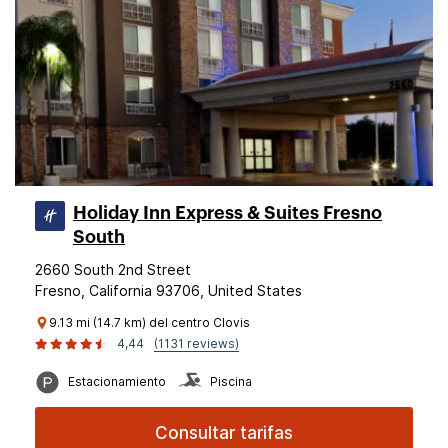
Holiday Inn Express & Suites Fresno
South
2660 South 2nd Street
Fresno, California 93706, United States
9.13 mi (14.7 km) del centro Clovis
4,44
(1131 reviews)
Estacionamiento
Piscina
Consultar tarifas