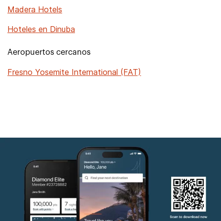
Madera Hotels
Hoteles en Dinuba
Aeropuertos cercanos
Fresno Yosemite International (FAT)