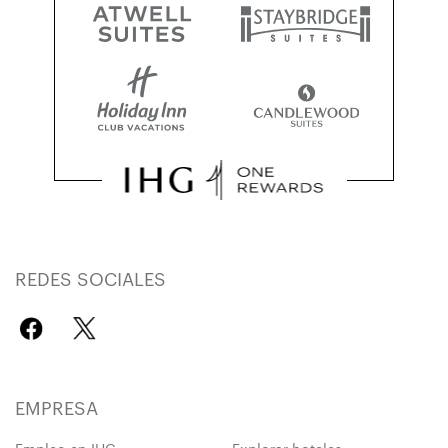
REDES SOCIALES
EMPRESA
Empleo en IHG
Explorar hoteles