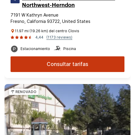
Northwest-Herndon
7191 W Kathryn Avenue
Fresno, California 93722, United States
11.97 mi (19.26 km) del centro Clovis
4,44
(1173 reviews)
Estacionamiento
Piscina
Consultar tarifas
RENOVADO