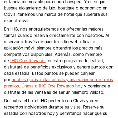
estancia memorable para cada huésped. Ya sea que
busque alojamiento de lujo, boutique o económico en
Clovis, tenemos una marca de hotel que superará sus
expectativas.
En IHG, nos enorgullecemos de ofrecer las mejores
tarifas cuando reserva directamente con nosotros. Al
reservar a través de nuestro sitio web oficial o
aplicación móvil, siempre obtendrá los precios más
competitivos disponibles. Además, como miembro
de
IHG One Rewards
, nuestro programa de lealtad,
disfrutará de beneficios exclusivos y ganará puntos con
cada estadía. Estos puntos se pueden canjear
por
noches gratis, millas aéreas y una variedad de otros
premios
.
Únase a IHG One Rewards hoy
y comience a
disfrutar de las ventajas de ser un miembro valioso.
Descubra el hotel IHG perfecto en Clovis y cree
recuerdos inolvidables durante su visita. Reserve su
estadía con nosotros hoy y permítanos hacer que su