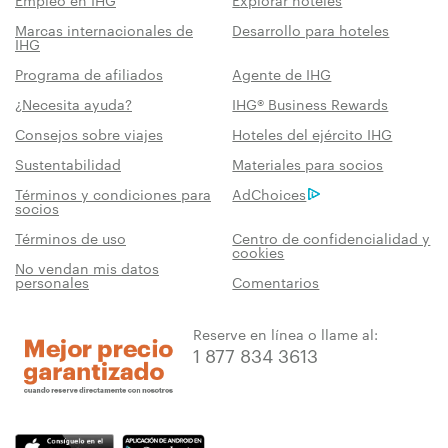
Marcas internacionales de
Desarrollo para hoteles
IHG
Programa de afiliados
Agente de IHG
¿Necesita ayuda?
IHG® Business Rewards
Consejos sobre viajes
Hoteles del ejército IHG
Sustentabilidad
Materiales para socios
Términos y condiciones para
AdChoices
socios
Términos de uso
Centro de confidencialidad y
cookies
No vendan mis datos
personales
Comentarios
Reserve en línea o llame al:
1 877 834 3613