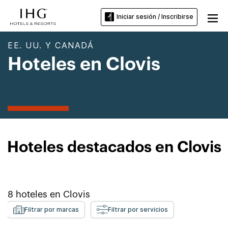
Iniciar sesión / Inscribirse
EE. UU. Y CANADÁ
Hoteles en Clovis
Hoteles destacados en Clovis
8
hoteles en
Clovis
Filtrar por marcas
Filtrar por servicios