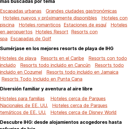
más buscadas por tema
Escapadas urbanas
Grandes ciudades gastronómicas
Hoteles nuevos y próximamente disponibles
Hoteles con
piscina
Hoteles romanticos
Estaciones de esquí
Hoteles
en aeropuertos
Hoteles Resort
Resorts con
spa
Escapadas de Golf
Sumérjase en los mejores resorts de playa de IHG
Hoteles de playa
Resorts en el Caribe
Resorts con todo
incluido
Resorts todo incluido en Cancún
Resorts todo
incluido en Cozumel
Resorts todo incluido en Jamaica
Resorts Todo Incluido en Punta Cana
Diversión familiar y aventura al aire libre
Hoteles para familias
Hoteles cerca de Parques
Nacionales de EE. UU.
Hoteles cerca de Parques
temáticos de EE. UU.
Hoteles cerca de Disney World
Descubre IHG: desde alojamientos acogedores hasta
refugios de lujo