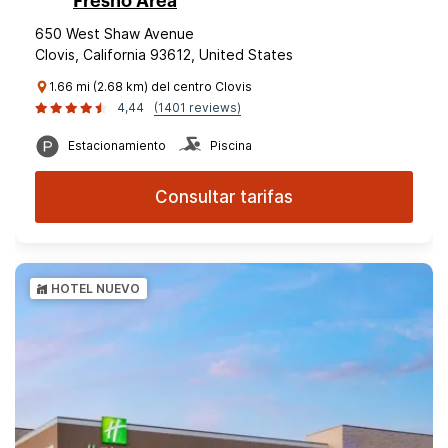
Fresno Area
650 West Shaw Avenue
Clovis, California 93612, United States
1.66 mi (2.68 km) del centro Clovis
4,44
(1401 reviews)
Estacionamiento
Piscina
Consultar tarifas
HOTEL NUEVO