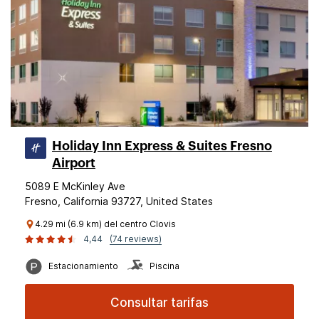
Holiday Inn Express & Suites Fresno
Airport
5089 E McKinley Ave
Fresno, California 93727, United States
4.29 mi (6.9 km) del centro Clovis
4,44
(74 reviews)
Estacionamiento
Piscina
Consultar tarifas