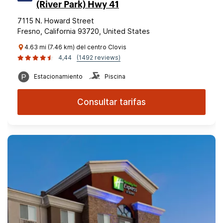
(River Park) Hwy 41
7115 N. Howard Street
Fresno, California 93720, United States
4.63 mi (7.46 km) del centro Clovis
4,44
(1492 reviews)
Estacionamiento
Piscina
Consultar tarifas