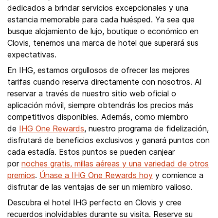
dedicados a brindar servicios excepcionales y una
estancia memorable para cada huésped. Ya sea que
busque alojamiento de lujo, boutique o económico en
Clovis, tenemos una marca de hotel que superará sus
expectativas.
En IHG, estamos orgullosos de ofrecer las mejores
tarifas cuando reserva directamente con nosotros. Al
reservar a través de nuestro sitio web oficial o
aplicación móvil, siempre obtendrás los precios más
competitivos disponibles. Además, como miembro
de
IHG One Rewards
, nuestro programa de fidelización,
disfrutará de beneficios exclusivos y ganará puntos con
cada estadía. Estos puntos se pueden canjear
por
noches gratis, millas aéreas y una variedad de otros
premios
.
Únase a IHG One Rewards hoy
y comience a
disfrutar de las ventajas de ser un miembro valioso.
Descubra el hotel IHG perfecto en Clovis y cree
recuerdos inolvidables durante su visita. Reserve su