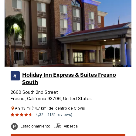
Holiday Inn Express & Suites Fresno
South
2660 South 2nd Street
Fresno, California 93706, United States
A 9.13 mi (14.7 km) del centro de Clovis
4,32
(1131 reviews)
Estacionamiento
Alberca