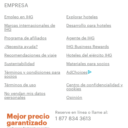
EMPRESA
Empleo en IHG
Explorar hoteles
Marcas internacionales de
Desarrollo para hoteles
IHG
Programa de afiliados
Agente de IHG
¿Necesita ayuda?
IHG Business Rewards
Recomendaciones de viaje
Hoteles del ejército IHG
Sustentabilidad
Materiales para socios
Términos y condiciones para
AdChoices
socios
Términos de uso
Centro de confidencialidad y
cookies
No vendan mis datos
personales
Opinión
Reserve en línea o llame al:
1 877 834 3613