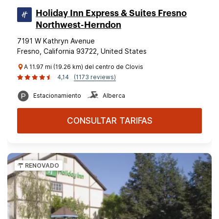
Holiday Inn Express & Suites Fresno
Northwest-Herndon
7191 W Kathryn Avenue
Fresno, California 93722, United States
A 11.97 mi (19.26 km) del centro de Clovis
4,14
(1173 reviews)
Estacionamiento
Alberca
CONSULTAR TARIFAS
RENOVADO