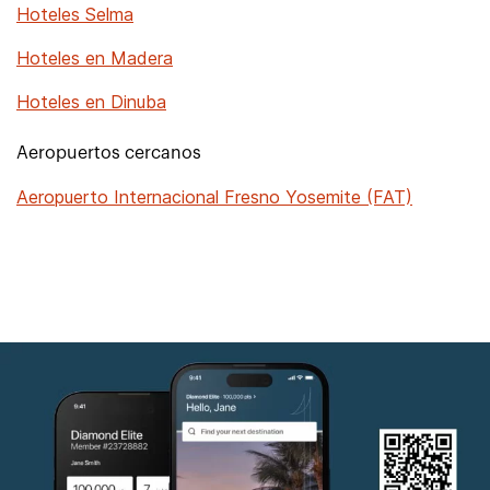
Hoteles Selma
Hoteles en Madera
Hoteles en Dinuba
Aeropuertos cercanos
Aeropuerto Internacional Fresno Yosemite (FAT)