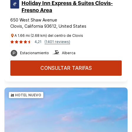
Holiday Inn Express & Suites Clovis-
Fresno Area
650 West Shaw Avenue
Clovis, California 93612, United States
A 1.66 mi (2.68 km) del centro de Clovis
4,21
(1401 reviews)
Estacionamiento
Alberca
CONSULTAR TARIFAS
HOTEL NUEVO