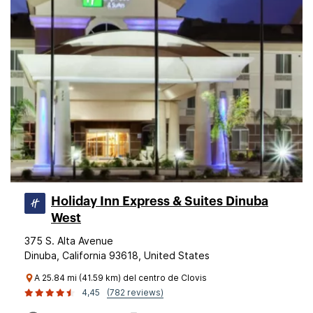
Holiday Inn Express & Suites Dinuba
West
375 S. Alta Avenue
Dinuba, California 93618, United States
A 25.84 mi (41.59 km) del centro de Clovis
4,45
(782 reviews)