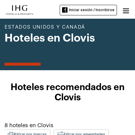
Iniciar sesión / Inscribirse
ESTADOS UNIDOS Y CANADÁ
Hoteles en Clovis
Hoteles recomendados en
Clovis
8
hoteles en
Clovis
Filtrar por marcas
Filtrar por amenidades