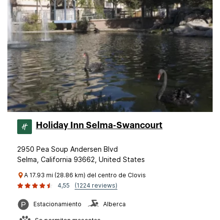
Holiday Inn Selma-Swancourt
2950 Pea Soup Andersen Blvd
Selma, California 93662, United States
A 17.93 mi (28.86 km) del centro de Clovis
4,55
(1224 reviews)
Estacionamiento
Alberca