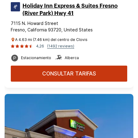
Holiday Inn Express & Suites Fresno
(River Park) Hwy 41
7115 N. Howard Street
Fresno, California 93720, United States
A 4.63 mi (7.46 km) del centro de Clovis
4,26
(1492 reviews)
Estacionamiento
Alberca
CONSULTAR TARIFAS