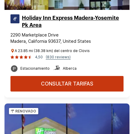
Holiday Inn Express Madera-Yosemite
Pk Area
2290 Marketplace Drive
Madera, California 93637, United States
A 23.85 mi (38.38 km) del centro de Clovis
4,50
(830 reviews)
Estacionamiento
Alberca
CONSULTAR TARIFAS
RENOVADO