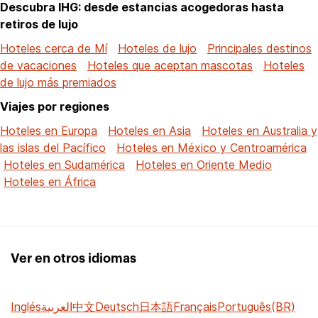
Descubra IHG: desde estancias acogedoras hasta
retiros de lujo
Hoteles cerca de Mí
Hoteles de lujo
Principales destinos
de vacaciones
Hoteles que aceptan mascotas
Hoteles
de lujo más premiados
Viajes por regiones
Hoteles en Europa
Hoteles en Asia
Hoteles en Australia y
las islas del Pacífico
Hoteles en México y Centroamérica
Hoteles en Sudamérica
Hoteles en Oriente Medio
Hoteles en África
Ver en otros idiomas
Inglés
العربية
中文
Deutsch
日本語
Français
Português(BR)