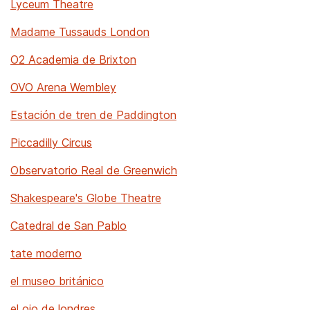
Lyceum Theatre
Madame Tussauds London
O2 Academia de Brixton
OVO Arena Wembley
Estación de tren de Paddington
Piccadilly Circus
Observatorio Real de Greenwich
Shakespeare's Globe Theatre
Catedral de San Pablo
tate moderno
el museo británico
el ojo de londres