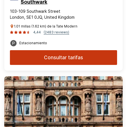
Southwark
103-109 Southwark Street
London, SE1 0JQ, United Kingdom
1.01 millas (1.62 km) de la Tate Modern
4,44
(2483 reviews)
Estacionamiento
Consultar tarifas