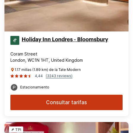
Holiday Inn Londres - Bloomsbury
Coram Street
London, WC1N 1HT, United Kingdom
1.17 millas (1.89 km) de la Tate Modern
4,44
(3243 reviews)
Estacionamiento
Consultar tarifas
TPI