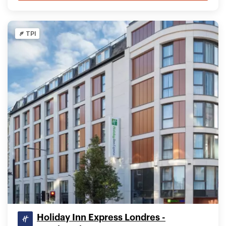
TPI
Holiday Inn Express Londres -