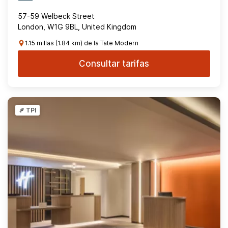
57-59 Welbeck Street
London, W1G 9BL, United Kingdom
1.15 millas (1.84 km) de la Tate Modern
Consultar tarifas
TPI