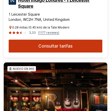
Hotel Indigo Londres - 1 Leicester
Square
1 Leicester Square
London, WC2H 7NA, United Kingdom
0.28 millas (0.45 km) de la Tate Modern
3,33
(1177 reviews)
Consultar tarifas
NUEVO EN IHG