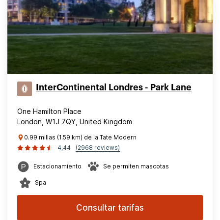
InterContinental Londres - Park Lane
One Hamilton Place
London, W1J 7QY, United Kingdom
0.99 millas (1.59 km) de la Tate Modern
4,44
(2968 reviews)
Estacionamiento
Se permiten mascotas
Spa
Consultar tarifas