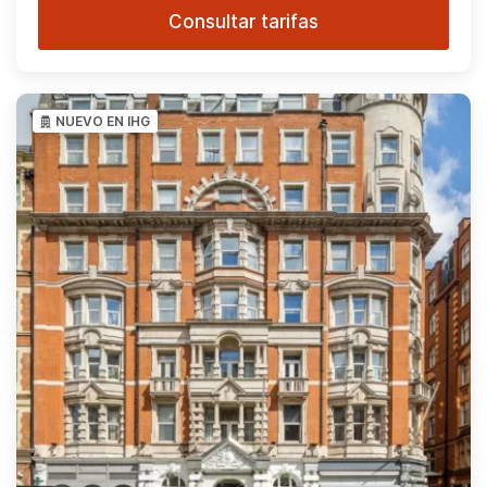
Consultar tarifas
NUEVO EN IHG