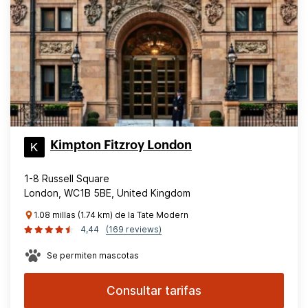
Kimpton Fitzroy London
1-8 Russell Square
London, WC1B 5BE, United Kingdom
1.08 millas (1.74 km) de la Tate Modern
4,44
(169 reviews)
Se permiten mascotas
Consultar tarifas