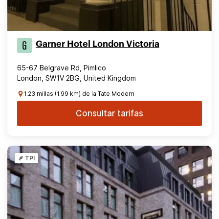
Garner Hotel London Victoria
65-67 Belgrave Rd, Pimlico
London, SW1V 2BG, United Kingdom
1.23 millas (1.99 km) de la Tate Modern
Consultar tarifas
TPI