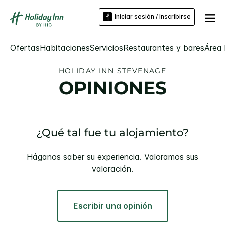
Iniciar sesión / Inscribirse
Ofertas
Habitaciones
Servicios
Restaurantes y bares
Área 
HOLIDAY INN
STEVENAGE
OPINIONES
¿Qué tal fue tu alojamiento?
Háganos saber su experiencia. Valoramos sus
valoración.
Escribir una opinión