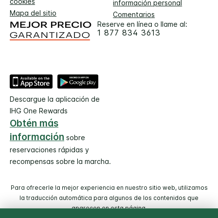
cookies
información personal
Mapa del sitio
Comentarios
Reserve en línea o llame al:
1 877 834 3613
Descargue la aplicación de
IHG One Rewards
Obtén más
información
sobre
reservaciones rápidas y
recompensas sobre la marcha.
Para ofrecerle la mejor experiencia en nuestro sitio web, utilizamos
la traducción automática para algunos de los contenidos que
aparecen en esta página.