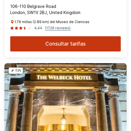
106-110 Belgrave Road
London, SW1V 2BJ, United Kingdom
1.79 millas (2.89 km) del Museo de Ciencias
4,44
(1726 reviews)
Consultar tarifas
TPI