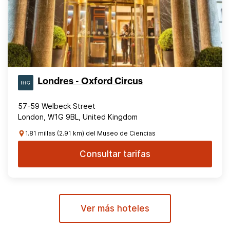
Londres - Oxford Circus
57-59 Welbeck Street
London, W1G 9BL, United Kingdom
1.81 millas (2.91 km) del Museo de Ciencias
Consultar tarifas
Ver más hoteles