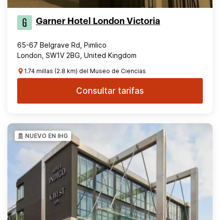
Garner Hotel London Victoria
65-67 Belgrave Rd, Pimlico
London, SW1V 2BG, United Kingdom
1.74 millas (2.8 km) del Museo de Ciencias
Consultar tarifas
NUEVO EN IHG