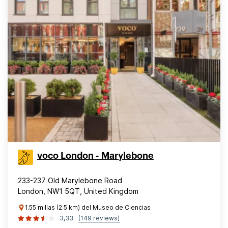
voco London - Marylebone
233-237 Old Marylebone Road
London, NW1 5QT, United Kingdom
1.55 millas (2.5 km) del Museo de Ciencias
3,33
(149 reviews)