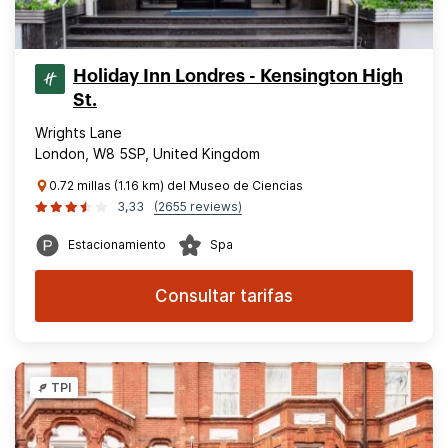
Holiday Inn Londres - Kensington High
St.
Wrights Lane
London, W8 5SP, United Kingdom
0.72 millas (1.16 km) del Museo de Ciencias
3,33
(2655 reviews)
Estacionamiento
Spa
Consultar tarifas
TPI