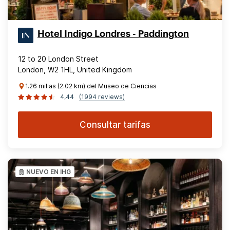
Hotel Indigo Londres - Paddington
12 to 20 London Street
London, W2 1HL, United Kingdom
1.26 millas (2.02 km) del Museo de Ciencias
4,44
(1994 reviews)
Consultar tarifas
NUEVO EN IHG