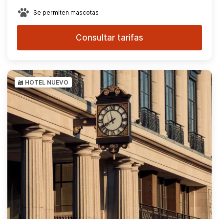
Se permiten mascotas
Consultar tarifas
HOTEL NUEVO