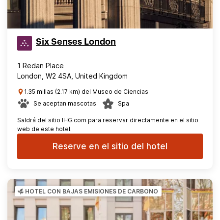
Six Senses London
1 Redan Place
London, W2 4SA, United Kingdom
1.35 millas (2.17 km) del Museo de Ciencias
Se aceptan mascotas
Spa
Saldrá del sitio IHG.com para reservar directamente en el sitio
web de este hotel.
Reserve en el sitio del hotel
HOTEL CON BAJAS EMISIONES DE CARBONO