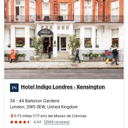
Hotel Indigo Londres - Kensington
34 - 44 Barkston Gardens
London, SW5 0EW, United Kingdom
0.73 millas (1.17 km) del Museo de Ciencias
4,44
(2569 reviews)