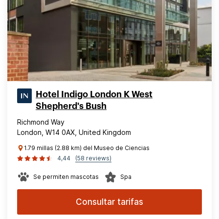
Hotel Indigo London K West
Shepherd's Bush
Richmond Way
London, W14 0AX, United Kingdom
1.79 millas (2.88 km) del Museo de Ciencias
4,44
(58 reviews)
Se permiten mascotas
Spa
Consultar tarifas