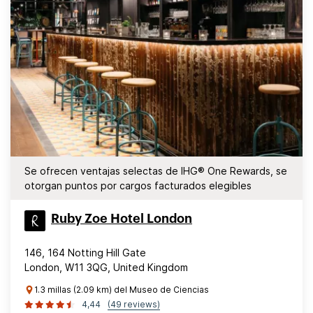
Se ofrecen ventajas selectas de IHG® One Rewards, se
otorgan puntos por cargos facturados elegibles
Ruby Zoe Hotel London
146, 164 Notting Hill Gate
London, W11 3QG, United Kingdom
1.3 millas (2.09 km) del Museo de Ciencias
4,44
(49 reviews)