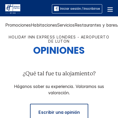
Iniciar sesión / Inscribirse
Promociones
Habitaciones
Servicios
Restaurantes y bares
HOLIDAY INN EXPRESS
LONDRES - AEROPUERTO
DE LUTON
OPINIONES
¿Qué tal fue tu alojamiento?
Háganos saber su experiencia. Valoramos sus
valoración.
Escribir una opinión