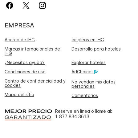
EMPRESA
Acerca de IHG
empleos en IHG
Marcas internacionales de
Desarrollo para hoteles
IHG
¿Necesitas ayuda?
Explorar hoteles
Condiciones de uso
AdChoices
Centro de confidencialidad y
No vendan mis datos
cookies
personales
Mapa del sitio
Comentarios
Reserve en línea o llame al:
1 877 834 3613