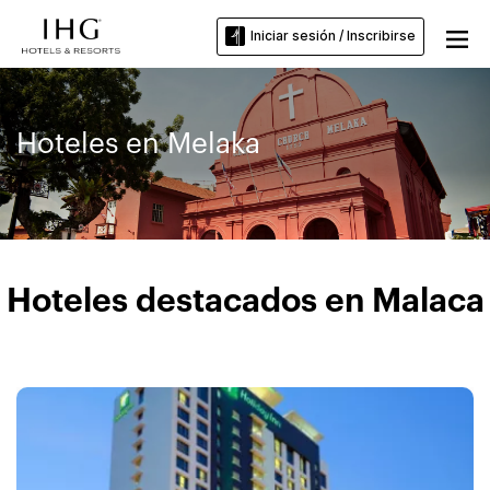
Iniciar sesión / Inscribirse
Hoteles en Melaka
Hoteles destacados en Malaca