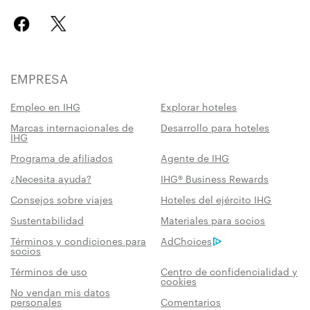
EMPRESA
Empleo en IHG
Explorar hoteles
Marcas internacionales de
Desarrollo para hoteles
IHG
Programa de afiliados
Agente de IHG
¿Necesita ayuda?
IHG® Business Rewards
Consejos sobre viajes
Hoteles del ejército IHG
Sustentabilidad
Materiales para socios
Términos y condiciones para
AdChoices
socios
Términos de uso
Centro de confidencialidad y
cookies
No vendan mis datos
personales
Comentarios