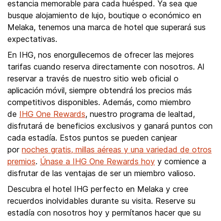
estancia memorable para cada huésped. Ya sea que
busque alojamiento de lujo, boutique o económico en
Melaka, tenemos una marca de hotel que superará sus
expectativas.
En IHG, nos enorgullecemos de ofrecer las mejores
tarifas cuando reserva directamente con nosotros. Al
reservar a través de nuestro sitio web oficial o
aplicación móvil, siempre obtendrá los precios más
competitivos disponibles. Además, como miembro
de
IHG One Rewards
, nuestro programa de lealtad,
disfrutará de beneficios exclusivos y ganará puntos con
cada estadía. Estos puntos se pueden canjear
por
noches gratis, millas aéreas y una variedad de otros
premios
.
Únase a IHG One Rewards hoy
y comience a
disfrutar de las ventajas de ser un miembro valioso.
Descubra el hotel IHG perfecto en Melaka y cree
recuerdos inolvidables durante su visita. Reserve su
estadía con nosotros hoy y permítanos hacer que su