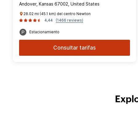
Andover, Kansas 67002, United States
28.02 mi (45.1 km) del centro Newton
4,44
(1466 reviews)
Estacionamiento
Consultar tarifas
Explo