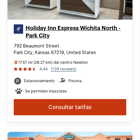
Holiday Inn Express Wichita North -
Park City
792 Beaumont Street
Park City, Kansas 67219, United States
17.57 mi (28.27 km) del centro Newton
4,44
(139 reviews)
Estacionamiento
Piscina
Se permiten mascotas
Consultar tarifas