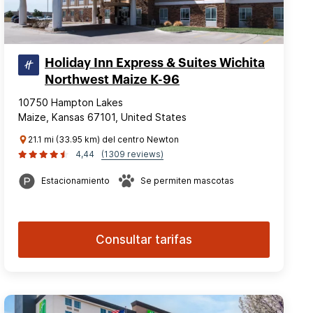
Holiday Inn Express & Suites Wichita
Northwest Maize K-96
10750 Hampton Lakes
Maize, Kansas 67101, United States
21.1 mi (33.95 km) del centro Newton
4,44
(1309 reviews)
Estacionamiento
Se permiten mascotas
Consultar tarifas