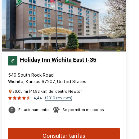
Holiday Inn Wichita East I-35
549 South Rock Road
Wichita, Kansas 67207, United States
26.05 mi (41.92 km) del centro Newton
4,44
(2319 reviews)
Estacionamiento
Se permiten mascotas
Consultar tarifas