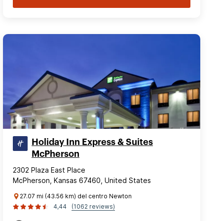
Holiday Inn Express & Suites
McPherson
2302 Plaza East Place
McPherson, Kansas 67460, United States
27.07 mi (43.56 km) del centro Newton
4,44
(1062 reviews)