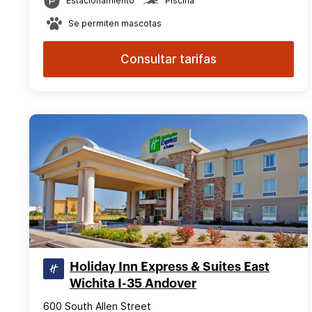
Estacionamiento
Piscina
Se permiten mascotas
Consultar tarifas
Holiday Inn Express & Suites East
Wichita I-35 Andover
600 South Allen Street