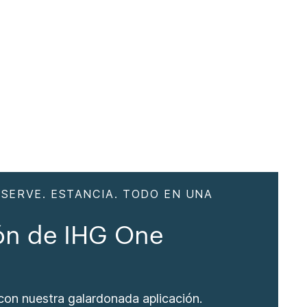
ESERVE. ESTANCIA. TODO EN UNA
ón de IHG One
 con nuestra galardonada aplicación.