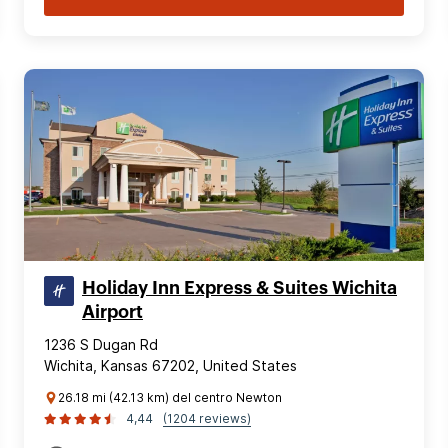
Holiday Inn Express & Suites Wichita
Airport
1236 S Dugan Rd
Wichita, Kansas 67202, United States
26.18 mi (42.13 km) del centro Newton
4,44
(1204 reviews)