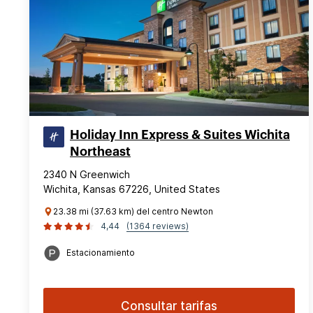
Holiday Inn Express & Suites Wichita
Northeast
2340 N Greenwich
Wichita, Kansas 67226, United States
23.38 mi (37.63 km) del centro Newton
4,44
(1364 reviews)
Estacionamiento
Consultar tarifas