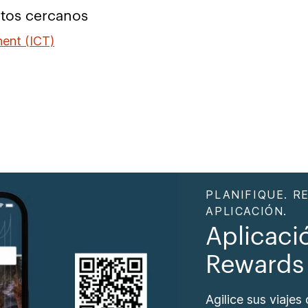
tos cercanos
ent (ICT)
PLANIFIQUE. R
APLICACIÓN.
Aplicaci
Rewards
Agilice sus viajes