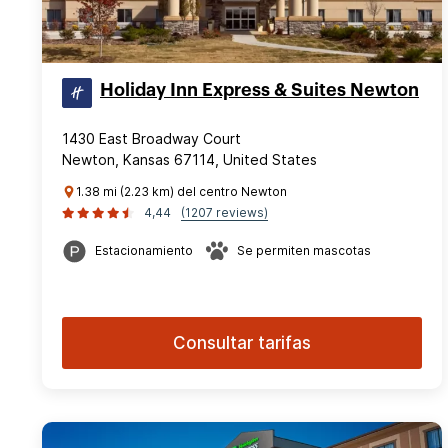
Holiday Inn Express & Suites Newton
1430 East Broadway Court
Newton, Kansas 67114, United States
1.38 mi (2.23 km) del centro Newton
4,44
(1207 reviews)
Estacionamiento
Se permiten mascotas
Consultar tarifas