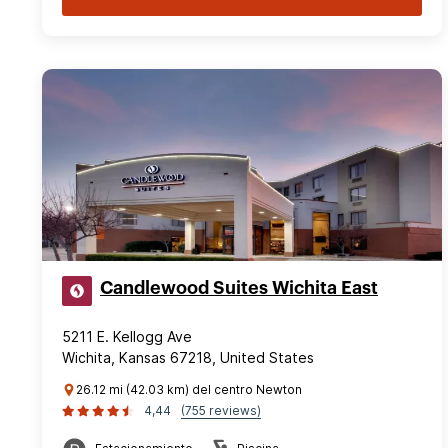
Candlewood Suites Wichita East
5211 E. Kellogg Ave
Wichita, Kansas 67218, United States
26.12 mi (42.03 km) del centro Newton
4,44
(755 reviews)