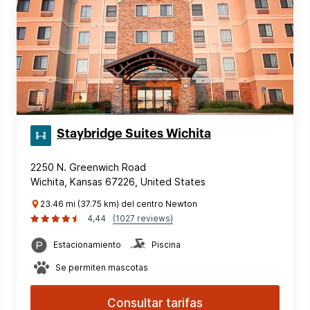
Staybridge Suites Wichita
2250 N. Greenwich Road
Wichita, Kansas 67226, United States
23.46 mi (37.75 km) del centro Newton
4,44
(1027 reviews)
Estacionamiento
Piscina
Se permiten mascotas
Consultar tarifas