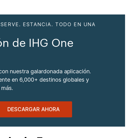
ESERVE. ESTANCIA. TODO EN UNA
ón de IHG One
 con nuestra galardonada aplicación.
ente en 6,000+ destinos globales y
 más.
DESCARGAR AHORA