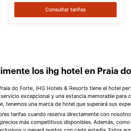
Consultar tarifas
imente los ihg hotel en Praia do
aia do Forte, IHG Hotels & Resorts tiene el hotel perf
 servicio excepcional y una estancia memorable para
te, tenemos una marca de hotel que superará sus expe
res tarifas cuando reserva directamente con nosotros.
los precios más competitivos disponibles. Además, co
exclusivos y ganará puntos con cada estadía. Estos p