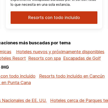
lo que necesita en una sola estancia.
Resorts con todo incluido
acaciones más buscadas por tema
ómicas
Hoteles nuevos y próximamente disponibles
teles Resort
Resorts con spa
Escapadas de Golf
e IHG
 con todo incluido
Resorts todo incluido en Cancún
o en Punta Cana
 Nacionales de EE. UU.
Hoteles cerca de Parques te