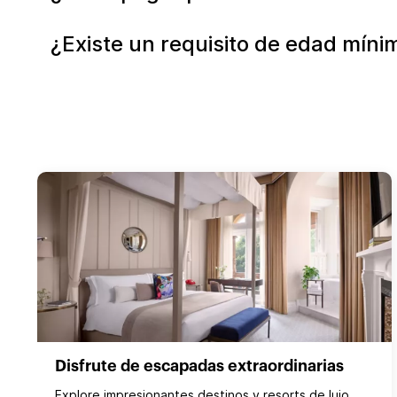
¿Existe un requisito de edad mínim
Disfrute de escapadas extraordinarias
Explore impresionantes destinos y resorts de lujo