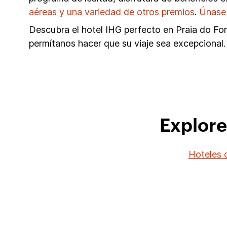
aéreas y una variedad de otros premios
.
Únase
Descubra el hotel IHG perfecto en Praia do For
permítanos hacer que su viaje sea excepcional.
Explore
Hoteles d