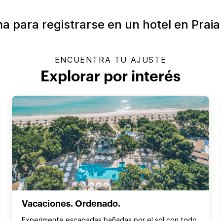
a para registrarse en un hotel en Praia
ENCUENTRA TU AJUSTE
Explorar por interés
Vacaciones. Ordenado.
Experimente escapadas bañadas por el sol con todo