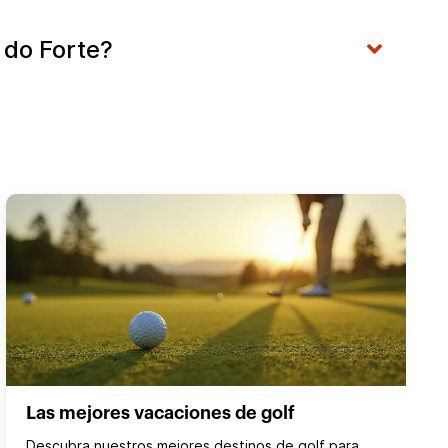
 do Forte?
Las mejores vacaciones de golf
Descubra nuestros mejores destinos de golf para