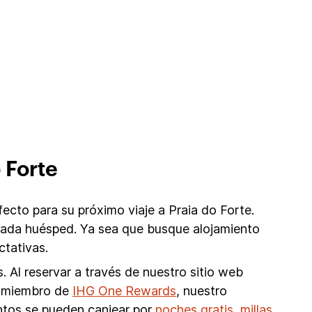
 Forte
ecto para su próximo viaje a Praia do Forte.
 cada huésped. Ya sea que busque alojamiento
ctativas.
 Al reservar a través de nuestro sitio web
mo miembro de
IHG One Rewards
, nuestro
untos se pueden canjear por
noches gratis, millas