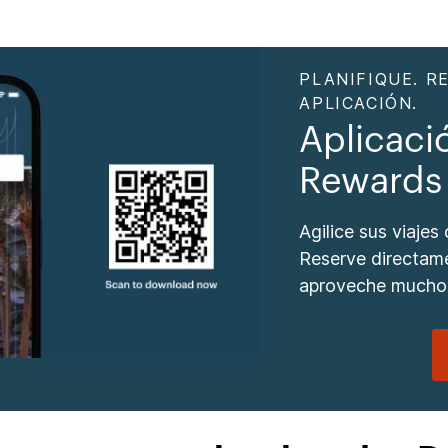
PLANIFIQUE. R
APLICACIÓN.
Aplicaci
Rewards
Agilice sus viajes
Reserve directam
aproveche mucho