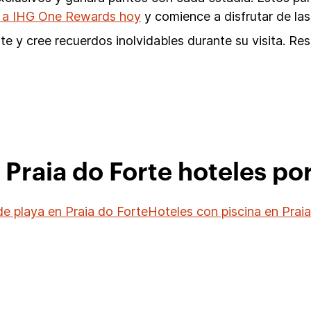
 a IHG One Rewards hoy
y comience a disfrutar de las
te y cree recuerdos inolvidables durante su visita. Re
 Praia do Forte hoteles por
e playa en Praia do Forte
Hoteles con piscina en Prai