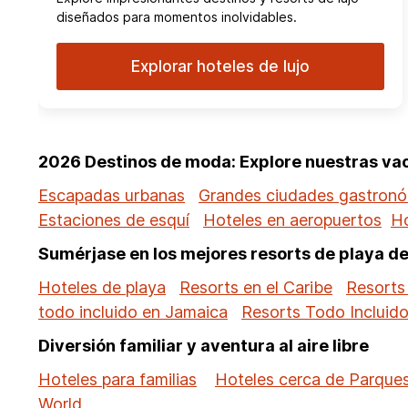
diseñados para momentos inolvidables.
Explorar hoteles de lujo
2026 Destinos de moda: Explore nuestras v
Escapadas urbanas
Grandes ciudades gastron
Estaciones de esquí
Hoteles en aeropuertos
Ho
Sumérjase en los mejores resorts de playa d
Hoteles de playa
Resorts en el Caribe
Resorts
todo incluido en Jamaica
Resorts Todo Incluid
Diversión familiar y aventura al aire libre
Hoteles para familias
Hoteles cerca de Parques
World