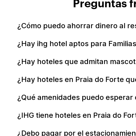
Preguntas f
¿Cómo puedo ahorrar dinero al res
¿Hay ihg hotel aptos para Familias
¿Hay hoteles que admitan mascota
¿Hay hoteles en Praia do Forte q
¿Qué amenidades puedo esperar de
¿IHG tiene hoteles en Praia do For
¿Debo pagar por el estacionamient