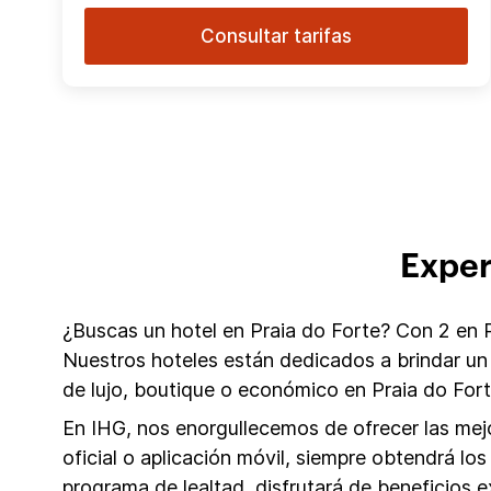
Consultar tarifas
Exper
¿Buscas un hotel en Praia do Forte? Con 2 en Pr
Nuestros hoteles están dedicados a brindar un
de lujo, boutique o económico en Praia do For
En IHG, nos enorgullecemos de ofrecer las mejo
oficial o aplicación móvil, siempre obtendrá 
programa de lealtad, disfrutará de beneficios 