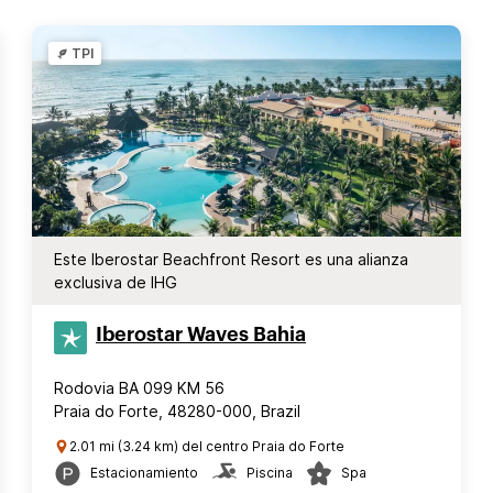
TPI
Este Iberostar Beachfront Resort es una alianza
exclusiva de IHG
Iberostar Waves Bahia
Rodovia BA 099 KM 56
Praia do Forte, 48280-000, Brazil
2.01 mi (3.24 km) del centro Praia do Forte
Estacionamiento
Piscina
Spa