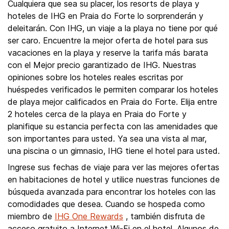
Cualquiera que sea su placer, los resorts de playa y
hoteles de IHG en Praia do Forte lo sorprenderán y
deleitarán. Con IHG, un viaje a la playa no tiene por qué
ser caro. Encuentre la mejor oferta de hotel para sus
vacaciones en la playa y reserve la tarifa más barata
con el Mejor precio garantizado de IHG. Nuestras
opiniones sobre los hoteles reales escritas por
huéspedes verificados le permiten comparar los hoteles
de playa mejor calificados en Praia do Forte. Elija entre
2 hoteles cerca de la playa en Praia do Forte y
planifique su estancia perfecta con las amenidades que
son importantes para usted. Ya sea una vista al mar,
una piscina o un gimnasio, IHG tiene el hotel para usted.
Ingrese sus fechas de viaje para ver las mejores ofertas
en habitaciones de hotel y utilice nuestras funciones de
búsqueda avanzada para encontrar los hoteles con las
comodidades que desea. Cuando se hospeda como
miembro de
IHG One Rewards
, también disfruta de
acceso gratuito a Internet Wi-Fi en el hotel. Algunos de