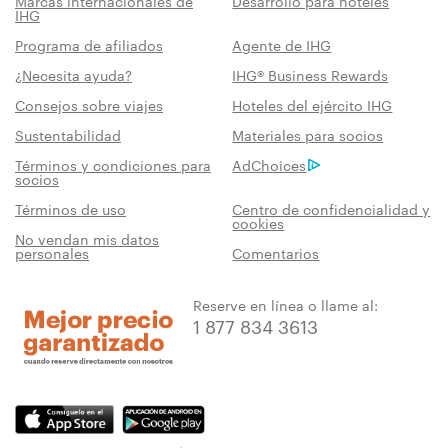
Marcas internacionales de
Desarrollo para hoteles
IHG
Programa de afiliados
Agente de IHG
¿Necesita ayuda?
IHG® Business Rewards
Consejos sobre viajes
Hoteles del ejército IHG
Sustentabilidad
Materiales para socios
Términos y condiciones para
AdChoices
socios
Términos de uso
Centro de confidencialidad y
cookies
No vendan mis datos
personales
Comentarios
Reserve en línea o llame al:
1 877 834 3613