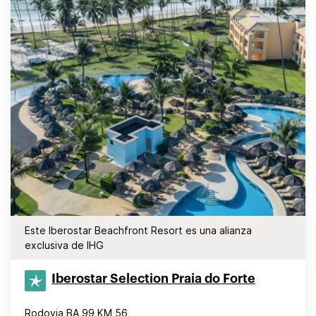
Este Iberostar Beachfront Resort es una alianza
exclusiva de IHG
Iberostar Selection​ Praia do Forte
Rodovia BA 99 KM 56