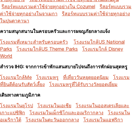
รีสอร์ทแบบรวมค่าใช้จ่ายทุกอย่างใน Cozumel
รีสอร์ทแบบรวม
ค่าใช้จ่ายทุกอย่างในจาเมกา
รีสอร์ทแบบรวมค่าใช้จ่ายทุกอย่าง
ในปุนตาคานา
ความสนุกสนานในครอบครัวและการผจญภัยกลางแจ้ง
โรงแรมที่เหมาะสำหรับครอบครัว
โรงแรมใกล้US National
Parks
โรงแรมใกล้US Theme Parks
โรงแรมใกล้ Disney
World
สำรวจ IHG: จากการเข้าพักแสนสบายไปจนถึงการพักผ่อนสุดหรู
โรงแรมใกล้Me
โรงแรมหรู
ที่เที่ยววันหยุดยอดนิยม
โรงแรม
ที่ยินดีต้อนรับสัตว์เลี้ยง
โรงแรมหรูที่ได้รับรางวัลยอดเยี่ยม
เดินทางตามภูมิภาค
โรงแรมในยุโรป
โรงแรมในเอเชีย
โรงแรมในออสเตรเลียและ
เกาะแปซิฟิก
โรงแรมในเม็กซิโกและอเมริกากลาง
โรงแรมใน
อเมริกาใต้
โรงแรมในตะวันออกกลาง
โรงแรมในแอฟริกา