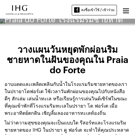
ลงชื่อเข้าใช้ / เข้าร่วม
Praia do Forte โรงแรมริมชายหาด
วางแผนวันหยุดพักผ่อนริม
ชายหาดในฝันของคุณใน Praia
do Forte
อาบแดดและเพลิดเพลินกับน้ำในโรงแรมริมชายหาดของเรา
ในปรายาโดฟอร์เต ใช้เวลาวันพักผ่อนของคุณไปกับหนังสือ
ดีๆ สักเล่ม เล่นน้ำทะเล หรือเรียนรู้การเล่นวินด์เซิร์ฟในขณะ
ที่คุณเข้าพักที่โรงแรมริมทะเลในปรายา โด ฟอร์เต เมื่อ
พระอาทิตย์ตกดิน เชิญลิ้มลองอาหารทะเลท้องถิ่น
ไม่ว่าความสุขของคุณจะเป็นแบบใด รีสอร์ทและโรงแรมริม
ชายหาดของ IHG ในปรายา ดู ฟอร์เต จะทำให้คุณประหลาด