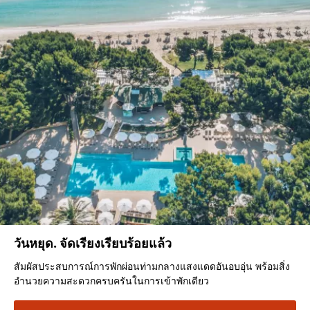
วันหยุด. จัดเรียงเรียบร้อยแล้ว
สัมผัสประสบการณ์การพักผ่อนท่ามกลางแสงแดดอันอบอุ่น พร้อมสิ่ง
อำนวยความสะดวกครบครันในการเข้าพักเดียว