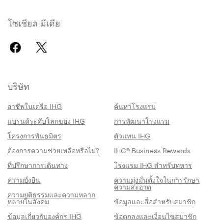
โซเชียล มีเดีย
บริษัท
อาชีพในเครือ IHG
ค้นหาโรงแรม
แบรนด์ระดับโลกของ IHG
การพัฒนาโรงแรม
โครงการพันธมิตร
ตัวแทน IHG
ต้องการความช่วยเหลือหรือไม่?
IHG® Business Rewards
ที่ปรึกษาการเดินทาง
โรงแรม IHG สำหรับทหาร
ความยั่งยืน
ความมุ่งมั่นตั้งใจในการรักษา
ความสะอาด
ความยุติธรรมและความหลาก
หลายในสังคม
ข้อมูลและสื่อสำหรับสมาชิก
สิทธิประโชน์เมื่อจองกับเรา
ข้อมูลเกี่ยวกับองค์กร IHG
ข้อตกลงและเงื่อนไขสมาชิก