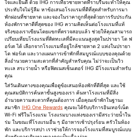
ใจและยินดี ด้วย IHG การเที่ยวชายหาดที่ราบรื่นจะทำให้คุณ
ประทับใจไม่รู้ลืม หาข้อเสนอโรงแรมที่ดีที่สุดสำหรับการมา
พักผ่อนที่ชายหาด และจองในราคาถูกที่สุดด้วยการรับประกัน
ห้องพักราคาดีที่สุดของ IHG ความคิดเห็นต่อโรงแรมที่แท้
จริงของเราเขียนโดยแขกที่ตรวจสอบแล้ว ช่วยให้คุณสามารถ
เปรียบเทียบโรงแรมที่ติดทะเลที่มีคะแนนสูงสุดในปรายา โด ฟ
อร์เต ได้ เลือกจากโรงแรมที่อยู่ใกล้ชายหาด 2 แห่งในปรายา
โด ฟอร์เต และวางแผนการเข้าพักที่สมบูรณ์แบบของคุณด้วย
สิ่งอำนวยความสะดวกที่สำคัญสำหรับคุณ ไม่ว่าจะเป็นวิว
ทะเล สระว่ายน้ำ หรือฟิตเนสเซ็นเตอร์ IHG มีโรงแรมสำหรับ
คุณ
ใส่วันเดินทางของคุณเพื่อดูข้อเสนอห้องพักที่ดีที่สุด และใช้
คุณสมบัติการค้นหาขั้นสูงของเรา ค้นหาโรงแรมที่มีสิ่ง
อำนวยความสะดวกที่คุณต้องการ เมื่อคุณเข้าพักในฐานะ
สมาชิก
IHG One Rewards
คุณจะได้รับบริการอินเทอร์เน็ต
Wi-Fi ฟรีในโรงแรม โรงแรมบางแห่งของเรามีสระว่ายน้ำใน
ร่ม ในขณะที่โรงแรมอื่น ๆ มีอาหารเช้าปรุงร้อน ครัวในห้อง
พัก และบริการสปา เราช่วยให้การจองโรงแรมที่สมบูรณ์แบบ
สำหรับการเดินทางของคุณเป็นเรื่องง่าย