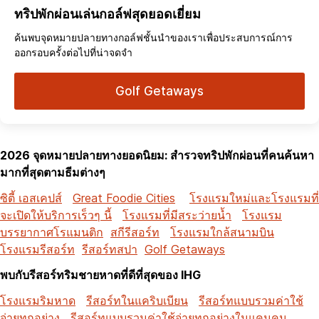
ทริปพักผ่อนเล่นกอล์ฟสุดยอดเยี่ยม
ค้นพบจุดหมายปลายทางกอล์ฟชั้นนำของเราเพื่อประสบการณ์การ
ออกรอบครั้งต่อไปที่น่าจดจำ
Golf Getaways
2026 จุดหมายปลายทางยอดนิยม: สำรวจทริปพักผ่อนที่คนค้นหา
มากที่สุดตามธีมต่างๆ
ซิตี้ เอสเคปส์
Great Foodie Cities
โรงแรมใหม่และโรงแรมที่
จะเปิดให้บริการเร็วๆ นี้
โรงแรมที่มีสระว่ายน้ำ
โรงแรม
บรรยากาศโรแมนติก
สกีรีสอร์ท
โรงแรมใกล้สนามบิน
โรงแรมรีสอร์ท
รีสอร์ทสปา
Golf Getaways
พบกับรีสอร์ทริมชายหาดที่ดีที่สุดของ IHG
โรงแรมริมหาด
รีสอร์ทในแคริบเบียน
รีสอร์ทแบบรวมค่าใช้
จ่ายทุกอย่าง
รีสอร์ทแบบรวมค่าใช้จ่ายทุกอย่างในแคนคูน