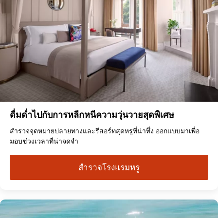
ดื่มด่ำไปกับการหลีกหนีความวุ่นวายสุดพิเศษ
สำรวจจุดหมายปลายทางและรีสอร์ทสุดหรูที่น่าทึ่ง ออกแบบมาเพื่อ
มอบช่วงเวลาที่น่าจดจำ
สำรวจโรงแรมหรู