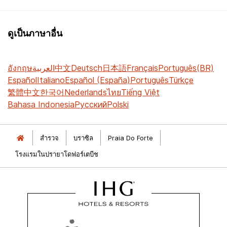
ดูเป็นภาษาอื่น
อังกฤษ
العربية
中文
Deutsch
日本語
Français
Português(BR)
Español
Italiano
Español (España)
Português
Türkçe
繁體中文
한국어
Nederlands
ไทย
Tiếng Việt
Bahasa Indonesia
Русский
Polski
สำรวจ
บราซิล
Praia Do Forte
โรงแรมในปรายาโดฟอร์เตบีช