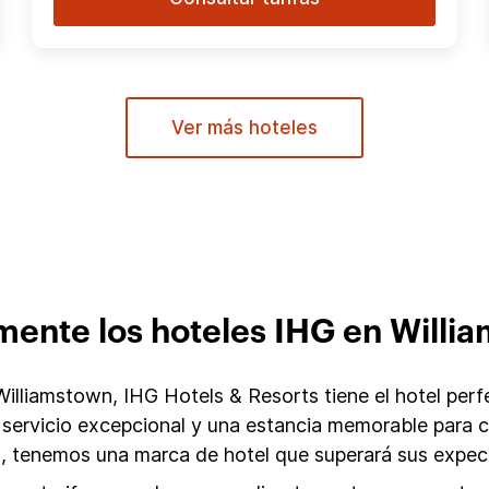
Ver más hoteles
mente los hoteles IHG en Willi
lliamstown, IHG Hotels & Resorts tiene el hotel perfe
 servicio excepcional y una estancia memorable para
, tenemos una marca de hotel que superará sus expect