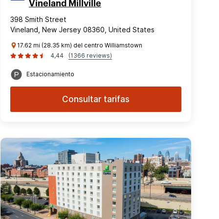
Vineland Millville
398 Smith Street
Vineland, New Jersey 08360, United States
17.62 mi (28.35 km) del centro Williamstown
4,44
(1366 reviews)
Estacionamiento
Consultar tarifas