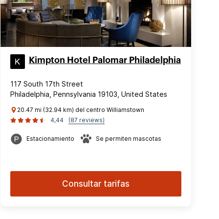
Kimpton Hotel Palomar Philadelphia
117 South 17th Street
Philadelphia, Pennsylvania 19103, United States
20.47 mi (32.94 km) del centro Williamstown
4,44
(87 reviews)
Estacionamiento
Se permiten mascotas
Consultar tarifas