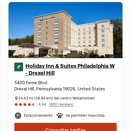
Holiday Inn & Suites Philadelphia W
- Drexel Hill
5400 Ferne Blvd.
Drexel Hill, Pennsylvania 19026, United States
24.63 mi (39.64 km) del centro Williamstown
4,44
(900 reviews)
Estacionamiento
Se permiten mascotas
Consultar tarifas