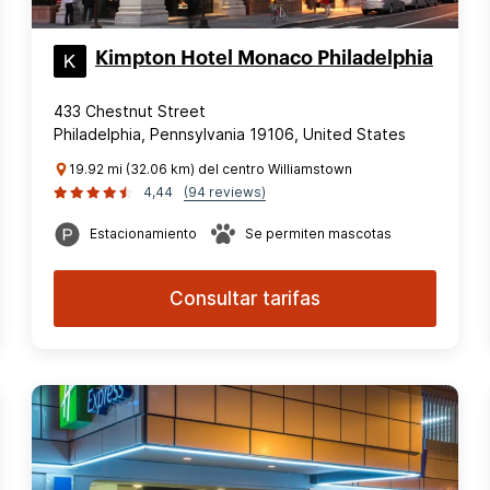
Kimpton Hotel Monaco Philadelphia
433 Chestnut Street
Philadelphia, Pennsylvania 19106, United States
19.92 mi (32.06 km) del centro Williamstown
4,44
(94 reviews)
Estacionamiento
Se permiten mascotas
Consultar tarifas