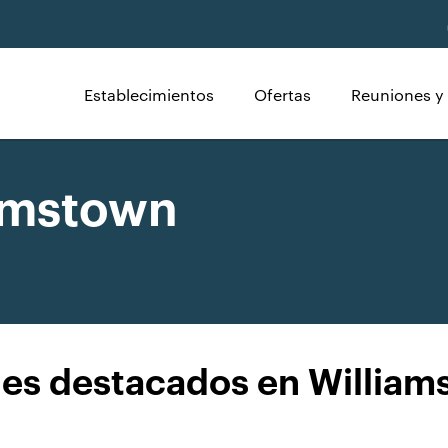
Establecimientos
Ofertas
Reuniones y
iamstown
les destacados en William