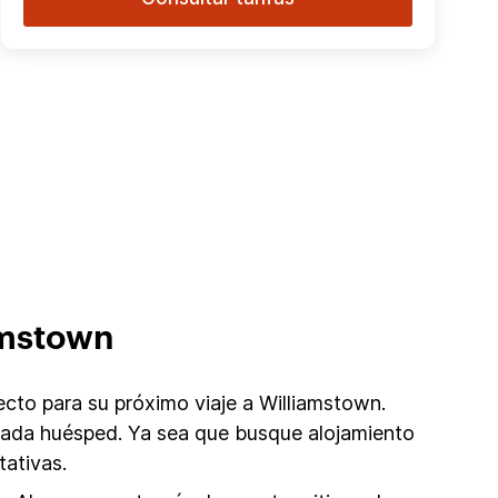
amstown
cto para su próximo viaje a Williamstown.
 cada huésped. Ya sea que busque alojamiento
ativas.