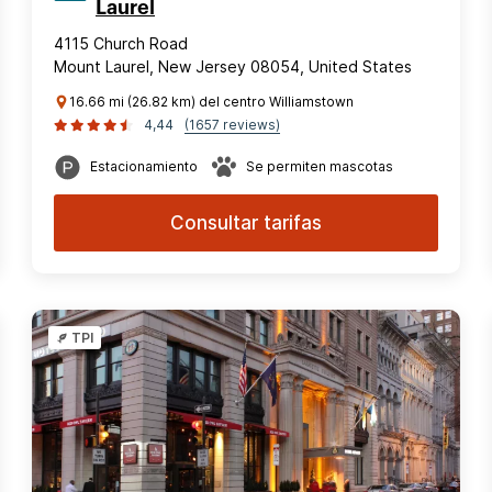
Laurel
4115 Church Road
Mount Laurel, New Jersey 08054, United States
16.66 mi (26.82 km) del centro Williamstown
4,44
(1657 reviews)
Estacionamiento
Se permiten mascotas
Consultar tarifas
TPI