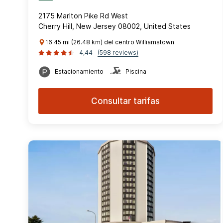
2175 Marlton Pike Rd West
Cherry Hill, New Jersey 08002, United States
16.45 mi (26.48 km) del centro Williamstown
4,44
(598 reviews)
Estacionamiento
Piscina
Consultar tarifas