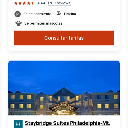
4,44
(788 reviews)
Estacionamiento
Piscina
Se permiten mascotas
Consultar tarifas
Staybridge Suites Philadelphia-Mt.