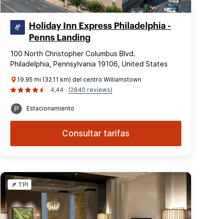
Holiday Inn Express Philadelphia -
Penns Landing
100 North Christopher Columbus Blvd.
Philadelphia, Pennsylvania 19106, United States
19.95 mi (32.11 km) del centro Williamstown
4,44
(2840 reviews)
Estacionamiento
Consultar tarifas
TPI