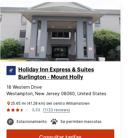
Holiday Inn Express & Suites
Burlington - Mount Holly
18 Western Drive
Westampton, New Jersey 08060, United States
25.65 mi (41.28 km) del centro Williamstown
3,33
(1133 reviews)
Estacionamiento
Se permiten mascotas
Consultar tarifas