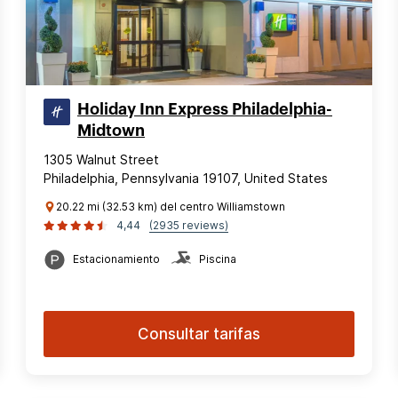
Holiday Inn Express Philadelphia-
Midtown
1305 Walnut Street
Philadelphia, Pennsylvania 19107, United States
20.22 mi (32.53 km) del centro Williamstown
4,44
(2935 reviews)
Estacionamiento
Piscina
Consultar tarifas