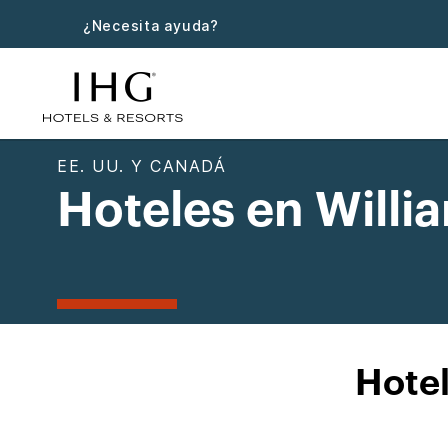
¿Necesita ayuda?
EE. UU. Y CANADÁ
Hoteles en Will
Hote