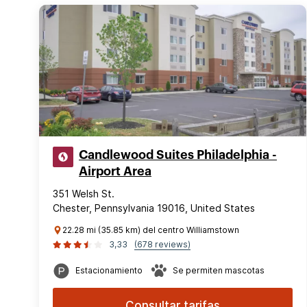
Candlewood Suites Philadelphia -
Airport Area
351 Welsh St.
Chester, Pennsylvania 19016, United States
22.28 mi (35.85 km) del centro Williamstown
3,33
(678 reviews)
Estacionamiento
Se permiten mascotas
Consultar tarifas