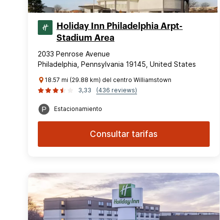
Holiday Inn Philadelphia Arpt-
Stadium Area
2033 Penrose Avenue
Philadelphia, Pennsylvania 19145, United States
18.57 mi (29.88 km) del centro Williamstown
3,33
(436 reviews)
Estacionamiento
Consultar tarifas