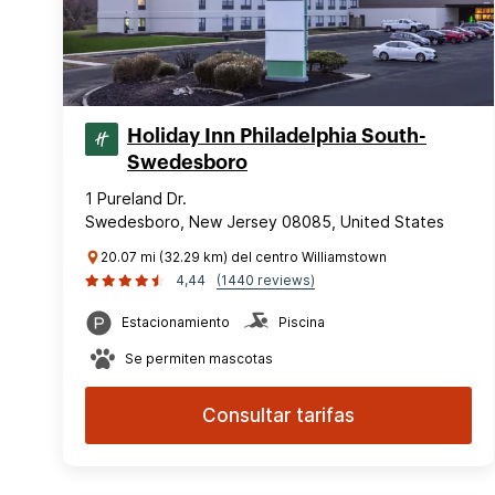
Holiday Inn Philadelphia South-
Swedesboro
1 Pureland Dr.
Swedesboro, New Jersey 08085, United States
20.07 mi (32.29 km) del centro Williamstown
4,44
(1440 reviews)
Estacionamiento
Piscina
Se permiten mascotas
Consultar tarifas