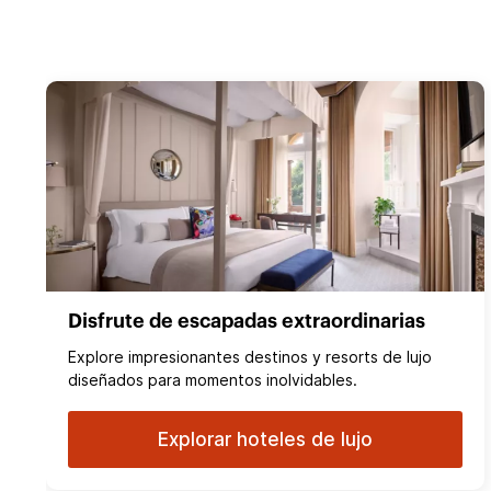
Disfrute de escapadas extraordinarias
Explore impresionantes destinos y resorts de lujo
diseñados para momentos inolvidables.
Explorar hoteles de lujo