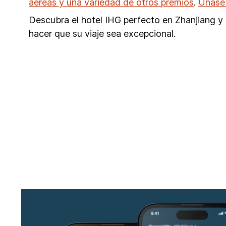
aéreas y una variedad de otros premios
.
Únase
Descubra el hotel IHG perfecto en Zhanjiang y 
hacer que su viaje sea excepcional.