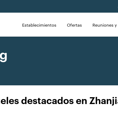
Establecimientos
Ofertas
Reuniones y
ng
eles destacados en Zhanj