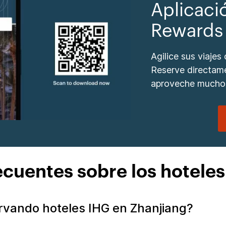
Aplicaci
Rewards
Agilice sus viajes
Reserve directame
aproveche mucho
ecuentes sobre los hoteles
rvando hoteles IHG en Zhanjiang?