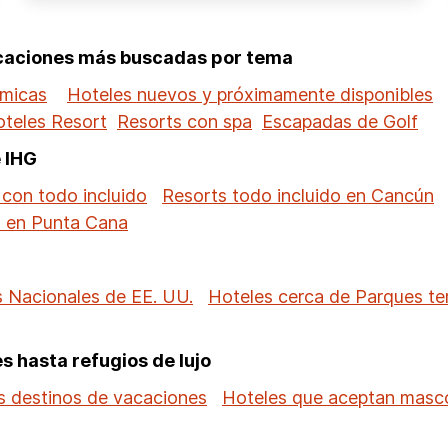
acaciones más buscadas por tema
ómicas
Hoteles nuevos y próximamente disponibles
teles Resort
Resorts con spa
Escapadas de Golf
e IHG
 con todo incluido
Resorts todo incluido en Cancún
o en Punta Cana
 Nacionales de EE. UU.
Hoteles cerca de Parques te
 hasta refugios de lujo
es destinos de vacaciones
Hoteles que aceptan masc