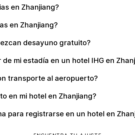
ias en Zhanjiang?
as en Zhanjiang?
rezcan desayuno gratuito?
e mi estadía en un hotel IHG en Zhan
on transporte al aeropuerto?
to en mi hotel en Zhanjiang?
ma para registrarse en un hotel en Zhan