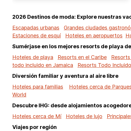
2026 Destinos de moda: Explore nuestras v
Escapadas urbanas
Grandes ciudades gastron
Estaciones de esquí
Hoteles en aeropuertos
Ho
Sumérjase en los mejores resorts de playa d
Hoteles de playa
Resorts en el Caribe
Resorts
todo incluido en Jamaica
Resorts Todo Incluid
Diversión familiar y aventura al aire libre
Hoteles para familias
Hoteles cerca de Parques
World
Descubre IHG: desde alojamientos acogedores
Hoteles cerca de Mí
Hoteles de lujo
Principal
Viajes por región