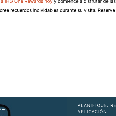
 a IHG One Rewards hoy
y comience a disfrutar de las
cree recuerdos inolvidables durante su visita. Reserv
PLANIFIQUE. R
APLICACIÓN.