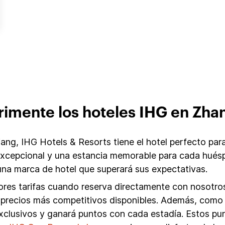
imente los hoteles IHG en Zha
ang, IHG Hotels & Resorts tiene el hotel perfecto para
 excepcional y una estancia memorable para cada huésp
na marca de hotel que superará sus expectativas.
res tarifas cuando reserva directamente con nosotros.
los precios más competitivos disponibles. Además, co
exclusivos y ganará puntos con cada estadía. Estos p