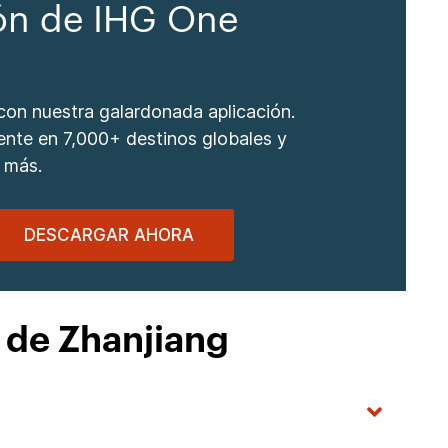
ón de IHG One
 con nuestra galardonada aplicación.
nte en 7,000+ destinos globales y
 más.
DESCARGAR AHORA
 de Zhanjiang