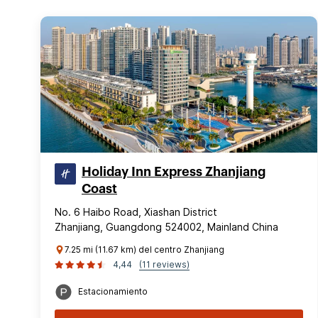
Holiday Inn Express Zhanjiang
Coast
No. 6 Haibo Road, Xiashan District
Zhanjiang, Guangdong 524002, Mainland China
7.25 mi (11.67 km) del centro Zhanjiang
4,44
(11 reviews)
Estacionamiento