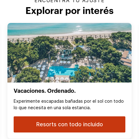
ENCUENTRA TU AJUSTE
Explorar por interés
Vacaciones. Ordenado.
Experimente escapadas bañadas por el sol con todo
lo que necesita en una sola estancia.
Resorts con todo incluido