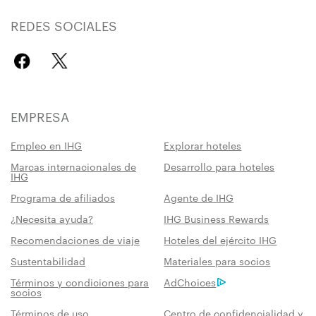
REDES SOCIALES
EMPRESA
Empleo en IHG
Explorar hoteles
Marcas internacionales de
Desarrollo para hoteles
IHG
Programa de afiliados
Agente de IHG
¿Necesita ayuda?
IHG Business Rewards
Recomendaciones de viaje
Hoteles del ejército IHG
Sustentabilidad
Materiales para socios
Términos y condiciones para
AdChoices
socios
Términos de uso
Centro de confidencialidad y