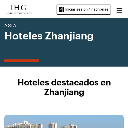
Iniciar sesión / Inscribirse
ASIA
Hoteles Zhanjiang
Hoteles destacados en
Zhanjiang