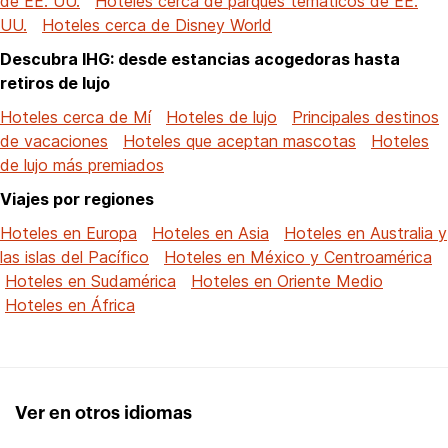
de EE. UU.
Hoteles cerca de parques temáticos de EE.
UU.
Hoteles cerca de Disney World
Descubra IHG: desde estancias acogedoras hasta
retiros de lujo
Hoteles cerca de Mí
Hoteles de lujo
Principales destinos
de vacaciones
Hoteles que aceptan mascotas
Hoteles
de lujo más premiados
Viajes por regiones
Hoteles en Europa
Hoteles en Asia
Hoteles en Australia y
las islas del Pacífico
Hoteles en México y Centroamérica
Hoteles en Sudamérica
Hoteles en Oriente Medio
Hoteles en África
Ver en otros idiomas