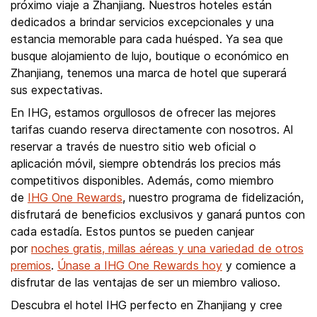
próximo viaje a Zhanjiang. Nuestros hoteles están
dedicados a brindar servicios excepcionales y una
estancia memorable para cada huésped. Ya sea que
busque alojamiento de lujo, boutique o económico en
Zhanjiang, tenemos una marca de hotel que superará
sus expectativas.
En IHG, estamos orgullosos de ofrecer las mejores
tarifas cuando reserva directamente con nosotros. Al
reservar a través de nuestro sitio web oficial o
aplicación móvil, siempre obtendrás los precios más
competitivos disponibles. Además, como miembro
de
IHG One Rewards
, nuestro programa de fidelización,
disfrutará de beneficios exclusivos y ganará puntos con
cada estadía. Estos puntos se pueden canjear
por
noches gratis, millas aéreas y una variedad de otros
premios
.
Únase a IHG One Rewards hoy
y comience a
disfrutar de las ventajas de ser un miembro valioso.
Descubra el hotel IHG perfecto en Zhanjiang y cree