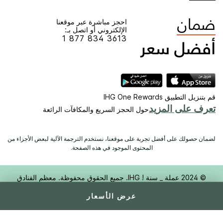
احجز مباشرة عبر موقعنا
الإلكتروني أو اتصل بـ:
1 877 834 3613
قم بتنزيل التطبيق IHG One Rewards
تعرف على المزيد
حول الحجز السريع والمكافآت الرائعة
لضمان حصولك على أفضل تجربة على موقعنا، نستخدم الترجمة الآلية لبعض الأجزاء من
المحتوى الموجود في هذه الصفحة.
© 2024 عملة _ سنة ! IHG. جميع الحقوق محفوظة. معظم الفنادق
مملوكة وتدار بشكل مستقل.
عرض الأسعار