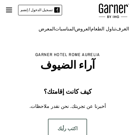
تسجيل الدخول / إنضم
الغرف
تناول الطعام
العروض
المناسبات
المعرض
GARNER HOTEL
ROME AURELIA
آراء الضيوف
كيف كانت إقامتك؟
أخبرنا عن تجربتك. نحن نقدر ملاحظات.
اكتب رأيك