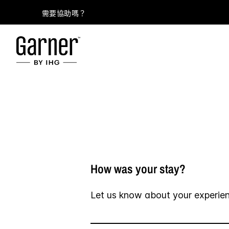
需要協助嗎？
How was your stay?
Let us know about your experie