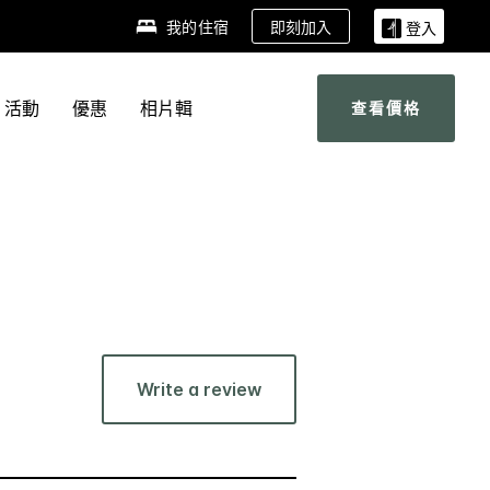
即刻加入
我的住宿
登入
活動
優惠
相片輯
查看價格
Write a review