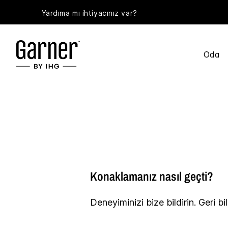
Yardıma mı ihtiyacınız var?
Oda
Konaklamanız nasıl geçti?
Deneyiminizi bize bildirin. Geri bi