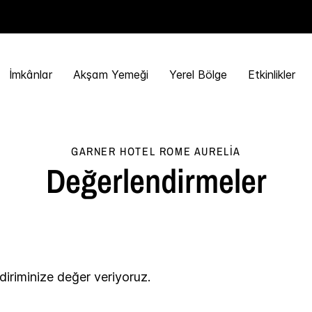
İmkânlar
Akşam Yemeği
Yerel Bölge
Etkinlikler
GARNER HOTEL
ROME AURELIA
Değerlendirmeler
ldiriminize değer veriyoruz.