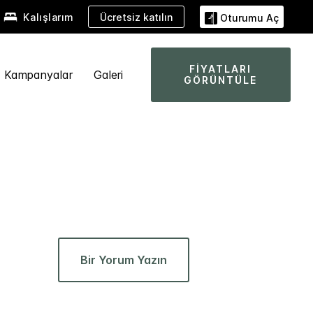
Ücretsiz katılın
Kalışlarım
Oturumu Aç
FIYATLARI
Kampanyalar
Galeri
GÖRÜNTÜLE
Bir Yorum Yazın